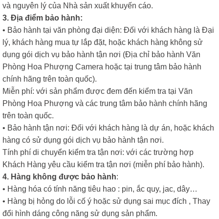
và nguyên lý của Nhà sản xuất khuyến cáo.
3. Địa điểm bảo hành:
• Bảo hành tại văn phòng đại diện: Đối với khách hàng là Đại
lý, khách hàng mua tự lắp đặt, hoặc khách hàng không sử
dụng gói dịch vụ bảo hành tận nơi (Địa chỉ bảo hành Văn
Phòng Hoa Phượng Camera hoặc tại trung tâm bảo hành
chính hãng trên toàn quốc).
Miễn phí: với sản phẩm được đem đến kiểm tra tại Văn
Phòng Hoa Phượng và các trung tâm bảo hành chính hãng
trên toàn quốc.
• Bảo hành tận nơi: Đối với khách hàng là dự án, hoặc khách
hàng có sử dụng gói dịch vụ bảo hành tận nơi.
Tính phí di chuyển kiểm tra tận nơi: với các trường hợp
Khách Hàng yêu cầu kiểm tra tận nơi (miễn phí bảo hành).
4. Hàng không được bảo hành
:
• Hàng hóa có tính năng tiêu hao : pin, ắc quy, jac, dây…
• Hàng bị hỏng do lỗi cố ý hoặc sử dụng sai mục đích , Thay
đổi hình dáng công năng sử dụng sản phẩm.