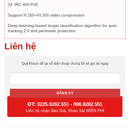
24 VAC &Hi-PoE
Support H.265+/H.265 video compression
Deep-learning-based target classification algorithm for auto-
tracking 2.0 and perimeter protection
Liên hệ
Quý khách để lại số điện thoại chúng tôi sẽ gọi lại ngay
ĐT:
-
0225.6262.551
098.8282.551
Liên hệ nhận Báo Giá, Khảo Sát MIỄN PHÍ