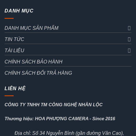
DANH MỤC
DANH MỤC SẢN PHẨM
TIN TỨC
TÀI LIỆU
CHÍNH SÁCH BẢO HÀNH
CHÍNH SÁCH ĐỔI TRẢ HÀNG
LIÊN HỆ
CÔNG TY TNHH TM CÔNG NGHỆ NHÂN LỘC
Thương hiệu: HOA PHƯỢNG CAMERA - Since 2016
Địa chỉ: Số 34 Nguyễn Bình (gần đường Văn Cao),