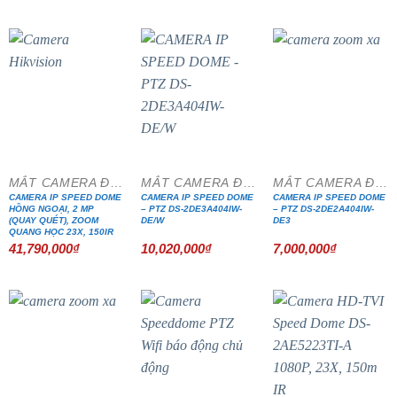
MẮT CAMERA ĐẶC CHỦNG
MẮT CAMERA ĐẶC CHỦNG
MẮT CAMERA ĐẶC CHỦNG
CAMERA IP SPEED DOME
CAMERA IP SPEED DOME
CAMERA IP SPEED DOME
HỒNG NGOẠI, 2 MP
– PTZ DS-2DE3A404IW-
– PTZ DS-2DE2A404IW-
(QUAY QUÉT), ZOOM
DE/W
DE3
QUANG HỌC 23X, 150IR
41,790,000
₫
10,020,000
₫
7,000,000
₫