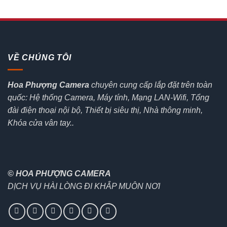
VỀ CHÚNG TÔI
Hoa Phượng Camera
chuyên cung cấp lắp đặt trên toàn
quốc: Hệ thống Camera, Máy tính, Mạng LAN-Wifi, Tổng
đài điện thoại nội bộ, Thiết bị siêu thị, Nhà thông minh,
Khóa cửa vân tay..
© HOA PHƯỢNG CAMERA
DỊCH VỤ HÀI LÒNG ĐI KHẮP MUÔN NƠI