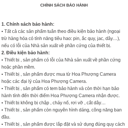
CHÍNH SÁCH BẢO HÀNH
1. Chính sách bảo hành:
• Tất cả các sản phẩm tuân theo điều kiện bảo hành (ngoại
trừ hàng hóa có tính năng tiêu hao: pin, ắc quy, jac, dây…),
nếu có lỗi của Nhà sản xuất về phần cứng của thiết bị.
2. Điều kiện bảo hành:
• Thiết bị , sản phẩm có lỗi của Nhà sản xuất về phần cứng
hoặc phần mềm.
• Thiết bị , sản phẩm được mua từ Hoa Phượng Camera
hoặc các đại lý của Hoa Phượng Camera.
• Thiết bị , sản phẩm có tem bảo hành và còn thời hạn bảo
hành tính đến thời điểm Hoa Phượng Camera nhận được.
• Thiết bị không bị chập , cháy nổ, rơi vỡ , cắt dây…
• Thiết bị , sản phẩm còn nguyên hình dáng, công năng ban
đầu.
• Thiết bị , sản phẩm được lắp đặt và sử dụng đúng quy cách