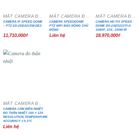
MẮT CAMERA ĐẶC CHỦNG
MẮT CAMERA ĐẶC CHỦNG
MẮT CAMERA ĐẶC CHỦNG
CAMERA IP SPEED DOME
CAMERA SPEEDDOME
CAMERA HD-TVI SPEED
– PTZ DS-2DE4215W-DE3
PTZ WIFI BÁO ĐỘNG CHỦ
DOME DS-2AE5223TI-A
ĐỘNG
1080P, 23X, 150M IR
11,710,000
₫
Liên hệ
18,970,000
₫
MẮT CAMERA ĐẶC CHỦNG
CAMERA CẢM BIẾN NHIỆT:
ĐO THÂN NHIỆT 160 × 120
RESOLUTION,TEMPERATURE
ACCURACY ± 0.3°C
Liên hệ