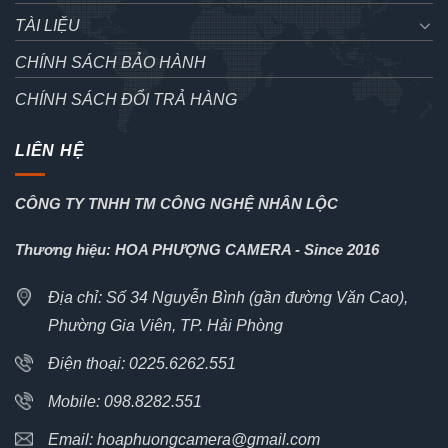
TÀI LIỆU
CHÍNH SÁCH BẢO HÀNH
CHÍNH SÁCH ĐỔI TRẢ HÀNG
LIÊN HỆ
CÔNG TY TNHH TM CÔNG NGHỆ NHÂN LỘC
Thương hiệu: HOA PHƯỢNG CAMERA - Since 2016
Địa chỉ: Số 34 Nguyễn Bình (gần đường Văn Cao),
Phường Gia Viên, TP. Hải Phòng
Điện thoại: 0225.6262.551
Mobile: 098.8282.551
Email: hoaphuongcamera@gmail.com