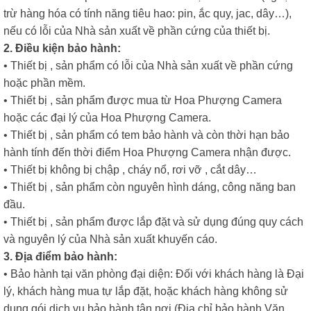
trừ hàng hóa có tính năng tiêu hao: pin, ắc quy, jac, dây…),
nếu có lỗi của Nhà sản xuất về phần cứng của thiết bị.
2. Điều kiện bảo hành:
• Thiết bị , sản phẩm có lỗi của Nhà sản xuất về phần cứng
hoặc phần mềm.
• Thiết bị , sản phẩm được mua từ Hoa Phượng Camera
hoặc các đại lý của Hoa Phượng Camera.
• Thiết bị , sản phẩm có tem bảo hành và còn thời hạn bảo
hành tính đến thời điểm Hoa Phượng Camera nhận được.
• Thiết bị không bị chập , cháy nổ, rơi vỡ , cắt dây…
• Thiết bị , sản phẩm còn nguyên hình dáng, công năng ban
đầu.
• Thiết bị , sản phẩm được lắp đặt và sử dụng đúng quy cách
và nguyên lý của Nhà sản xuất khuyến cáo.
3. Địa điểm bảo hành:
• Bảo hành tại văn phòng đại diện: Đối với khách hàng là Đại
lý, khách hàng mua tự lắp đặt, hoặc khách hàng không sử
dụng gói dịch vụ bảo hành tận nơi (Địa chỉ bảo hành Văn