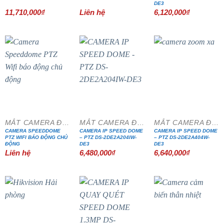
DE3
11,710,000
₫
Liên hệ
6,120,000
₫
MẮT CAMERA ĐẶC CHỦNG
MẮT CAMERA ĐẶC CHỦNG
MẮT CAMERA ĐẶC CHỦNG
CAMERA SPEEDDOME
CAMERA IP SPEED DOME
CAMERA IP SPEED DOME
PTZ WIFI BÁO ĐỘNG CHỦ
– PTZ DS-2DE2A204IW-
– PTZ DS-2DE2A404W-
ĐỘNG
DE3
DE3
Liên hệ
6,480,000
₫
6,640,000
₫