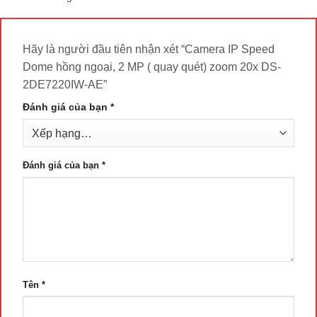
Hãy là người đầu tiên nhận xét “Camera IP Speed
Dome hồng ngoại, 2 MP ( quay quét) zoom 20x DS-
2DE7220IW-AE”
Đánh giá của bạn
*
Đánh giá của bạn
*
Tên
*