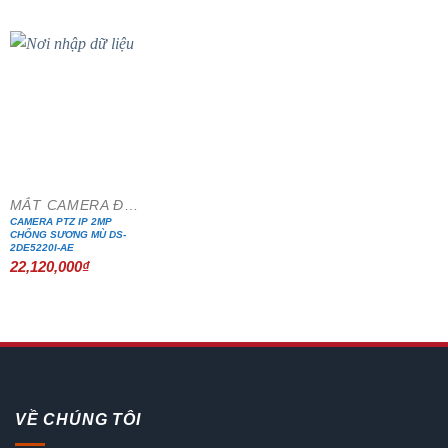
MẮT CAMERA ĐẶC CHỦNG
CAMERA PTZ IP 2MP
CHỐNG SƯƠNG MÙ DS-
2DE5220I-AE
22,120,000
₫
VỀ CHÚNG TÔI