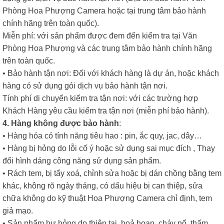
Phòng Hoa Phượng Camera hoặc tại trung tâm bảo hành
chính hãng trên toàn quốc).
Miễn phí: với sản phẩm được đem đến kiểm tra tại Văn
Phòng Hoa Phượng và các trung tâm bảo hành chính hãng
trên toàn quốc.
• Bảo hành tận nơi: Đối với khách hàng là dự án, hoặc khách
hàng có sử dụng gói dịch vụ bảo hành tận nơi.
Tính phí di chuyển kiểm tra tận nơi: với các trường hợp
Khách Hàng yêu cầu kiểm tra tận nơi (miễn phí bảo hành).
4. Hàng không được bảo hành
:
• Hàng hóa có tính năng tiêu hao : pin, ắc quy, jac, dây…
• Hàng bị hỏng do lỗi cố ý hoặc sử dụng sai mục đích , Thay
đổi hình dáng công năng sử dụng sản phẩm.
• Rách tem, bị tẩy xoá, chỉnh sửa hoặc bị dán chồng bằng tem
khác, không rõ ngày tháng, có dấu hiệu bị can thiệp, sửa
chữa không do kỹ thuật Hoa Phượng Camera chỉ định, tem
giả mạo.
• Sản phẩm hư hỏng do thiên tai, hoả hoạn, cháy nổ, thấm