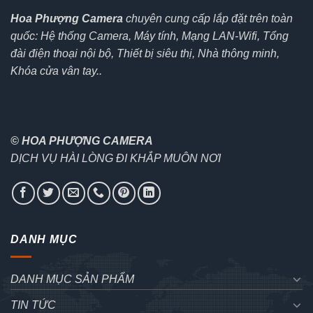
Hoa Phượng Camera
chuyên cung cấp lắp đặt trên toàn
quốc: Hệ thống Camera, Máy tính, Mạng LAN-Wifi, Tổng
đài điện thoại nội bộ, Thiết bị siêu thị, Nhà thông minh,
Khóa cửa vân tay..
© HOA PHƯỢNG CAMERA
DỊCH VỤ HÀI LÒNG ĐI KHẮP MUÔN NƠI
DANH MỤC
DANH MỤC SẢN PHẨM
TIN TỨC