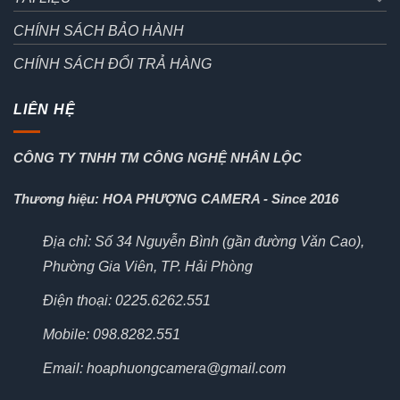
CHÍNH SÁCH BẢO HÀNH
CHÍNH SÁCH ĐỔI TRẢ HÀNG
LIÊN HỆ
CÔNG TY TNHH TM CÔNG NGHỆ NHÂN LỘC
Thương hiệu: HOA PHƯỢNG CAMERA - Since 2016
Địa chỉ: Số 34 Nguyễn Bình (gần đường Văn Cao),
Phường Gia Viên, TP. Hải Phòng
Điện thoại: 0225.6262.551
Mobile: 098.8282.551
Email: hoaphuongcamera@gmail.com