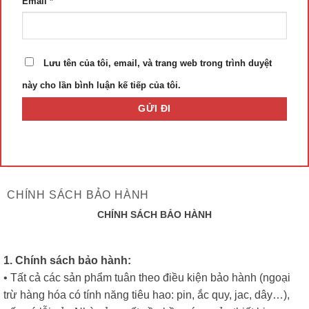
Email
*
Lưu tên của tôi, email, và trang web trong trình duyệt
này cho lần bình luận kế tiếp của tôi.
CHÍNH SÁCH BẢO HÀNH
CHÍNH SÁCH BẢO HÀNH
1. Chính sách bảo hành:
• Tất cả các sản phẩm tuân theo điều kiện bảo hành (ngoại
trừ hàng hóa có tính năng tiêu hao: pin, ắc quy, jac, dây…),