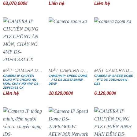
63,070,000
₫
Liên hệ
Liên hệ
MẮT CAMERA ĐẶC CHỦNG
MẮT CAMERA ĐẶC CHỦNG
MẮT CAMERA ĐẶC CHỦNG
CAMERA IP CHUYÊN
CAMERA IP SPEED DOME
CAMERA IP SPEED DOME
DỤNG PTZ CHỐNG ĂN
– PTZ DS-2DE3A404IW-
– PTZ DS-2DE2A204W-
MÒN, CHÁY NỔ 4MP DS-
DE/W
DE3
2DF6C431-CX
Liên hệ
10,020,000
₫
6,120,000
₫