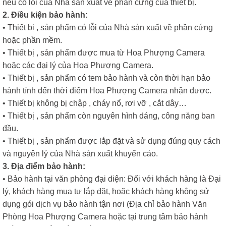
nếu có lỗi của Nhà sản xuất về phần cứng của thiết bị.
2. Điều kiện bảo hành:
• Thiết bị , sản phẩm có lỗi của Nhà sản xuất về phần cứng
hoặc phần mềm.
• Thiết bị , sản phẩm được mua từ Hoa Phượng Camera
hoặc các đại lý của Hoa Phượng Camera.
• Thiết bị , sản phẩm có tem bảo hành và còn thời hạn bảo
hành tính đến thời điểm Hoa Phượng Camera nhận được.
• Thiết bị không bị chập , cháy nổ, rơi vỡ , cắt dây…
• Thiết bị , sản phẩm còn nguyên hình dáng, công năng ban
đầu.
• Thiết bị , sản phẩm được lắp đặt và sử dụng đúng quy cách
và nguyên lý của Nhà sản xuất khuyến cáo.
3. Địa điểm bảo hành:
• Bảo hành tại văn phòng đại diện: Đối với khách hàng là Đại
lý, khách hàng mua tự lắp đặt, hoặc khách hàng không sử
dụng gói dịch vụ bảo hành tận nơi (Địa chỉ bảo hành Văn
Phòng Hoa Phượng Camera hoặc tại trung tâm bảo hành