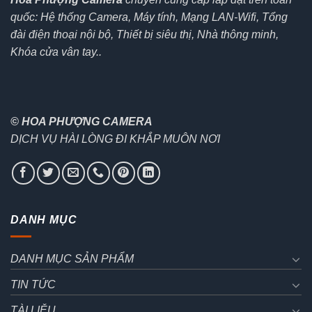
quốc: Hệ thống Camera, Máy tính, Mạng LAN-Wifi, Tổng
đài điện thoại nội bộ, Thiết bị siêu thị, Nhà thông minh,
Khóa cửa vân tay..
© HOA PHƯỢNG CAMERA
DỊCH VỤ HÀI LÒNG ĐI KHẮP MUÔN NƠI
DANH MỤC
DANH MỤC SẢN PHẨM
TIN TỨC
TÀI LIỆU