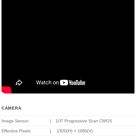
CAMERA
Image Sensor:
|
1/3″ Progressive Scan CMOS
Effective Pixels:
|
1920(H) × 1080(V)