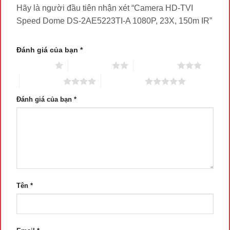
Hãy là người đầu tiên nhận xét “Camera HD-TVI
Speed Dome DS-2AE5223TI-A 1080P, 23X, 150m IR”
Đánh giá của bạn
*
1 trên 5 sao
2 trên 5 sao
3 trên 5 sao
4 trên 5 sao
5 trên 5 sao
Đánh giá của bạn
*
Tên
*