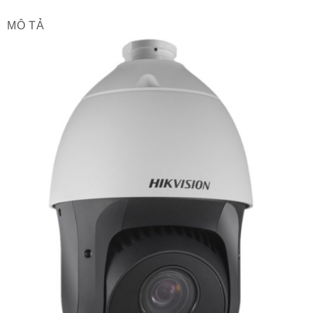
MÔ TẢ