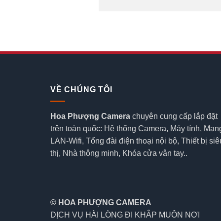
VỀ CHÚNG TÔI
Hoa Phượng Camera
chuyên cung cấp lắp đặt
trên toàn quốc: Hệ thống Camera, Máy tính, Mạn
LAN-Wifi, Tổng đài điện thoại nội bộ, Thiết bị siê
thị, Nhà thông minh, Khóa cửa vân tay..
© HOA PHƯỢNG CAMERA
DỊCH VỤ HÀI LÒNG ĐI KHẮP MUÔN NƠI