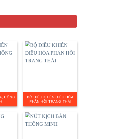
ỬA, CỔNG
BỘ ĐIỀU KHIỂN ĐIỀU HÒA
H
PHẢN HỒI TRẠNG THÁI