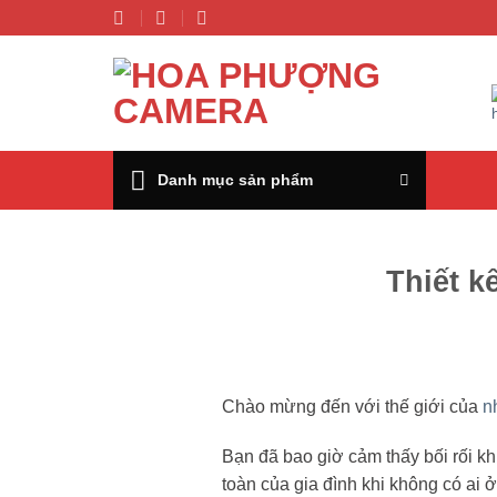
Chuyển
đến
nội
dung
Danh mục sản phẩm
Thiết k
Chào mừng đến với thế giới của
n
Bạn đã bao giờ cảm thấy bối rối kh
toàn của gia đình khi không có ai