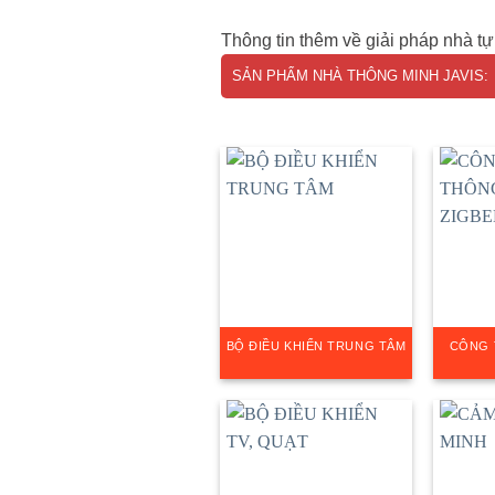
Thông tin thêm về giải pháp nhà t
SẢN PHẨM NHÀ THÔNG MINH JAVIS:
BỘ ĐIỀU KHIỂN TRUNG TÂM
CÔNG 