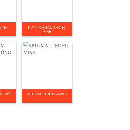
MINH
NÚT KỊCH BẢN THÔNG
MINH
OÁT MÔI
APTOMAT THÔNG MINH