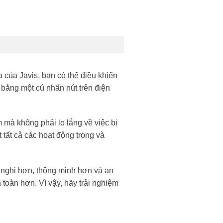
a của Javis, bạn có thể điều khiển
ỉ bằng một cú nhấn nút trên điện
m mà không phải lo lắng về việc bị
tất cả các hoạt động trong và
n nghi hơn, thông minh hơn và an
toàn hơn. Vì vậy, hãy trải nghiệm