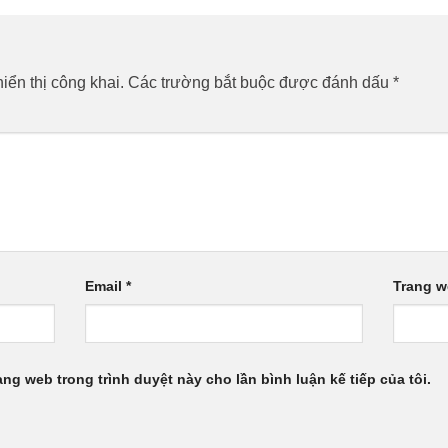
ển thị công khai.
Các trường bắt buộc được đánh dấu
*
Email
*
Trang 
rang web trong trình duyệt này cho lần bình luận kế tiếp của tôi.