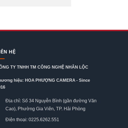
IÊN HỆ
ÔNG TY TNHH TM CÔNG NGHỆ NHÂN LỘC
hương hiệu: HOA PHƯỢNG CAMERA - Since
016
Địa chỉ: Số 34 Nguyễn Bình (gần đường Văn
Cao), Phường Gia Viên, TP. Hải Phòng
Điện thoại: 0225.6262.551