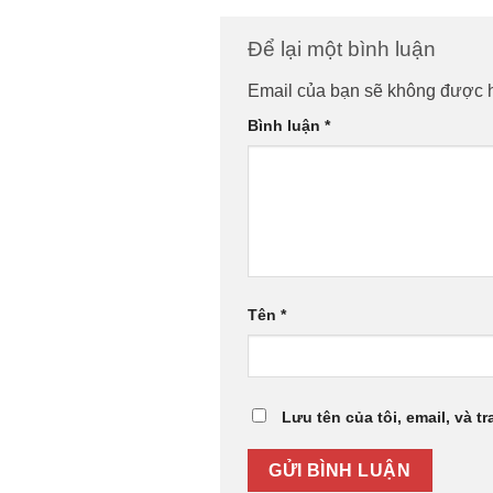
Để lại một bình luận
Email của bạn sẽ không được hi
Bình luận
*
Tên
*
Lưu tên của tôi, email, và t