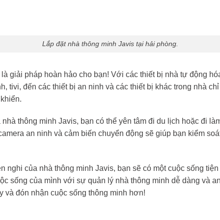
Lắp đặt nhà thông minh Javis tại hải phòng.
 là giải pháp hoàn hảo cho bạn! Với các thiết bị nhà tự động hó
 tivi, đến các thiết bị an ninh và các thiết bị khác trong nhà ch
 khiển.
 nhà thông minh Javis, bạn có thể yên tâm đi du lịch hoặc đi là
 camera an ninh và cảm biến chuyển động sẽ giúp bạn kiểm soát 
ện nghi của nhà thông minh Javis, bạn sẽ có một cuộc sống tiệ
ộc sống của mình với sự quản lý nhà thông minh dễ dàng và an 
y và đón nhận cuộc sống thông minh hơn!