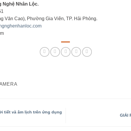
 Nghệ Nhân Lộc.
51
g Văn Cao), Phường Gia Viên, TP. Hải Phòng.
ngnghenhanloc.com
om
AMERA
i tiết và âm lịch trên ứng dụng
GIẢI