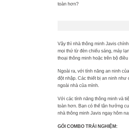
toàn hơn?
Vậy thì nhà thông minh Javis chính
mọi thứ từ đèn chiếu sáng, máy lạnh,
thoại thông minh hoặc trên bộ điều
Ngoài ra, với tính năng an ninh của
đột nhập. Các thiết bị an ninh như
ngoài nhà của mình.
Với các tính năng thông minh và ti
toàn hơn. Bạn có thể tận hưởng cu
nhà thông minh Javis ngay hôm na
GÓI COMBO TRẢI NGHIỆM: