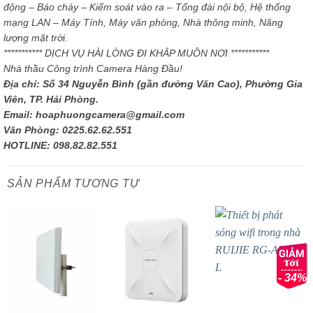
động – Báo cháy – Kiểm soát vào ra – Tổng đài nội bộ, Hệ thống
mạng LAN – Máy Tính, Máy văn phòng, Nhà thông minh, Năng
lượng mặt trời.
*********** DỊCH VỤ HÀI LÒNG ĐI KHẮP MUÔN NƠI ***********
Nhà thầu Công trình Camera Hàng Đầu!
Địa chỉ: Số 34 Nguyễn Bình (gần đường Văn Cao), Phường Gia
Viên, TP. Hải Phòng.
Email: hoaphuongcamera@gmail.com
Văn Phòng: 0225.62.62.551
HOTLINE: 098.82.82.551
SẢN PHẨM TƯƠNG TỰ
- 34%