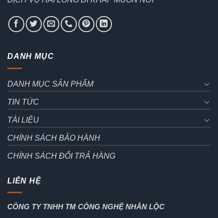
DANH MỤC
DANH MỤC SẢN PHẨM
TIN TỨC
TÀI LIỆU
CHÍNH SÁCH BẢO HÀNH
CHÍNH SÁCH ĐỔI TRẢ HÀNG
LIÊN HỆ
CÔNG TY TNHH TM CÔNG NGHỆ NHÂN LỘC