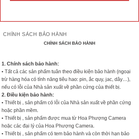
CHÍNH SÁCH BẢO HÀNH
CHÍNH SÁCH BẢO HÀNH
1. Chính sách bảo hành:
• Tất cả các sản phẩm tuân theo điều kiện bảo hành (ngoại
trừ hàng hóa có tính năng tiêu hao: pin, ắc quy, jac, dây…),
nếu có lỗi của Nhà sản xuất về phần cứng của thiết bị.
2. Điều kiện bảo hành:
• Thiết bị , sản phẩm có lỗi của Nhà sản xuất về phần cứng
hoặc phần mềm.
• Thiết bị , sản phẩm được mua từ Hoa Phượng Camera
hoặc các đại lý của Hoa Phượng Camera.
• Thiết bị , sản phẩm có tem bảo hành và còn thời hạn bảo