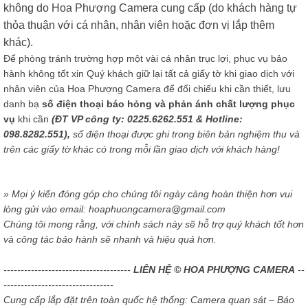
không do Hoa Phượng Camera cung cấp (do khách hàng tự
thỏa thuận với cá nhân, nhân viên hoặc đơn vị lắp thêm
khác).
Để phòng tránh trường hợp một vài cá nhân trục lợi, phục vụ bảo
hành không tốt xin Quý khách giữ lại tất cả giấy tờ khi giao dịch với
nhân viên của Hoa Phượng Camera để đối chiếu khi cần thiết, lưu
danh bạ
số điện thoại báo hỏng và phản ánh chất lượng phục
vụ
khi cần
(ĐT VP công ty: 0225.6262.551 & Hotline:
098.8282.551),
số điện thoại được ghi trong biên bản nghiệm thu và
trên các giấy tờ khác có trong mỗi lần giao dịch với khách hàng!
» Mọi ý kiến đóng góp cho chúng tôi ngày càng hoàn thiện hơn vui
lòng gửi vào email: hoaphuongcamera@gmail.com
Chúng tôi mong rằng, với chính sách này sẽ hỗ trợ quý khách tốt hơn
và công tác bảo hành sẽ nhanh và hiệu quả hơn.
-------------------------------------
LIÊN HỆ © HOA PHƯỢNG CAMERA
--
--------------------------------
Cung cấp lắp đặt trên toàn quốc hệ thống: Camera quan sát – Báo