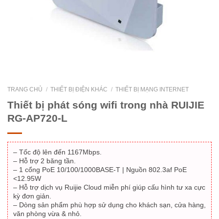
TRANG CHỦ
/
THIẾT BỊ ĐIỆN KHÁC
/
THIẾT BỊ MẠNG INTERNET
Thiết bị phát sóng wifi trong nhà RUIJIE
RG-AP720-L
– Tốc độ lên đến 1167Mbps.
– Hỗ trợ 2 băng tần.
– 1 cổng PoE 10/100/1000BASE-T | Nguồn 802.3af PoE
<12.95W
– Hỗ trợ dịch vụ Ruijie Cloud miễn phí giúp cấu hình tư xa cực
kỳ đơn giản.
– Dòng sản phẩm phù hợp sử dụng cho khách sạn, cửa hàng,
văn phòng vừa & nhỏ.