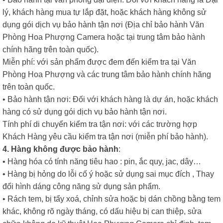
lý, khách hàng mua tự lắp đặt, hoặc khách hàng không sử
dụng gói dịch vụ bảo hành tận nơi (Địa chỉ bảo hành Văn
Phòng Hoa Phượng Camera hoặc tại trung tâm bảo hành
chính hãng trên toàn quốc).
Miễn phí: với sản phẩm được đem đến kiểm tra tại Văn
Phòng Hoa Phượng và các trung tâm bảo hành chính hãng
trên toàn quốc.
• Bảo hành tận nơi: Đối với khách hàng là dự án, hoặc khách
hàng có sử dụng gói dịch vụ bảo hành tận nơi.
Tính phí di chuyển kiểm tra tận nơi: với các trường hợp
Khách Hàng yêu cầu kiểm tra tận nơi (miễn phí bảo hành).
4. Hàng không được bảo hành
:
• Hàng hóa có tính năng tiêu hao : pin, ắc quy, jac, dây…
• Hàng bị hỏng do lỗi cố ý hoặc sử dụng sai mục đích , Thay
đổi hình dáng công năng sử dụng sản phẩm.
• Rách tem, bị tẩy xoá, chỉnh sửa hoặc bị dán chồng bằng tem
khác, không rõ ngày tháng, có dấu hiệu bị can thiệp, sửa