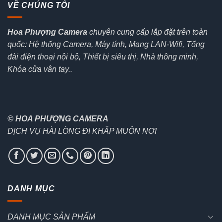
VỀ CHÚNG TÔI
Hoa Phượng Camera
chuyên cung cấp lắp đặt trên toàn
quốc: Hệ thống Camera, Máy tính, Mạng LAN-Wifi, Tổng
đài điện thoại nội bộ, Thiết bị siêu thị, Nhà thông minh,
Khóa cửa vân tay..
© HOA PHƯỢNG CAMERA
DỊCH VỤ HÀI LÒNG ĐI KHẮP MUÔN NƠI
DANH MỤC
DANH MỤC SẢN PHẨM