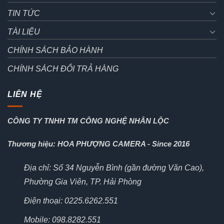
TIN TỨC
TÀI LIỆU
CHÍNH SÁCH BẢO HÀNH
CHÍNH SÁCH ĐỔI TRẢ HÀNG
LIÊN HỆ
CÔNG TY TNHH TM CÔNG NGHỆ NHÂN LỘC
Thương hiệu: HOA PHƯỢNG CAMERA - Since 2016
Địa chỉ: Số 34 Nguyễn Bình (gần đường Văn Cao),
Phường Gia Viên, TP. Hải Phòng
Điện thoại: 0225.6262.551
Mobile: 098.8282.551