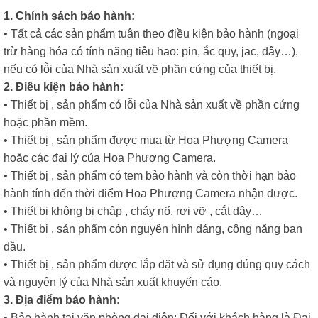
1. Chính sách bảo hành:
• Tất cả các sản phẩm tuân theo điều kiện bảo hành (ngoại
trừ hàng hóa có tính năng tiêu hao: pin, ắc quy, jac, dây…),
nếu có lỗi của Nhà sản xuất về phần cứng của thiết bị.
2. Điều kiện bảo hành:
• Thiết bị , sản phẩm có lỗi của Nhà sản xuất về phần cứng
hoặc phần mềm.
• Thiết bị , sản phẩm được mua từ Hoa Phượng Camera
hoặc các đại lý của Hoa Phượng Camera.
• Thiết bị , sản phẩm có tem bảo hành và còn thời hạn bảo
hành tính đến thời điểm Hoa Phượng Camera nhận được.
• Thiết bị không bị chập , cháy nổ, rơi vỡ , cắt dây…
• Thiết bị , sản phẩm còn nguyên hình dáng, công năng ban
đầu.
• Thiết bị , sản phẩm được lắp đặt và sử dụng đúng quy cách
và nguyên lý của Nhà sản xuất khuyến cáo.
3. Địa điểm bảo hành:
• Bảo hành tại văn phòng đại diện: Đối với khách hàng là Đại