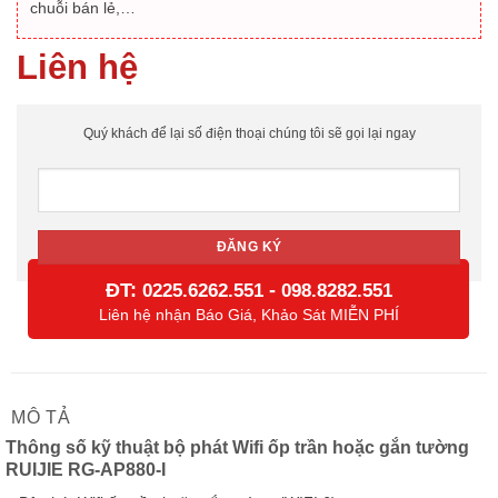
chuỗi bán lẻ,…
Liên hệ
Quý khách để lại số điện thoại chúng tôi sẽ gọi lại ngay
ĐT:
-
0225.6262.551
098.8282.551
Liên hệ nhận Báo Giá, Khảo Sát MIỄN PHÍ
MÔ TẢ
Thông số kỹ thuật bộ phát Wifi ốp trần hoặc gắn tường
RUIJIE RG-AP880-I