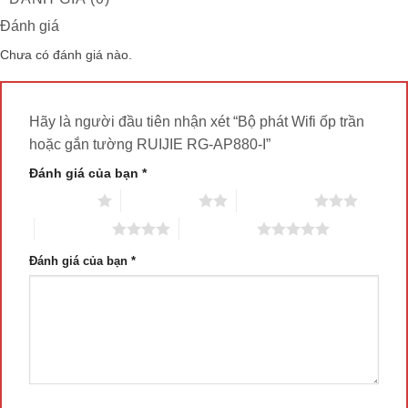
Đánh giá
Chưa có đánh giá nào.
Hãy là người đầu tiên nhận xét “Bộ phát Wifi ốp trần
hoặc gắn tường RUIJIE RG-AP880-I”
Đánh giá của bạn
*
1 trên 5 sao
2 trên 5 sao
3 trên 5 sao
4 trên 5 sao
5 trên 5 sao
Đánh giá của bạn
*