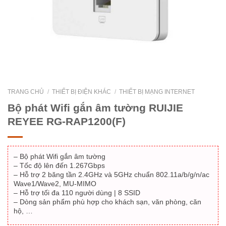
TRANG CHỦ
/
THIẾT BỊ ĐIỆN KHÁC
/
THIẾT BỊ MẠNG INTERNET
Bộ phát Wifi gắn âm tường RUIJIE
REYEE RG-RAP1200(F)
– Bộ phát Wifi gắn âm tường
– Tốc độ lên đến 1.267Gbps
– Hỗ trợ 2 băng tần 2.4GHz và 5GHz chuẩn 802.11a/b/g/n/ac
Wave1/Wave2, MU-MIMO
– Hỗ trợ tối đa 110 người dùng | 8 SSID
– Dòng sản phẩm phù hợp cho khách sạn, văn phòng, căn
hộ, …