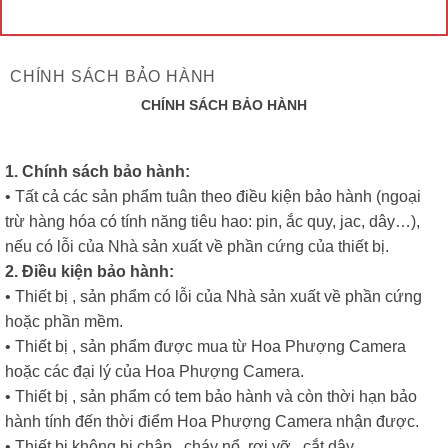
CHÍNH SÁCH BẢO HÀNH
CHÍNH SÁCH BẢO HÀNH
1. Chính sách bảo hành:
• Tất cả các sản phẩm tuân theo điều kiện bảo hành (ngoại
trừ hàng hóa có tính năng tiêu hao: pin, ắc quy, jac, dây…),
nếu có lỗi của Nhà sản xuất về phần cứng của thiết bị.
2. Điều kiện bảo hành:
• Thiết bị , sản phẩm có lỗi của Nhà sản xuất về phần cứng
hoặc phần mềm.
• Thiết bị , sản phẩm được mua từ Hoa Phượng Camera
hoặc các đại lý của Hoa Phượng Camera.
• Thiết bị , sản phẩm có tem bảo hành và còn thời hạn bảo
hành tính đến thời điểm Hoa Phượng Camera nhận được.
• Thiết bị không bị chập , cháy nổ, rơi vỡ , cắt dây…