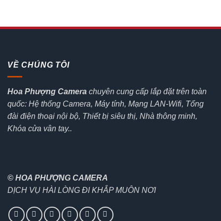
VỀ CHÚNG TÔI
Hoa Phượng Camera
chuyên cung cấp lắp đặt trên toàn
quốc: Hệ thống Camera, Máy tính, Mạng LAN-Wifi, Tổng
đài điện thoại nội bộ, Thiết bị siêu thị, Nhà thông minh,
Khóa cửa vân tay..
© HOA PHƯỢNG CAMERA
DỊCH VỤ HÀI LÒNG ĐI KHẮP MUÔN NƠI