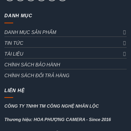
DANH MỤC
DANH MỤC SẢN PHẨM
TIN TỨC
TÀI LIỆU
CHÍNH SÁCH BẢO HÀNH
CHÍNH SÁCH ĐỔI TRẢ HÀNG
LIÊN HỆ
CÔNG TY TNHH TM CÔNG NGHỆ NHÂN LỘC
Thương hiệu: HOA PHƯỢNG CAMERA - Since 2016