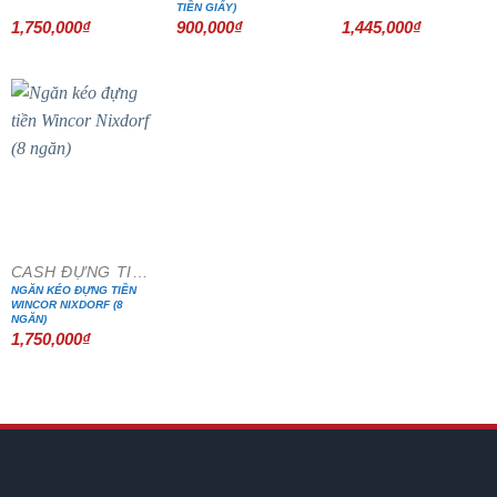
TIỀN GIẤY)
1,750,000
₫
900,000
₫
1,445,000
₫
CASH ĐỰNG TIỀN
NGĂN KÉO ĐỰNG TIỀN
WINCOR NIXDORF (8
NGĂN)
1,750,000
₫