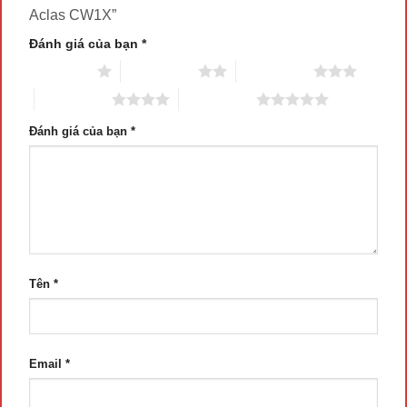
Aclas CW1X”
Đánh giá của bạn
*
1 trên 5 sao
2 trên 5 sao
3 trên 5 sao
4 trên 5 sao
5 trên 5 sao
Đánh giá của bạn
*
Tên
*
Email
*