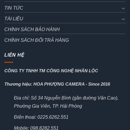
TIN TỨC
TÀI LIỆU
CHÍNH SÁCH BẢO HÀNH
CHÍNH SÁCH ĐỔI TRẢ HÀNG
LIÊN HỆ
CÔNG TY TNHH TM CÔNG NGHỆ NHÂN LỘC
Thương hiệu: HOA PHƯỢNG CAMERA - Since 2016
Địa chỉ: Số 34 Nguyễn Bình (gần đường Văn Cao),
Phường Gia Viên, TP. Hải Phòng
Điện thoại: 0225.6262.551
Mobile: 098.8282.551