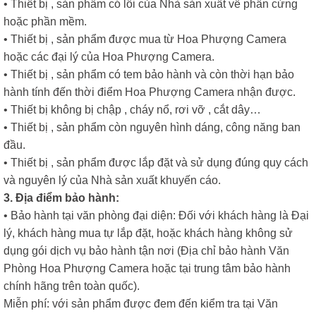
• Thiết bị , sản phẩm có lỗi của Nhà sản xuất về phần cứng
hoặc phần mềm.
• Thiết bị , sản phẩm được mua từ Hoa Phượng Camera
hoặc các đại lý của Hoa Phượng Camera.
• Thiết bị , sản phẩm có tem bảo hành và còn thời hạn bảo
hành tính đến thời điểm Hoa Phượng Camera nhận được.
• Thiết bị không bị chập , cháy nổ, rơi vỡ , cắt dây…
• Thiết bị , sản phẩm còn nguyên hình dáng, công năng ban
đầu.
• Thiết bị , sản phẩm được lắp đặt và sử dụng đúng quy cách
và nguyên lý của Nhà sản xuất khuyến cáo.
3. Địa điểm bảo hành:
• Bảo hành tại văn phòng đại diện: Đối với khách hàng là Đại
lý, khách hàng mua tự lắp đặt, hoặc khách hàng không sử
dụng gói dịch vụ bảo hành tận nơi (Địa chỉ bảo hành Văn
Phòng Hoa Phượng Camera hoặc tại trung tâm bảo hành
chính hãng trên toàn quốc).
Miễn phí: với sản phẩm được đem đến kiểm tra tại Văn