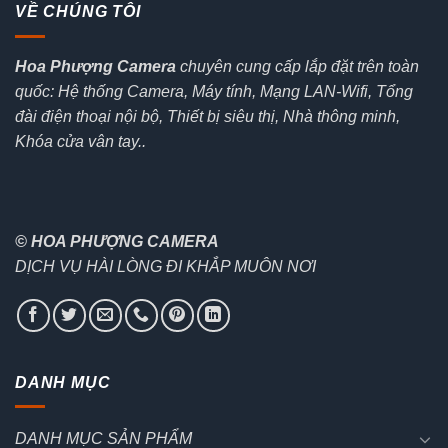
VỀ CHÚNG TÔI
Hoa Phượng Camera
chuyên cung cấp lắp đặt trên toàn
quốc: Hệ thống Camera, Máy tính, Mạng LAN-Wifi, Tổng
đài điện thoại nội bộ, Thiết bị siêu thị, Nhà thông minh,
Khóa cửa vân tay..
© HOA PHƯỢNG CAMERA
DỊCH VỤ HÀI LÒNG ĐI KHẮP MUÔN NƠI
DANH MỤC
DANH MỤC SẢN PHẨM