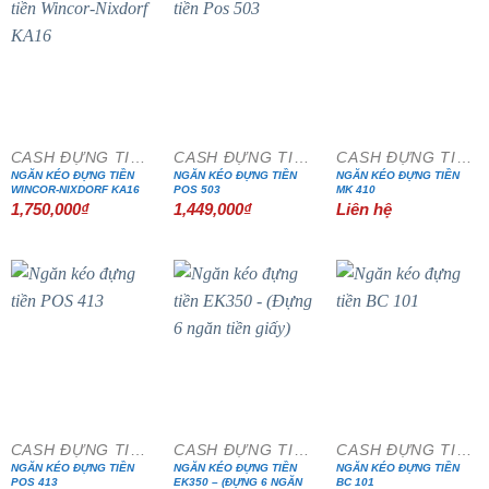
CASH ĐỰNG TIỀN
CASH ĐỰNG TIỀN
CASH ĐỰNG TIỀN
NGĂN KÉO ĐỰNG TIỀN
NGĂN KÉO ĐỰNG TIỀN
NGĂN KÉO ĐỰNG TIỀN
WINCOR-NIXDORF KA16
POS 503
MK 410
1,750,000
₫
1,449,000
₫
Liên hệ
CASH ĐỰNG TIỀN
CASH ĐỰNG TIỀN
CASH ĐỰNG TIỀN
NGĂN KÉO ĐỰNG TIỀN
NGĂN KÉO ĐỰNG TIỀN
NGĂN KÉO ĐỰNG TIỀN
POS 413
EK350 – (ĐỰNG 6 NGĂN
BC 101