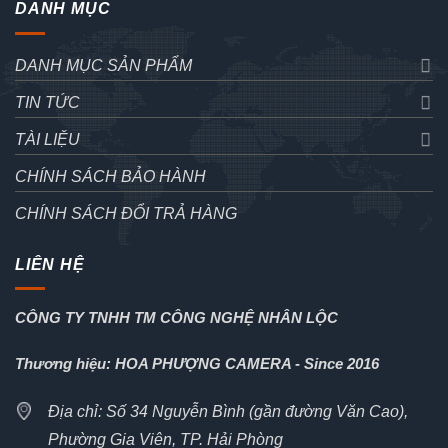
DANH MỤC
DANH MỤC SẢN PHẨM
TIN TỨC
TÀI LIỆU
CHÍNH SÁCH BẢO HÀNH
CHÍNH SÁCH ĐỔI TRẢ HÀNG
LIÊN HỆ
CÔNG TY TNHH TM CÔNG NGHỆ NHÂN LỘC
Thương hiệu: HOA PHƯỢNG CAMERA - Since 2016
Địa chỉ: Số 34 Nguyễn Bình (gần đường Văn Cao),
Phường Gia Viên, TP. Hải Phòng