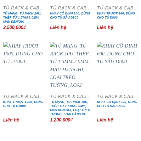
TỦ RACK & CABINET
TỦ RACK & CABINET
TỦ RACK & CABINET
TỦ MẠNG, TỦ RACK 20U,
KHAY CỐ ĐỊNH 800, DÙNG
KHAY TRƯỢT 800, DÙNG
THÉP TỪ 1.5MM-2.0MM,
CHO TỦ SÂU D800
CHO TỦ D800
MÀU ĐEN/GHI
2,500,000
₫
Liên hệ
Liên hệ
TỦ RACK & CABINET
TỦ RACK & CABINET
TỦ RACK & CABINET
KHAY TRƯỢT 1000, DÙNG
TỦ MẠNG, TỦ RACK 10U,
KHAY CỐ ĐỊNH 600, DÙNG
CHO TỦ D1000
THÉP TỪ 1.5MM-2.0MM,
CHO TỦ SÂU D600
MÀU ĐEN/GHI, LOẠI TREO
TƯỜNG, LOẠI BÁNH XE
Liên hệ
1,200,000
₫
Liên hệ