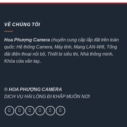
VỀ CHÚNG TÔI
Hoa Phượng Camera
chuyên cung cấp lắp đặt trên toàn
quốc: Hệ thống Camera, Máy tính, Mạng LAN-Wifi, Tổng
đài điện thoại nội bộ, Thiết bị siêu thị, Nhà thông minh,
Khóa cửa vân tay..
© HOA PHƯỢNG CAMERA
DỊCH VỤ HÀI LÒNG ĐI KHẮP MUÔN NƠI