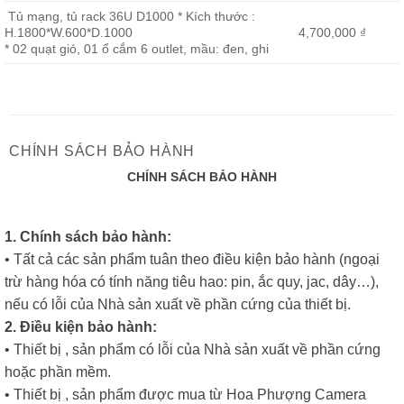
Tủ mạng, tủ rack 36U D1000 * Kích thước :
H.1800*W.600*D.1000
4,700,000 ₫
* 02 quạt gió, 01 ổ cắm 6 outlet, mầu: đen, ghi
CHÍNH SÁCH BẢO HÀNH
CHÍNH SÁCH BẢO HÀNH
1. Chính sách bảo hành:
• Tất cả các sản phẩm tuân theo điều kiện bảo hành (ngoại
trừ hàng hóa có tính năng tiêu hao: pin, ắc quy, jac, dây…),
nếu có lỗi của Nhà sản xuất về phần cứng của thiết bị.
2. Điều kiện bảo hành:
• Thiết bị , sản phẩm có lỗi của Nhà sản xuất về phần cứng
hoặc phần mềm.
• Thiết bị , sản phẩm được mua từ Hoa Phượng Camera