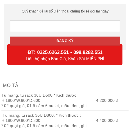
Quý khách để lại số điện thoại chúng tôi sẽ gọi lại ngay
ĐT:
-
0225.6262.551
098.8282.551
Liên hệ nhận Báo Giá, Khảo Sát MIỄN PHÍ
MÔ TẢ
Tủ mạng, tủ rack 36U D600 * Kích thước :
H.1800*W.600*D.600
4,200,000 ₫
* 02 quạt gió, 01 ổ cắm 6 outlet, mầu: đen, ghi
Tủ mạng, tủ rack 36U D800. * Kích thước :
H.1800*W.600*D.800
4,400,000 ₫
* 02 quạt gió, 01 ổ cắm 6 outlet, mầu: đen, ghi