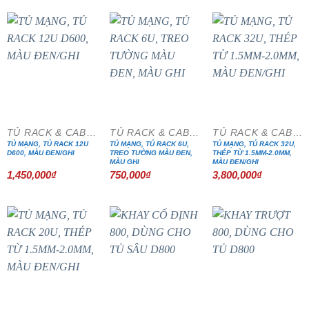
TỦ RACK & CABINET
TỦ RACK & CABINET
TỦ RACK & CABINET
TỦ MẠNG, TỦ RACK 12U
TỦ MẠNG, TỦ RACK 6U,
TỦ MẠNG, TỦ RACK 32U,
D600, MÀU ĐEN/GHI
TREO TƯỜNG MÀU ĐEN,
THÉP TỪ 1.5MM-2.0MM,
MÀU GHI
MÀU ĐEN/GHI
1,450,000
₫
750,000
₫
3,800,000
₫