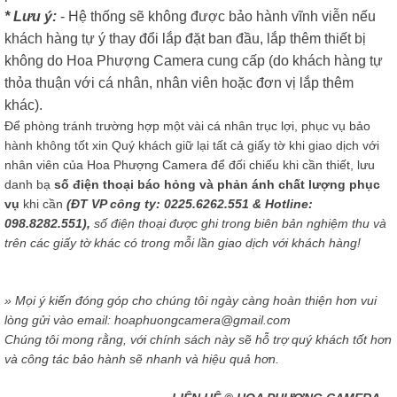
* Lưu ý:
- Hệ thống sẽ không được bảo hành vĩnh viễn nếu
khách hàng tự ý thay đổi lắp đặt ban đầu, lắp thêm thiết bị
không do Hoa Phượng Camera cung cấp (do khách hàng tự
thỏa thuận với cá nhân, nhân viên hoặc đơn vị lắp thêm
khác).
Để phòng tránh trường hợp một vài cá nhân trục lợi, phục vụ bảo
hành không tốt xin Quý khách giữ lại tất cả giấy tờ khi giao dịch với
nhân viên của Hoa Phượng Camera để đối chiếu khi cần thiết, lưu
danh bạ
số điện thoại báo hỏng và phản ánh chất lượng phục
vụ
khi cần
(ĐT VP công ty: 0225.6262.551 & Hotline:
098.8282.551),
số điện thoại được ghi trong biên bản nghiệm thu và
trên các giấy tờ khác có trong mỗi lần giao dịch với khách hàng!
» Mọi ý kiến đóng góp cho chúng tôi ngày càng hoàn thiện hơn vui
lòng gửi vào email: hoaphuongcamera@gmail.com
Chúng tôi mong rằng, với chính sách này sẽ hỗ trợ quý khách tốt hơn
và công tác bảo hành sẽ nhanh và hiệu quả hơn.