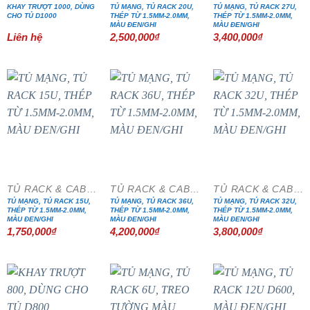
KHAY TRƯỢT 1000, DÙNG
TỦ MẠNG, TỦ RACK 20U,
TỦ MẠNG, TỦ RACK 27U,
CHO TỦ D1000
THÉP TỪ 1.5MM-2.0MM,
THÉP TỪ 1.5MM-2.0MM,
MÀU ĐEN/GHI
MÀU ĐEN/GHI
Liên hệ
2,500,000
₫
3,400,000
₫
TỦ RACK & CABINET
TỦ RACK & CABINET
TỦ RACK & CABINET
TỦ MẠNG, TỦ RACK 15U,
TỦ MẠNG, TỦ RACK 36U,
TỦ MẠNG, TỦ RACK 32U,
THÉP TỪ 1.5MM-2.0MM,
THÉP TỪ 1.5MM-2.0MM,
THÉP TỪ 1.5MM-2.0MM,
MÀU ĐEN/GHI
MÀU ĐEN/GHI
MÀU ĐEN/GHI
1,750,000
₫
4,200,000
₫
3,800,000
₫