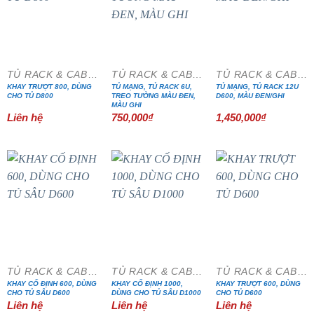
TỦ RACK & CABINET
TỦ RACK & CABINET
TỦ RACK & CABINET
KHAY TRƯỢT 800, DÙNG
TỦ MẠNG, TỦ RACK 6U,
TỦ MẠNG, TỦ RACK 12U
CHO TỦ D800
TREO TƯỜNG MÀU ĐEN,
D600, MÀU ĐEN/GHI
MÀU GHI
Liên hệ
750,000
₫
1,450,000
₫
TỦ RACK & CABINET
TỦ RACK & CABINET
TỦ RACK & CABINET
KHAY CỐ ĐỊNH 600, DÙNG
KHAY CỐ ĐỊNH 1000,
KHAY TRƯỢT 600, DÙNG
CHO TỦ SÂU D600
DÙNG CHO TỦ SÂU D1000
CHO TỦ D600
Liên hệ
Liên hệ
Liên hệ