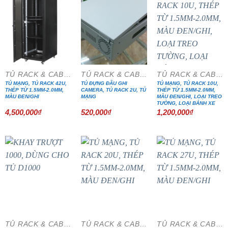
TỦ RACK & CABINET
TỦ RACK & CABINET
TỦ RACK & CABINET
TỦ MẠNG, TỦ RACK 42U,
TỦ ĐỰNG ĐẦU GHI
TỦ MẠNG, TỦ RACK 10U,
THÉP TỪ 1.5MM-2.0MM,
CAMERA, TỦ RACK 2U, TỦ
THÉP TỪ 1.5MM-2.0MM,
MÀU ĐEN/GHI
MẠNG
MÀU ĐEN/GHI, LOẠI TREO
TƯỜNG, LOẠI BÁNH XE
4,500,000
₫
520,000
₫
1,200,000
₫
TỦ RACK & CABINET
TỦ RACK & CABINET
TỦ RACK & CABINET