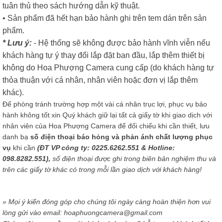
tuân thủ theo sách hướng dẫn kỹ thuật.
• Sản phẩm đã hết hạn bảo hành ghi trên tem dán trên sản
phẩm.
* Lưu ý:
- Hệ thống sẽ không được bảo hành vĩnh viễn nếu
khách hàng tự ý thay đổi lắp đặt ban đầu, lắp thêm thiết bị
không do Hoa Phượng Camera cung cấp (do khách hàng tự
thỏa thuận với cá nhân, nhân viên hoặc đơn vị lắp thêm
khác).
Để phòng tránh trường hợp một vài cá nhân trục lợi, phục vụ bảo
hành không tốt xin Quý khách giữ lại tất cả giấy tờ khi giao dịch với
nhân viên của Hoa Phượng Camera để đối chiếu khi cần thiết, lưu
danh bạ
số điện thoại báo hỏng và phản ánh chất lượng phục
vụ
khi cần
(ĐT VP công ty: 0225.6262.551 & Hotline:
098.8282.551),
số điện thoại được ghi trong biên bản nghiệm thu và
trên các giấy tờ khác có trong mỗi lần giao dịch với khách hàng!
» Mọi ý kiến đóng góp cho chúng tôi ngày càng hoàn thiện hơn vui
lòng gửi vào email: hoaphuongcamera@gmail.com