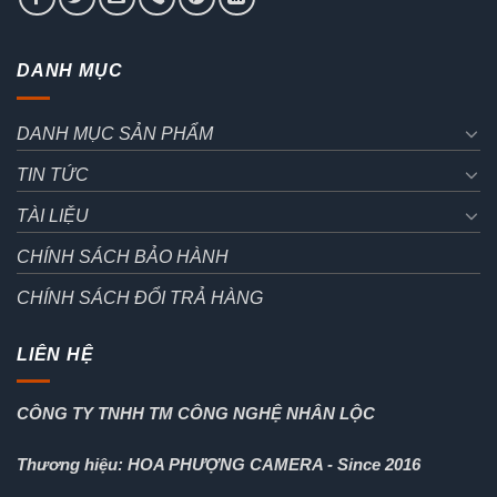
DANH MỤC
DANH MỤC SẢN PHẨM
TIN TỨC
TÀI LIỆU
CHÍNH SÁCH BẢO HÀNH
CHÍNH SÁCH ĐỔI TRẢ HÀNG
LIÊN HỆ
CÔNG TY TNHH TM CÔNG NGHỆ NHÂN LỘC
Thương hiệu: HOA PHƯỢNG CAMERA - Since 2016