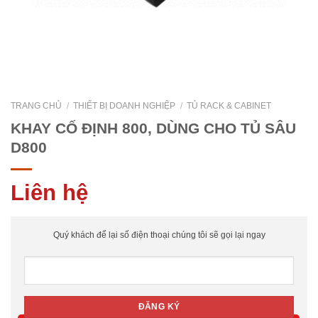
TRANG CHỦ
/
THIẾT BỊ DOANH NGHIỆP
/
TỦ RACK & CABINET
KHAY CỐ ĐỊNH 800, DÙNG CHO TỦ SÂU
D800
Liên hệ
Quý khách để lại số điện thoại chúng tôi sẽ gọi lại ngay