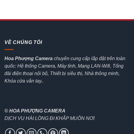
VỀ CHÚNG TÔI
Hoa Phượng Camera
chuyên cung cấp lắp đặt trên toàn
quốc: Hệ thống Camera, Máy tính, Mạng LAN-Wifi, Tổng
đài điện thoại nội bộ, Thiết bị siêu thị, Nhà thông minh,
Khóa cửa vân tay..
© HOA PHƯỢNG CAMERA
DỊCH VỤ HÀI LÒNG ĐI KHẮP MUÔN NƠI