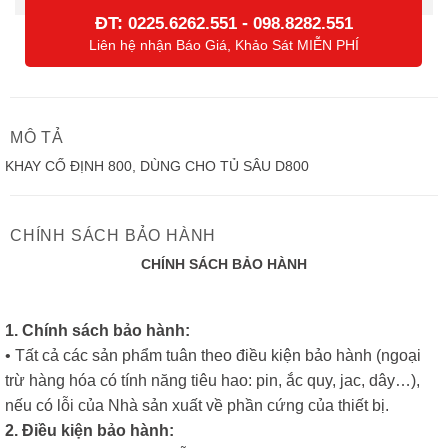
ĐT:
-
0225.6262.551
098.8282.551
Liên hệ nhận Báo Giá, Khảo Sát MIỄN PHÍ
MÔ TẢ
KHAY CỐ ĐỊNH 800, DÙNG CHO TỦ SÂU D800
CHÍNH SÁCH BẢO HÀNH
CHÍNH SÁCH BẢO HÀNH
1. Chính sách bảo hành:
• Tất cả các sản phẩm tuân theo điều kiện bảo hành (ngoại
trừ hàng hóa có tính năng tiêu hao: pin, ắc quy, jac, dây…),
nếu có lỗi của Nhà sản xuất về phần cứng của thiết bị.
2. Điều kiện bảo hành: