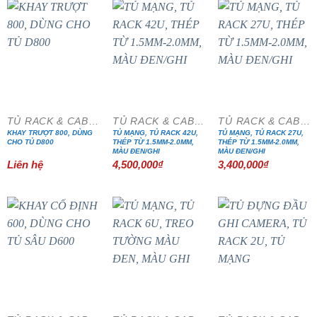
TỦ RACK & CABINET
TỦ RACK & CABINET
TỦ RACK & CABINET
KHAY TRƯỢT 800, DÙNG
TỦ MẠNG, TỦ RACK 42U,
TỦ MẠNG, TỦ RACK 27U,
CHO TỦ D800
THÉP TỪ 1.5MM-2.0MM,
THÉP TỪ 1.5MM-2.0MM,
MÀU ĐEN/GHI
MÀU ĐEN/GHI
Liên hệ
4,500,000
₫
3,400,000
₫