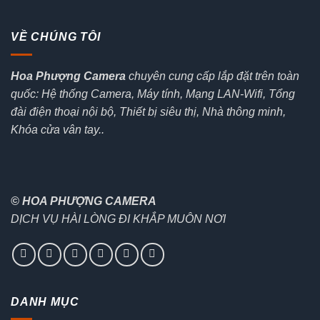
VỀ CHÚNG TÔI
Hoa Phượng Camera
chuyên cung cấp lắp đặt trên toàn
quốc: Hệ thống Camera, Máy tính, Mạng LAN-Wifi, Tổng
đài điện thoại nội bộ, Thiết bị siêu thị, Nhà thông minh,
Khóa cửa vân tay..
© HOA PHƯỢNG CAMERA
DỊCH VỤ HÀI LÒNG ĐI KHẮP MUÔN NƠI
DANH MỤC