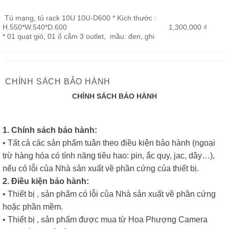
Tủ mạng, tủ rack 10U 10U-D600 * Kích thước :
H.550*W.540*D.600
1,300,000 ₫
* 01 quạt gió, 01 ổ cắm 3 outlet, mầu: đen, ghi
CHÍNH SÁCH BẢO HÀNH
CHÍNH SÁCH BẢO HÀNH
1. Chính sách bảo hành:
• Tất cả các sản phẩm tuân theo điều kiện bảo hành (ngoại
trừ hàng hóa có tính năng tiêu hao: pin, ắc quy, jac, dây…),
nếu có lỗi của Nhà sản xuất về phần cứng của thiết bị.
2. Điều kiện bảo hành:
• Thiết bị , sản phẩm có lỗi của Nhà sản xuất về phần cứng
hoặc phần mềm.
• Thiết bị , sản phẩm được mua từ Hoa Phượng Camera