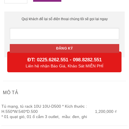
Quý khách để lại số điện thoại chúng tôi sẽ gọi lại ngay
ĐT:
-
0225.6262.551
098.8282.551
Liên hệ nhận Báo Giá, Khảo Sát MIỄN PHÍ
MÔ TẢ
Tủ mạng, tủ rack 10U 10U-D500 * Kích thước :
H.550*W.540*D.500
1,200,000 ₫
* 01 quạt gió, 01 ổ cắm 3 outlet, mầu: đen, ghi