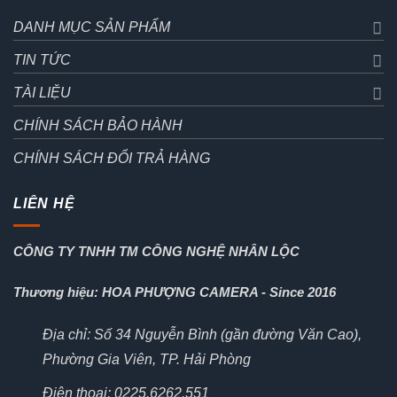
DANH MỤC SẢN PHẨM
TIN TỨC
TÀI LIỆU
CHÍNH SÁCH BẢO HÀNH
CHÍNH SÁCH ĐỔI TRẢ HÀNG
LIÊN HỆ
CÔNG TY TNHH TM CÔNG NGHỆ NHÂN LỘC
Thương hiệu: HOA PHƯỢNG CAMERA - Since 2016
Địa chỉ: Số 34 Nguyễn Bình (gần đường Văn Cao),
Phường Gia Viên, TP. Hải Phòng
Điện thoại: 0225.6262.551