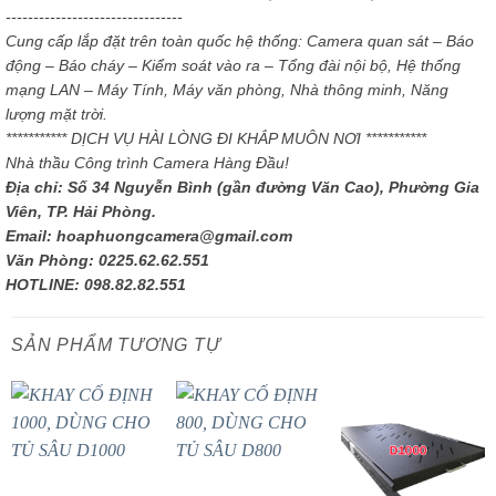
--------------------------------
Cung cấp lắp đặt trên toàn quốc hệ thống: Camera quan sát – Báo
động – Báo cháy – Kiểm soát vào ra – Tổng đài nội bộ, Hệ thống
mạng LAN – Máy Tính, Máy văn phòng, Nhà thông minh, Năng
lượng mặt trời.
*********** DỊCH VỤ HÀI LÒNG ĐI KHẮP MUÔN NƠI ***********
Nhà thầu Công trình Camera Hàng Đầu!
Địa chỉ: Số 34 Nguyễn Bình (gần đường Văn Cao), Phường Gia
Viên, TP. Hải Phòng.
Email: hoaphuongcamera@gmail.com
Văn Phòng: 0225.62.62.551
HOTLINE: 098.82.82.551
SẢN PHẨM TƯƠNG TỰ