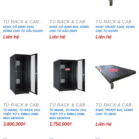
TỦ RACK & CABINET
TỦ RACK & CABINET
TỦ RACK & CABINET
KHAY CỐ ĐỊNH 1000,
KHAY CỐ ĐỊNH 800, DÙNG
KHAY TRƯỢT 1000, DÙNG
DÙNG CHO TỦ SÂU D1000
CHO TỦ SÂU D800
CHO TỦ D1000
Liên hệ
Liên hệ
Liên hệ
TỦ RACK & CABINET
TỦ RACK & CABINET
TỦ RACK & CABINET
TỦ MẠNG, TỦ RACK 32U,
TỦ MẠNG, TỦ RACK 15U,
KHAY TRƯỢT 600, DÙNG
THÉP TỪ 1.5MM-2.0MM,
THÉP TỪ 1.5MM-2.0MM,
CHO TỦ D600
MÀU ĐEN/GHI
MÀU ĐEN/GHI
3,800,000
₫
1,750,000
₫
Liên hệ