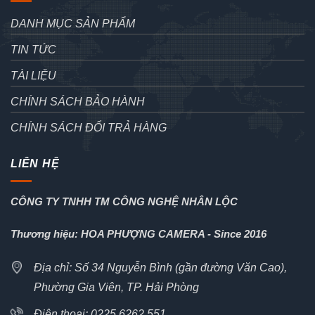
DANH MỤC SẢN PHẨM
TIN TỨC
TÀI LIỆU
CHÍNH SÁCH BẢO HÀNH
CHÍNH SÁCH ĐỔI TRẢ HÀNG
LIÊN HỆ
CÔNG TY TNHH TM CÔNG NGHỆ NHÂN LỘC
Thương hiệu: HOA PHƯỢNG CAMERA - Since 2016
Địa chỉ: Số 34 Nguyễn Bình (gần đường Văn Cao),
Phường Gia Viên, TP. Hải Phòng
Điện thoại: 0225.6262.551