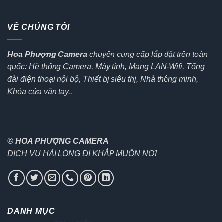
VỀ CHÚNG TÔI
Hoa Phượng Camera
chuyên cung cấp lắp đặt trên toàn
quốc: Hệ thống Camera, Máy tính, Mạng LAN-Wifi, Tổng
đài điện thoại nội bộ, Thiết bị siêu thị, Nhà thông minh,
Khóa cửa vân tay..
© HOA PHƯỢNG CAMERA
DỊCH VỤ HÀI LÒNG ĐI KHẮP MUÔN NƠI
DANH MỤC