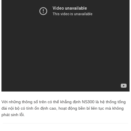
Với những thông số trên có thể khẳng định NS300 là hệ thống tổng
đài nội bộ có tính ổn định cao, hoạt động bền bỉ liên tục mà không
phát sinh lỗi.