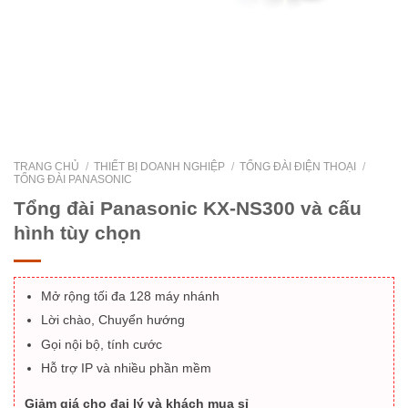
TRANG CHỦ
/
THIẾT BỊ DOANH NGHIỆP
/
TỔNG ĐÀI ĐIỆN THOẠI
/
TỔNG ĐÀI PANASONIC
Tổng đài Panasonic KX-NS300 và cấu
hình tùy chọn
Mở rộng tối đa 128 máy nhánh
Lời chào, Chuyển hướng
Gọi nội bộ, tính cước
Hỗ trợ IP và nhiều phần mềm
Giảm giá cho đại lý và khách mua sỉ