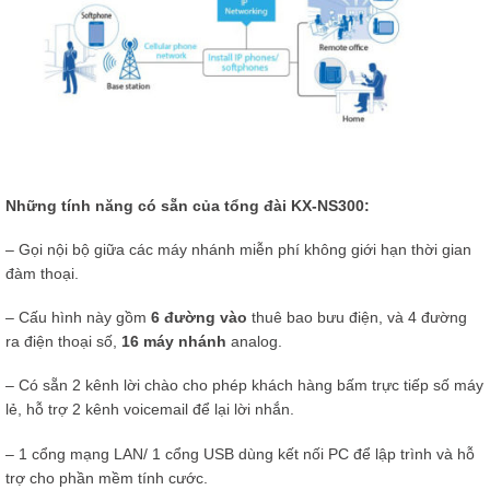
Những tính năng có sẵn của tổng đài KX-NS300:
– Gọi nội bộ giữa các máy nhánh miễn phí không giới hạn thời gian
đàm thoại.
– Cấu hình này gồm
6 đường vào
thuê bao bưu điện, và 4 đường
ra điện thoại số,
16 máy nhánh
analog.
– Có sẵn 2 kênh lời chào cho phép khách hàng bấm trực tiếp số máy
lẻ, hỗ trợ 2 kênh voicemail để lại lời nhắn.
– 1 cổng mạng LAN/ 1 cổng USB dùng kết nối PC để lập trình và hỗ
trợ cho phần mềm tính cước.