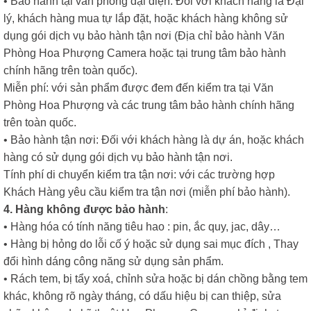
• Bảo hành tại văn phòng đại diện: Đối với khách hàng là Đại
lý, khách hàng mua tự lắp đặt, hoặc khách hàng không sử
dụng gói dịch vụ bảo hành tận nơi (Địa chỉ bảo hành Văn
Phòng Hoa Phượng Camera hoặc tại trung tâm bảo hành
chính hãng trên toàn quốc).
Miễn phí: với sản phẩm được đem đến kiểm tra tại Văn
Phòng Hoa Phượng và các trung tâm bảo hành chính hãng
trên toàn quốc.
• Bảo hành tận nơi: Đối với khách hàng là dự án, hoặc khách
hàng có sử dụng gói dịch vụ bảo hành tận nơi.
Tính phí di chuyển kiểm tra tận nơi: với các trường hợp
Khách Hàng yêu cầu kiểm tra tận nơi (miễn phí bảo hành).
4. Hàng không được bảo hành
:
• Hàng hóa có tính năng tiêu hao : pin, ắc quy, jac, dây…
• Hàng bị hỏng do lỗi cố ý hoặc sử dụng sai mục đích , Thay
đổi hình dáng công năng sử dụng sản phẩm.
• Rách tem, bị tẩy xoá, chỉnh sửa hoặc bị dán chồng bằng tem
khác, không rõ ngày tháng, có dấu hiệu bị can thiệp, sửa