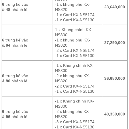
6
trung kế vào
-1 x khung phụ KX-
23,640,000
&
48
nhánh lẻ
NS320
-1 x Card KX-NS5174
-1 x Card KX-NS5130
1 x Khung chính KX-
NS300
6
trung kế vào
-1 x khung phụ KX-
27,290,000
&
64
nhánh lẻ
NS320
-2 x Card KX-NS5174
-1 x Card KX-NS5130
-1 x Khung chính KX-
NS300
6
trung kế vào
-2 x khung phụ KX-
36,680,000
&
80
nhánh lẻ
NS320
-2 x Card KX-NS5174
-1 x Card KX-NS5130
-1 x Khung chính KX-
NS300
6
trung kế vào
-2 x khung phụ KX-
40,330,000
&
96
nhánh lẻ
NS320
-3 x Card KX-NS5174
-1 x Card KX-NS5130