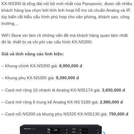
KX-NS300 là tổng đài nội bộ mới nhất của Panasonic, được rất nhiều
khách hàng lựa chọn bởi tính linh hoạt hỗ trợ cả chuẩn Analog và IP,
tùy biến rất hiều cấu hình phù hợp cho văn phòng, khách sạn, công
trường…
WiFi Store xin làm rõ những vấn đề mà khách hàng quan tâm nhất
đó là: thiết bị và chi phí các cấu hình KX-NS300:
Giá và tính năng các linh kiện:
– Khung chính KX-NS300 giá:
8,950,000 đ
– Khung phụ KX-NS300 giá:
9
,390,000 đ
– Card mở rộng 16 nhánh lẻ Analog KX-NS5174 giá:
3,650,000 đ
– Card mở rộng 6 trung kế Analog KX-NS 5180 giá:
2,980,000 đ
– Card nối NS300 và khung phụ NS320 KX-NS5130 giá:
750,000 đ