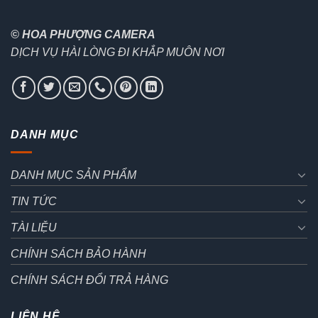
© HOA PHƯỢNG CAMERA
DỊCH VỤ HÀI LÒNG ĐI KHẮP MUÔN NƠI
DANH MỤC
DANH MỤC SẢN PHẨM
TIN TỨC
TÀI LIỆU
CHÍNH SÁCH BẢO HÀNH
CHÍNH SÁCH ĐỔI TRẢ HÀNG
LIÊN HỆ