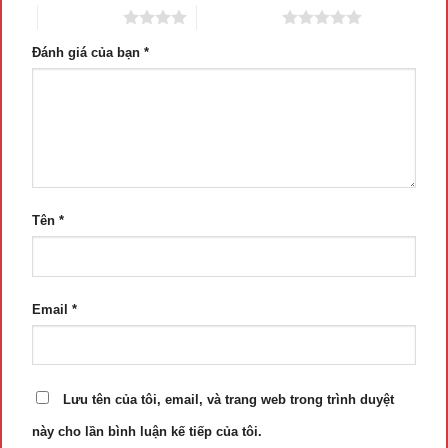
4 trên 5 sao
5 trên 5 sao
Đánh giá của bạn
*
Tên
*
Email
*
Lưu tên của tôi, email, và trang web trong trình duyệt
này cho lần bình luận kế tiếp của tôi.