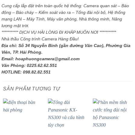
Cung cấp lắp đặt trên toàn quốc hệ thống: Camera quan sát – Báo
động – Báo cháy – Kiểm soát vào ra – Tổng đài nội bộ, Hệ thống
mạng LAN – Máy Tính, Máy văn phòng, Nhà thông minh, Năng
lượng mặt trời.
*********** DỊCH VỤ HÀI LÒNG ĐI KHẮP MUÔN NƠI ***********
Nhà thầu Công trình Camera Hàng Đầu!
Địa chỉ: Số 34 Nguyễn Bình (gần đường Văn Cao), Phường Gia
Viên, TP. Hải Phòng.
Email: hoaphuongcamera@gmail.com
Văn Phòng: 0225.62.62.551
HOTLINE: 098.82.82.551
SẢN PHẨM TƯƠNG TỰ