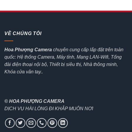
VỀ CHÚNG TÔI
Hoa Phượng Camera
chuyên cung cấp lắp đặt trên toàn
quốc: Hệ thống Camera, Máy tính, Mạng LAN-Wifi, Tổng
đài điện thoại nội bộ, Thiết bị siêu thị, Nhà thông minh,
Khóa cửa vân tay..
© HOA PHƯỢNG CAMERA
DỊCH VỤ HÀI LÒNG ĐI KHẮP MUÔN NƠI