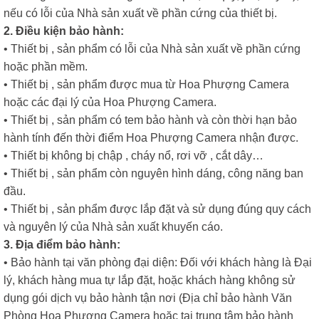
nếu có lỗi của Nhà sản xuất về phần cứng của thiết bị.
2. Điều kiện bảo hành:
• Thiết bị , sản phẩm có lỗi của Nhà sản xuất về phần cứng
hoặc phần mềm.
• Thiết bị , sản phẩm được mua từ Hoa Phượng Camera
hoặc các đại lý của Hoa Phượng Camera.
• Thiết bị , sản phẩm có tem bảo hành và còn thời hạn bảo
hành tính đến thời điểm Hoa Phượng Camera nhận được.
• Thiết bị không bị chập , cháy nổ, rơi vỡ , cắt dây…
• Thiết bị , sản phẩm còn nguyên hình dáng, công năng ban
đầu.
• Thiết bị , sản phẩm được lắp đặt và sử dụng đúng quy cách
và nguyên lý của Nhà sản xuất khuyến cáo.
3. Địa điểm bảo hành:
• Bảo hành tại văn phòng đại diện: Đối với khách hàng là Đại
lý, khách hàng mua tự lắp đặt, hoặc khách hàng không sử
dụng gói dịch vụ bảo hành tận nơi (Địa chỉ bảo hành Văn
Phòng Hoa Phượng Camera hoặc tại trung tâm bảo hành