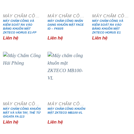
MÁY CHẤM CÔNG
MÁY CHẤM CÔNG
MÁY CHẤM CÔNG
MÁY CHẤM CÔNG VÀ
MÁY CHẤM CÔNG NHẬN
MÁY CHẤM CÔNG VÀ
KIỂM SOÁT RA VÀO
DẠNG KHUÔN MẶT FACE
KIỂM SOÁT RA VÀO
BẰNG KHUÔN MẶT
ID – FK605
BẰNG KHUÔN MẶT
ZKTECO HORUS E1-FP
ZKTECO HORUS E1
Liên hệ
Liên hệ
Liên hệ
MÁY CHẤM CÔNG
MÁY CHẤM CÔNG
MÁY CHẤM CÔNG KHUÔN
MÁY CHẤM CÔNG KHUÔN
MẶT VÀ VÂN TAY, THẺ TỪ
MẶT ZKTECO MB100-VL
GIGATA FA-113
Liên hệ
Liên hệ