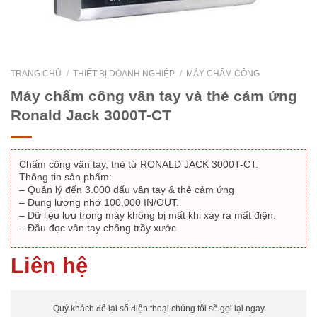
TRANG CHỦ
/
THIẾT BỊ DOANH NGHIỆP
/
MÁY CHẤM CÔNG
Máy chấm công vân tay và thẻ cảm ứng
Ronald Jack 3000T-CT
Chấm công vân tay, thẻ từ RONALD JACK 3000T-CT.
Thông tin sản phẩm:
– Quản lý đến 3.000 dấu vân tay & thẻ cảm ứng
– Dung lượng nhớ 100.000 IN/OUT.
– Dữ liệu lưu trong máy không bị mất khi xảy ra mất điện.
– Đầu đọc vân tay chống trầy xước
Liên hệ
Quý khách để lại số điện thoại chúng tôi sẽ gọi lại ngay