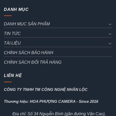
DANH MỤC
DANH MỤC SẢN PHẨM
TIN TỨC
TÀI LIỆU
CHÍNH SÁCH BẢO HÀNH
CHÍNH SÁCH ĐỔI TRẢ HÀNG
LIÊN HỆ
CÔNG TY TNHH TM CÔNG NGHỆ NHÂN LỘC
Thương hiệu: HOA PHƯỢNG CAMERA - Since 2016
Địa chỉ: Số 34 Nguyễn Bình (gần đường Văn Cao),