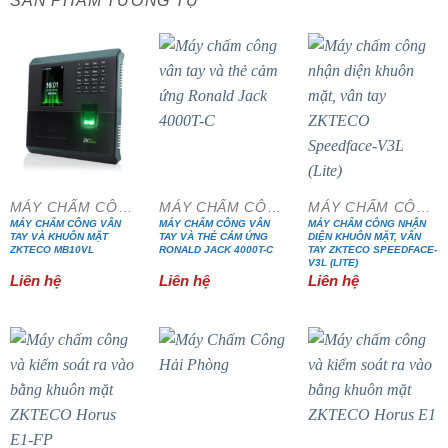
SẢN PHẨM TƯƠNG TỰ
MÁY CHẤM CÔNG
MÁY CHẤM CÔNG
MÁY CHẤM CÔNG
MÁY CHẤM CÔNG VÂN
MÁY CHẤM CÔNG VÂN
MÁY CHẤM CÔNG NHẬN
TAY VÀ KHUÔN MẶT
TAY VÀ THẺ CẢM ỨNG
DIỆN KHUÔN MẶT, VÂN
ZKTECO MB10VL
RONALD JACK 4000T-C
TAY ZKTECO SPEEDFACE-
V3L (LITE)
Liên hệ
Liên hệ
Liên hệ