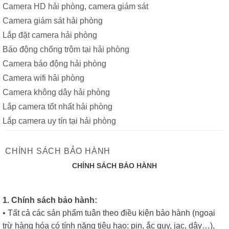
Camera HD hải phòng, camera giám sát
Camera giám sát hải phòng
Lắp đặt camera hải phòng
Báo động chống trộm tại hải phòng
Camera báo động hải phòng
Camera wifi hải phòng
Camera không dây hải phòng
Lắp camera tốt nhất hải phòng
Lắp camera uy tín tại hải phòng
CHÍNH SÁCH BẢO HÀNH
CHÍNH SÁCH BẢO HÀNH
1. Chính sách bảo hành:
• Tất cả các sản phẩm tuân theo điều kiện bảo hành (ngoại
trừ hàng hóa có tính năng tiêu hao: pin, ắc quy, jac, dây…),