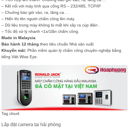
– Kết nối với máy tính qua cổng RS – 232/485, TCP/IP
– Chuông báo giờ vào, ra, tăng ca….
– Hiển thị tên người chấm công lên máy.
– Dữ liệu trong máy không bị mất khi xãy ra cúp điện .
– Tốc độ xử lý nhanh <1s/1lần chấm công.
Made in Malaysia
Bảo hành 12 tháng
theo tiêu chuẩn Nhà sản xuất
Khuyến mãi:
Phần mềm quản lý chấm công chuyên nghiệp bằng
tiếng Việt Wise Eye.
Tag cloud:
Lắp đặt camera tại hải phòng