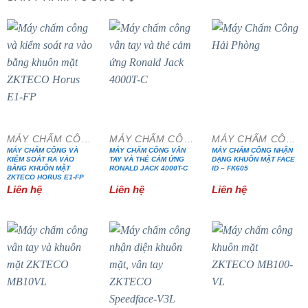
MÁY CHẤM CÔNG
MÁY CHẤM CÔNG
MÁY CHẤM CÔNG
MÁY CHẤM CÔNG VÀ
MÁY CHẤM CÔNG VÂN
MÁY CHẤM CÔNG NHẬN
KIỂM SOÁT RA VÀO
TAY VÀ THẺ CẢM ỨNG
DẠNG KHUÔN MẶT FACE
BẰNG KHUÔN MẶT
RONALD JACK 4000T-C
ID – FK605
ZKTECO HORUS E1-FP
Liên hệ
Liên hệ
Liên hệ