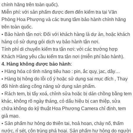
chính hãng trên toàn quốc).
Miễn phí: với sản phẩm được đem đến kiểm tra tại Văn
Phòng Hoa Phượng và các trung tâm bảo hành chính hãng
trên toàn quốc.
• Bảo hành tận nơi: Đối với khách hàng là dự án, hoặc khách
hàng có sử dụng gói dịch vụ bảo hành tận nơi.
Tính phí di chuyển kiểm tra tận nơi: với các trường hợp
Khách Hàng yêu cầu kiểm tra tận nơi (miễn phí bảo hành).
4. Hàng không được bảo hành
:
• Hàng hóa có tính năng tiêu hao : pin, ắc quy, jac, dây…
• Hàng bị hỏng do lỗi cố ý hoặc sử dụng sai mục đích , Thay
đổi hình dáng công năng sử dụng sản phẩm.
• Rách tem, bị tẩy xoá, chỉnh sửa hoặc bị dán chồng bằng tem
khác, không rõ ngày tháng, có dấu hiệu bị can thiệp, sửa
chữa không do kỹ thuật Hoa Phượng Camera chỉ định, tem
giả mạo.
• Sản phẩm hư hỏng do thiên tai, hoả hoạn, cháy nổ, thấm
nước, rỉ sét, côn trùng phá hoại. Sản phẩm hư hỏng do người