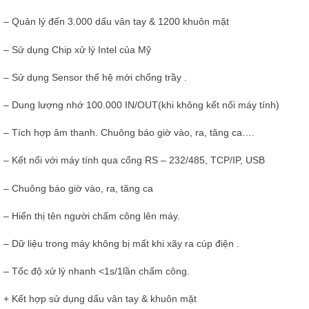
– Quản lý đến 3.000 dấu vân tay & 1200 khuôn mặt
– Sử dụng Chip xử lý Intel của Mỹ
– Sử dụng Sensor thế hệ mới chống trầy .
– Dung lượng nhớ 100.000 IN/OUT(khi không kết nối máy tính)
– Tích hợp âm thanh. Chuông báo giờ vào, ra, tăng ca….
– Kết nối với máy tính qua cổng RS – 232/485, TCP/IP, USB
– Chuông báo giờ vào, ra, tăng ca
– Hiển thị tên người chấm công lên máy.
– Dữ liệu trong máy không bị mất khi xãy ra cúp điện .
– Tốc độ xử lý nhanh <1s/1lần chấm công.
+ Kết hợp sử dụng dấu vân tay & khuôn mặt