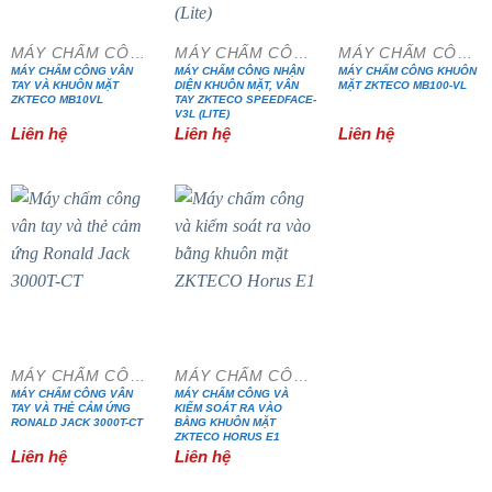
MÁY CHẤM CÔNG
MÁY CHẤM CÔNG
MÁY CHẤM CÔNG
MÁY CHẤM CÔNG VÂN
MÁY CHẤM CÔNG NHẬN
MÁY CHẤM CÔNG KHUÔN
TAY VÀ KHUÔN MẶT
DIỆN KHUÔN MẶT, VÂN
MẶT ZKTECO MB100-VL
ZKTECO MB10VL
TAY ZKTECO SPEEDFACE-
V3L (LITE)
Liên hệ
Liên hệ
Liên hệ
MÁY CHẤM CÔNG
MÁY CHẤM CÔNG
MÁY CHẤM CÔNG VÂN
MÁY CHẤM CÔNG VÀ
TAY VÀ THẺ CẢM ỨNG
KIỂM SOÁT RA VÀO
RONALD JACK 3000T-CT
BẰNG KHUÔN MẶT
ZKTECO HORUS E1
Liên hệ
Liên hệ