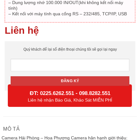
– Dung lượng nhớ 100.000 IN/OUT(khi không kết nối máy
tính)
– Kết nối với máy tính qua cổng RS – 232/485, TCP/IP, USB
Liên hệ
Quý khách để lại số điện thoại chúng tôi sẽ gọi lại ngay
ĐT:
-
0225.6262.551
098.8282.551
Liên hệ nhận Báo Giá, Khảo Sát MIỄN PHÍ
MÔ TẢ
Camera Hải Phòng – Hoa Phượng Camera hân hạnh giới thiệu: