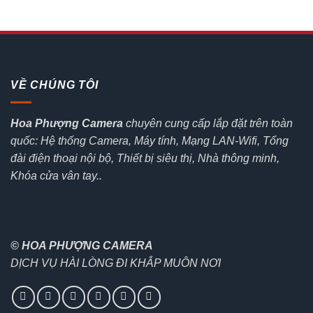
VỀ CHÚNG TÔI
Hoa Phượng Camera
chuyên cung cấp lắp đặt trên toàn
quốc: Hệ thống Camera, Máy tính, Mạng LAN-Wifi, Tổng
đài điện thoại nội bộ, Thiết bị siêu thị, Nhà thông minh,
Khóa cửa vân tay..
© HOA PHƯỢNG CAMERA
DỊCH VỤ HÀI LÒNG ĐI KHẮP MUÔN NƠI