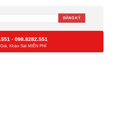
.551
-
098.8282.551
 Giá, Khảo Sát MIỄN PHÍ