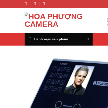
Chuyển
đến
nội
dung
Danh mục sản phẩm