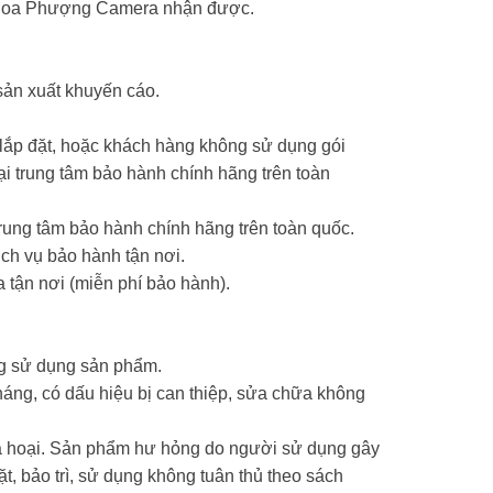
ểm Hoa Phượng Camera nhận được.
sản xuất khuyến cáo.
 lắp đặt, hoặc khách hàng không sử dụng gói
 trung tâm bảo hành chính hãng trên toàn
ung tâm bảo hành chính hãng trên toàn quốc.
ch vụ bảo hành tận nơi.
 tận nơi (miễn phí bảo hành).
ng sử dụng sản phẩm.
háng, có dấu hiệu bị can thiệp, sửa chữa không
phá hoại. Sản phẩm hư hỏng do người sử dụng gây
ặt, bảo trì, sử dụng không tuân thủ theo sách