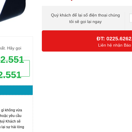
Quý khách để lại số điện thoại chúng
tôi sẽ gọi lại ngay
ĐT:
0225.6262
Liên hệ nhận Báo
hất. Hãy gọi
62.551
2.551
ó gì không vừa
 hoặc yêu cầu
 Quý Khách sẽ
ại sự hài lòng