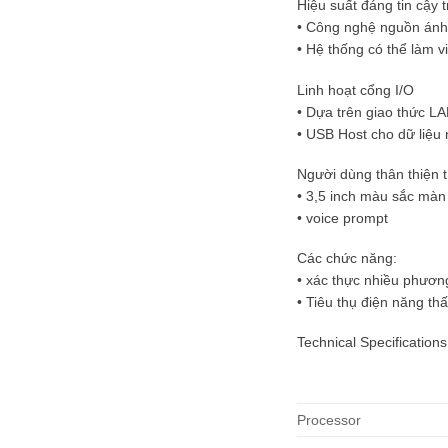
Hiệu suất đáng tin cậy 
• Công nghệ nguồn ánh
• Hệ thống có thể làm v
Linh hoạt cổng I/O
• Dựa trên giao thức L
• USB Host cho dữ liệu 
Người dùng thân thiện t
• 3,5 inch màu sắc màn 
• voice prompt
Các chức năng:
• xác thực nhiều phươn
• Tiêu thụ điện năng th
Technical Specifications
Processor