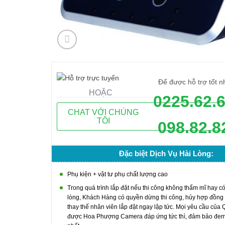
Để được hỗ trợ tốt n
HOẶC
0225.62.
CHAT VỚI CHÚNG
TÔI
098.82.8
Đặc biệt Dịch Vụ Hài Lòng:
Phụ kiện + vật tư phụ chất lượng cao
Trong quá trình lắp đặt nếu thi công không thẩm mĩ hay c
lòng, Khách Hàng có quyền dừng thi công, hủy hợp đồng
thay thế nhân viên lắp đặt ngay lập tức. Mọi yêu cầu của
được Hoa Phượng Camera đáp ứng tức thì, đảm bảo đem l