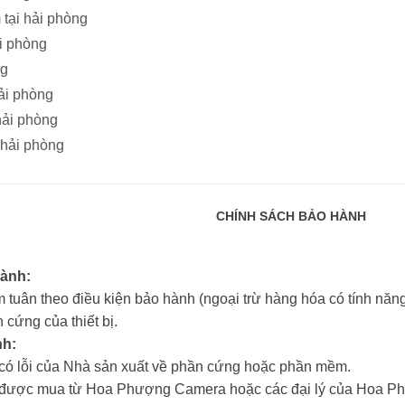
tại hải phòng
i phòng
ng
ải phòng
hải phòng
 hải phòng
CHÍNH SÁCH BẢO HÀNH
hành:
 tuân theo điều kiện bảo hành (ngoại trừ hàng hóa có tính năng 
 cứng của thiết bị.
nh:
m có lỗi của Nhà sản xuất về phần cứng hoặc phần mềm.
ẩm được mua từ Hoa Phượng Camera hoặc các đại lý của Hoa 