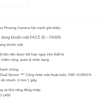
a Phượng Camera hân hạnh giới thiệu:
 dạng khuôn mặt FACE ID – FK605
ạng khuôn mặt:
tiên tiến được kết hợp ngay trên thiết bị
ư chấm công, quản lý nhận dạng
nhanh chóng:
“Dual Sensor ™” Công nhận mặt thuật toán, FAR <0,0001%
ất nhanh, ít hơn 1 giây.
ng và khả năng đăng nhập:
00-1400