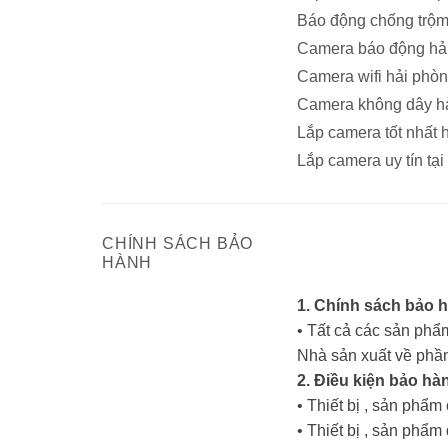
Báo động chống trộm 
Camera báo động hả
Camera wifi hải phò
Camera không dây h
Lắp camera tốt nhất 
Lắp camera uy tín tại
CHÍNH SÁCH BẢO
HÀNH
1. Chính sách bảo 
• Tất cả các sản phẩm
Nhà sản xuất về phần
2. Điều kiện bảo hà
• Thiết bị , sản phẩ
• Thiết bị , sản ph