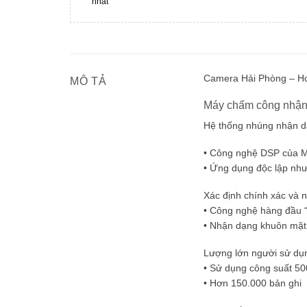
nhất
Camera Hải Phòng – Ho
MÔ TẢ
Máy chấm công nhận
Hệ thống nhúng nhận d
• Công nghệ DSP của Mỹ 
• Ứng dụng độc lập nh
Xác định chính xác và 
• Công nghệ hàng đầu 
• Nhận dạng khuôn mặt r
Lượng lớn người sử dụ
• Sử dụng công suất 5
• Hơn 150.000 bản ghi