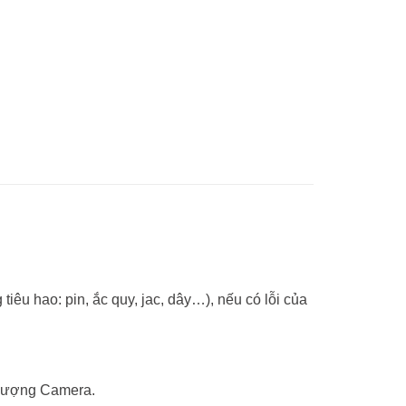
tiêu hao: pin, ắc quy, jac, dây…), nếu có lỗi của
Phượng Camera.