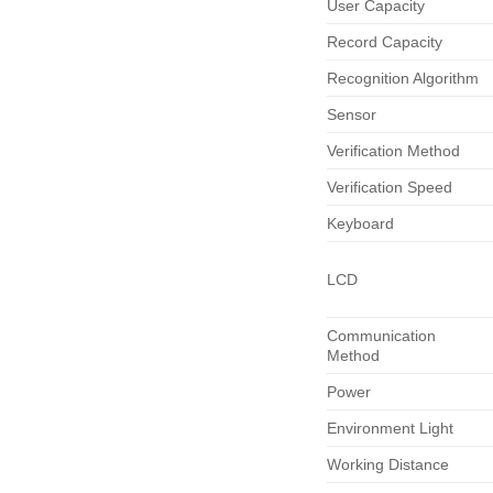
User Capacity
Record Capacity
Recognition Algorithm
Sensor
Verification Method
Verification Speed
Keyboard
LCD
Communication
Method
Power
Environment Light
Working Distance