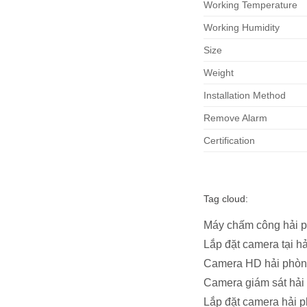
Working Temperature
Working Humidity
Size
Weight
Installation Method
Remove Alarm
Certification
Tag cloud:
Máy chấm công hải 
Lắp đặt camera tại h
Camera HD hải phòng
Camera giám sát hải
Lắp đặt camera hải 