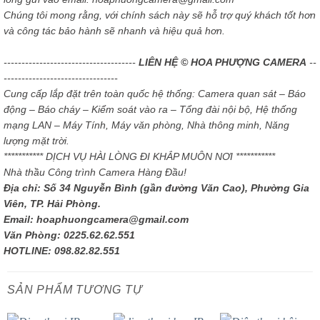
Chúng tôi mong rằng, với chính sách này sẽ hỗ trợ quý khách tốt hơn
và công tác bảo hành sẽ nhanh và hiệu quả hơn.
-------------------------------------
LIÊN HỆ © HOA PHƯỢNG CAMERA
--
--------------------------------
Cung cấp lắp đặt trên toàn quốc hệ thống: Camera quan sát – Báo
động – Báo cháy – Kiểm soát vào ra – Tổng đài nội bộ, Hệ thống
mạng LAN – Máy Tính, Máy văn phòng, Nhà thông minh, Năng
lượng mặt trời.
*********** DỊCH VỤ HÀI LÒNG ĐI KHẮP MUÔN NƠI ***********
Nhà thầu Công trình Camera Hàng Đầu!
Địa chỉ: Số 34 Nguyễn Bình (gần đường Văn Cao), Phường Gia
Viên, TP. Hải Phòng.
Email: hoaphuongcamera@gmail.com
Văn Phòng: 0225.62.62.551
HOTLINE: 098.82.82.551
SẢN PHẨM TƯƠNG TỰ