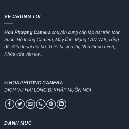
VỀ CHÚNG TÔI
Hoa Phượng Camera
chuyên cung cấp lắp đặt trên toàn
quốc: Hệ thống Camera, Máy tính, Mạng LAN-Wifi, Tổng
đài điện thoại nội bộ, Thiết bị siêu thị, Nhà thông minh,
Khóa cửa vân tay..
© HOA PHƯỢNG CAMERA
DỊCH VỤ HÀI LÒNG ĐI KHẮP MUÔN NƠI
DANH MỤC