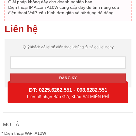
Giải pháp không dây cho doanh nghiệp bạn.
Điện thoại IP Atcom A10W cung cấp đầy đủ tính năng của
điện thoại VoIP, cấu hình đơn giản và sử dụng dễ dàng.
Liên hệ
Quý khách để lại số điện thoại chúng tôi sẽ gọi lại ngay
ĐT:
-
0225.6262.551
098.8282.551
Liên hệ nhận Báo Giá, Khảo Sát MIỄN PHÍ
MÔ TẢ
* Điện thoại WiFi A10W