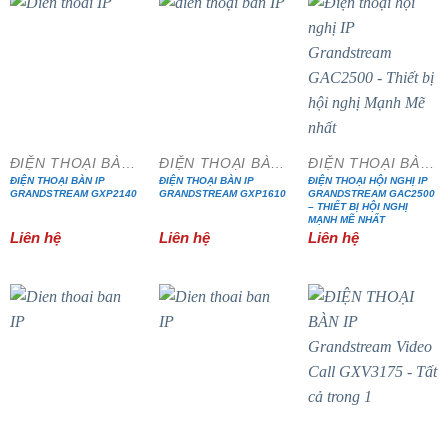
ĐIỆN THOẠI BÀN IP
ĐIỆN THOẠI BÀN IP
ĐIỆN THOẠI BÀN IP
ĐIỆN THOẠI BÀN IP
ĐIỆN THOẠI BÀN IP
ĐIỆN THOẠI HỘI NGHỊ IP
GRANDSTREAM GXP2140
GRANDSTREAM GXP1610
GRANDSTREAM GAC2500
– THIẾT BỊ HỘI NGHỊ
MẠNH MẼ NHẤT
Liên hệ
Liên hệ
Liên hệ