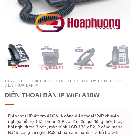
TRANG CHỦ
/
THIẾT BỊ DOANH NGHIỆP
/
TỔNG ĐÀI ĐIỆN THOẠI
/
ĐIỆN THOẠI BÀN IP
ĐIỆN THOẠI BÀN IP WiFi A10W
Điện thoại IP Atcom A10W là dòng điện thoại VoIP chuyên
nghiệp hỗ trợ 1 tài khoản SIP với 2 cuộc gọi đồng thời, thoại
hội nghị được 3 bên, màn hình LCD 132 x 52, 2 cổng mạng
RJ45, cổng tai nghe RJ9, chuẩn âm thanh HD, hỗ trợ wifi.