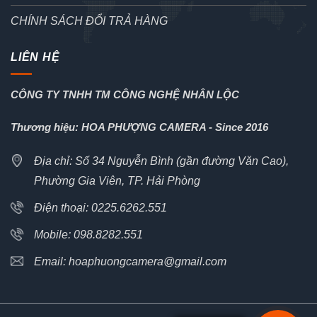
CHÍNH SÁCH ĐỔI TRẢ HÀNG
LIÊN HỆ
CÔNG TY TNHH TM CÔNG NGHỆ NHÂN LỘC
Thương hiệu: HOA PHƯỢNG CAMERA - Since 2016
Địa chỉ: Số 34 Nguyễn Bình (gần đường Văn Cao),
Phường Gia Viên, TP. Hải Phòng
Điện thoại: 0225.6262.551
Mobile: 098.8282.551
Email: hoaphuongcamera@gmail.com