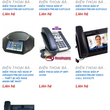
ĐIỆN THOẠI BÀN IP
ĐIỆN THOẠI BÀN IP
ĐIỆN THOẠI BÀN IP
ĐIỆN THOẠI BÀN IP
ĐIỆN THOẠI BÀN IP
ĐIỆN THOẠI BÀN IP
GRANDSTREAM GXP2130
GRANDSTREAM GXP1615
GRANDSTREAM GXP1610
Liên hệ
Liên hệ
Liên hệ
ĐIỆN THOẠI BÀN IP
ĐIỆN THOẠI BÀN IP
ĐIỆN THOẠI BÀN IP
ĐIỆN THOẠI HỘI NGHỊ IP
ĐIỆN THOẠI BÀN IP WIFI
ĐIỆN THOẠI BÀN IP
GRANDSTREAM GAC2500
A10W
GRANDSTREAM VIDEO
– THIẾT BỊ HỘI NGHỊ
CALL GXV3275
MẠNH MẼ NHẤT
Liên hệ
Liên hệ
Liên hệ