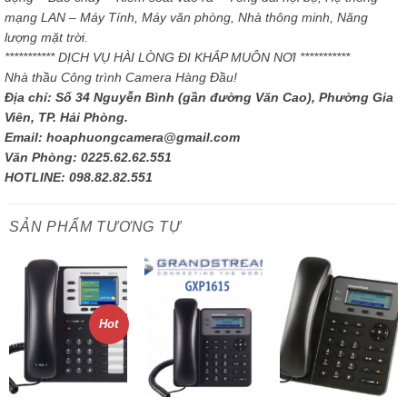
mạng LAN – Máy Tính, Máy văn phòng, Nhà thông minh, Năng
lượng mặt trời.
*********** DỊCH VỤ HÀI LÒNG ĐI KHẮP MUÔN NƠI ***********
Nhà thầu Công trình Camera Hàng Đầu!
Địa chỉ: Số 34 Nguyễn Bình (gần đường Văn Cao), Phường Gia
Viên, TP. Hải Phòng.
Email: hoaphuongcamera@gmail.com
Văn Phòng: 0225.62.62.551
HOTLINE: 098.82.82.551
SẢN PHẨM TƯƠNG TỰ
Hot