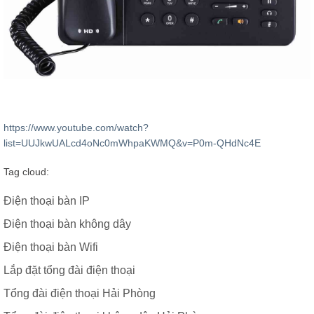
https://www.youtube.com/watch?
list=UUJkwUALcd4oNc0mWhpaKWMQ&v=P0m-QHdNc4E
Tag cloud:
Điện thoại bàn IP
Điện thoại bàn không dây
Điện thoại bàn Wifi
Lắp đặt tổng đài điện thoại
Tổng đài điện thoại Hải Phòng