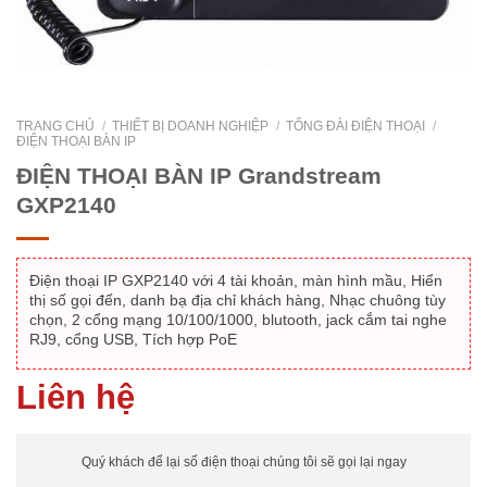
TRANG CHỦ
/
THIẾT BỊ DOANH NGHIỆP
/
TỔNG ĐÀI ĐIỆN THOẠI
/
ĐIỆN THOẠI BÀN IP
ĐIỆN THOẠI BÀN IP Grandstream
GXP2140
Điện thoại IP GXP2140 với 4 tài khoản, màn hình mầu, Hiển
thị số gọi đến, danh bạ địa chỉ khách hàng, Nhạc chuông tùy
chọn, 2 cổng mạng 10/100/1000, blutooth, jack cắm tai nghe
RJ9, cổng USB, Tích hợp PoE
Liên hệ
Quý khách để lại số điện thoại chúng tôi sẽ gọi lại ngay