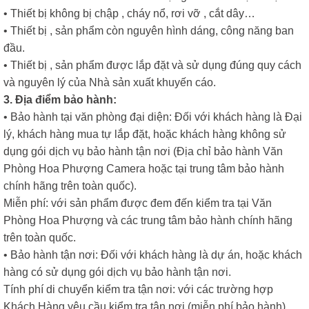
• Thiết bị không bị chập , cháy nổ, rơi vỡ , cắt dây…
• Thiết bị , sản phẩm còn nguyên hình dáng, công năng ban
đầu.
• Thiết bị , sản phẩm được lắp đặt và sử dụng đúng quy cách
và nguyên lý của Nhà sản xuất khuyến cáo.
3. Địa điểm bảo hành:
• Bảo hành tại văn phòng đại diện: Đối với khách hàng là Đại
lý, khách hàng mua tự lắp đặt, hoặc khách hàng không sử
dụng gói dịch vụ bảo hành tận nơi (Địa chỉ bảo hành Văn
Phòng Hoa Phượng Camera hoặc tại trung tâm bảo hành
chính hãng trên toàn quốc).
Miễn phí: với sản phẩm được đem đến kiểm tra tại Văn
Phòng Hoa Phượng và các trung tâm bảo hành chính hãng
trên toàn quốc.
• Bảo hành tận nơi: Đối với khách hàng là dự án, hoặc khách
hàng có sử dụng gói dịch vụ bảo hành tận nơi.
Tính phí di chuyển kiểm tra tận nơi: với các trường hợp
Khách Hàng yêu cầu kiểm tra tận nơi (miễn phí bảo hành).