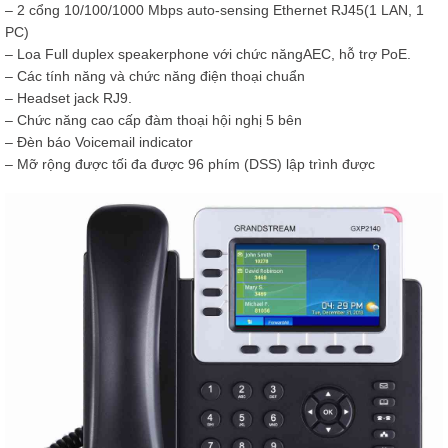
– 2 cổng 10/100/1000 Mbps auto-sensing Ethernet RJ45(1 LAN, 1
PC)
– Loa Full duplex speakerphone với chức năngAEC, hỗ trợ PoE.
– Các tính năng và chức năng điện thoại chuẩn
– Headset jack RJ9.
– Chức năng cao cấp đàm thoại hội nghị 5 bên
– Đèn báo Voicemail indicator
– Mỡ rộng được tối đa được 96 phím (DSS) lập trình được