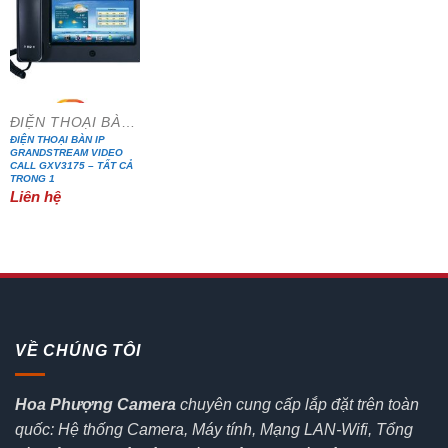
ĐIỆN THOẠI BÀN IP
ĐIỆN THOẠI BÀN IP
GRANDSTREAM VIDEO
CALL GXV3175 – TẤT CẢ
TRONG 1
Liên hệ
VỀ CHÚNG TÔI
Hoa Phượng Camera
chuyên cung cấp lắp đặt trên toàn
quốc: Hệ thống Camera, Máy tính, Mạng LAN-Wifi, Tổng