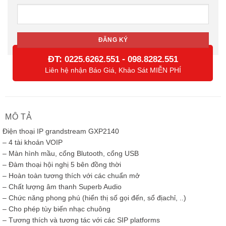
ĐT:
-
0225.6262.551
098.8282.551
Liên hệ nhận Báo Giá, Khảo Sát MIỄN PHÍ
MÔ TẢ
Điện thoại IP grandstream GXP2140
– 4 tài khoản VOIP
– Màn hình mầu, cổng Blutooth, cổng USB
– Đàm thoại hội nghị 5 bên đồng thời
– Hoàn toàn tương thích với các chuẩn mở
– Chất lượng âm thanh Superb Audio
– Chức năng phong phú (hiển thị số gọi đến, sổ địachỉ, ..)
– Cho phép tùy biến nhạc chuông
– Tương thích và tương tác với các SIP platforms