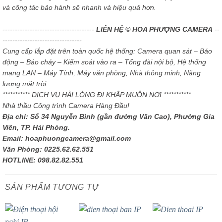
và công tác bảo hành sẽ nhanh và hiệu quả hơn.
-------------------------------------
LIÊN HỆ © HOA PHƯỢNG CAMERA
--
--------------------------------
Cung cấp lắp đặt trên toàn quốc hệ thống: Camera quan sát – Báo
động – Báo cháy – Kiểm soát vào ra – Tổng đài nội bộ, Hệ thống
mạng LAN – Máy Tính, Máy văn phòng, Nhà thông minh, Năng
lượng mặt trời.
*********** DỊCH VỤ HÀI LÒNG ĐI KHẮP MUÔN NƠI ***********
Nhà thầu Công trình Camera Hàng Đầu!
Địa chỉ: Số 34 Nguyễn Bình (gần đường Văn Cao), Phường Gia
Viên, TP. Hải Phòng.
Email: hoaphuongcamera@gmail.com
Văn Phòng: 0225.62.62.551
HOTLINE: 098.82.82.551
SẢN PHẨM TƯƠNG TỰ