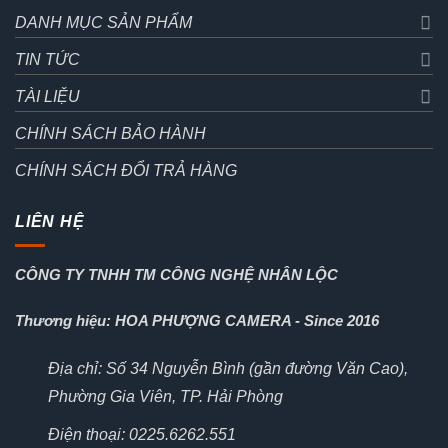
DANH MỤC SẢN PHẨM
TIN TỨC
TÀI LIỆU
CHÍNH SÁCH BẢO HÀNH
CHÍNH SÁCH ĐỔI TRẢ HÀNG
LIÊN HỆ
CÔNG TY TNHH TM CÔNG NGHỆ NHÂN LỘC
Thương hiệu: HOA PHƯỢNG CAMERA - Since 2016
Địa chỉ: Số 34 Nguyễn Bình (gần đường Văn Cao),
Phường Gia Viên, TP. Hải Phòng
Điện thoại: 0225.6262.551