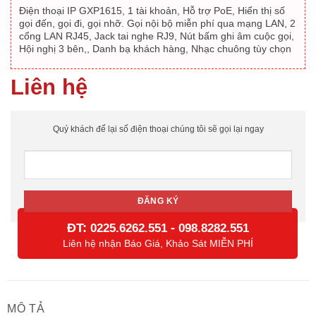
Điện thoại IP GXP1615, 1 tài khoản, Hỗ trợ PoE, Hiển thị số
gọi đến, gọi đi, gọi nhỡ. Gọi nội bộ miễn phí qua mạng LAN, 2
cổng LAN RJ45, Jack tai nghe RJ9, Nút bấm ghi âm cuộc gọi,
Hội nghị 3 bên,, Danh bạ khách hàng, Nhạc chuông tùy chọn
Liên hệ
Quý khách để lại số điện thoại chúng tôi sẽ gọi lại ngay
ĐT:
-
0225.6262.551
098.8282.551
Liên hệ nhận Báo Giá, Khảo Sát MIỄN PHÍ
MÔ TẢ