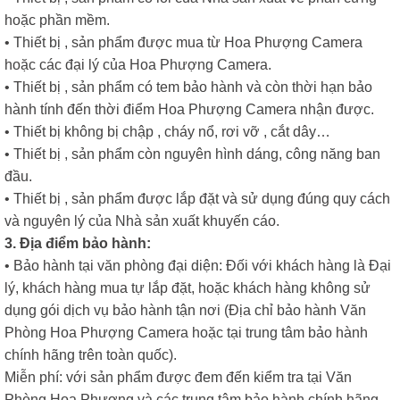
hoặc phần mềm.
• Thiết bị , sản phẩm được mua từ Hoa Phượng Camera
hoặc các đại lý của Hoa Phượng Camera.
• Thiết bị , sản phẩm có tem bảo hành và còn thời hạn bảo
hành tính đến thời điểm Hoa Phượng Camera nhận được.
• Thiết bị không bị chập , cháy nổ, rơi vỡ , cắt dây…
• Thiết bị , sản phẩm còn nguyên hình dáng, công năng ban
đầu.
• Thiết bị , sản phẩm được lắp đặt và sử dụng đúng quy cách
và nguyên lý của Nhà sản xuất khuyến cáo.
3. Địa điểm bảo hành:
• Bảo hành tại văn phòng đại diện: Đối với khách hàng là Đại
lý, khách hàng mua tự lắp đặt, hoặc khách hàng không sử
dụng gói dịch vụ bảo hành tận nơi (Địa chỉ bảo hành Văn
Phòng Hoa Phượng Camera hoặc tại trung tâm bảo hành
chính hãng trên toàn quốc).
Miễn phí: với sản phẩm được đem đến kiểm tra tại Văn
Phòng Hoa Phượng và các trung tâm bảo hành chính hãng