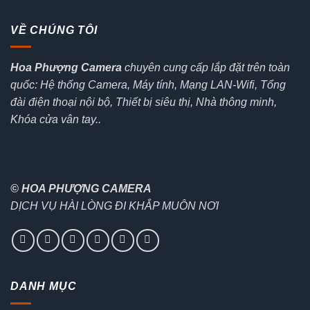
VỀ CHÚNG TÔI
Hoa Phượng Camera
chuyên cung cấp lắp đặt trên toàn
quốc: Hệ thống Camera, Máy tính, Mạng LAN-Wifi, Tổng
đài điện thoại nội bộ, Thiết bị siêu thị, Nhà thông minh,
Khóa cửa vân tay..
© HOA PHƯỢNG CAMERA
DỊCH VỤ HÀI LÒNG ĐI KHẮP MUÔN NƠI
DANH MỤC