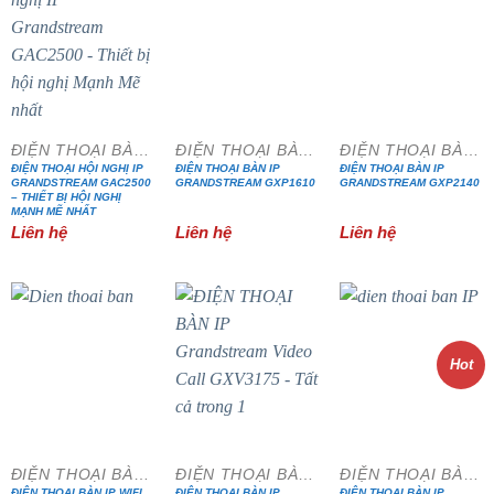
ĐIỆN THOẠI BÀN IP
ĐIỆN THOẠI BÀN IP
ĐIỆN THOẠI BÀN IP
ĐIỆN THOẠI HỘI NGHỊ IP
ĐIỆN THOẠI BÀN IP
ĐIỆN THOẠI BÀN IP
GRANDSTREAM GAC2500
GRANDSTREAM GXP1610
GRANDSTREAM GXP2140
– THIẾT BỊ HỘI NGHỊ
MẠNH MẼ NHẤT
Liên hệ
Liên hệ
Liên hệ
Hot
ĐIỆN THOẠI BÀN IP
ĐIỆN THOẠI BÀN IP
ĐIỆN THOẠI BÀN IP
ĐIỆN THOẠI BÀN IP WIFI
ĐIỆN THOẠI BÀN IP
ĐIỆN THOẠI BÀN IP