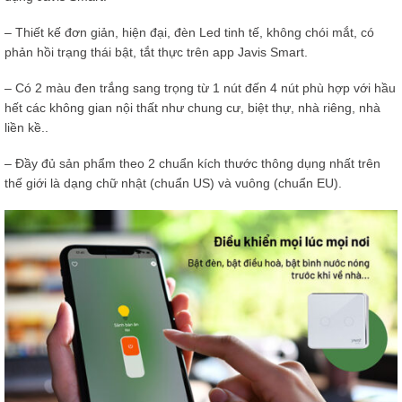
– Thiết kế đơn giản, hiện đại, đèn Led tinh tế, không chói mắt, có
phản hồi trạng thái bật, tắt thực trên app Javis Smart.
– Có 2 màu đen trắng sang trọng từ 1 nút đến 4 nút phù hợp với hầu
hết các không gian nội thất như chung cư, biệt thự, nhà riêng, nhà
liền kề..
– Đầy đủ sản phẩm theo 2 chuẩn kích thước thông dụng nhất trên
thế giới là dạng chữ nhật (chuẩn US) và vuông (chuẩn EU).