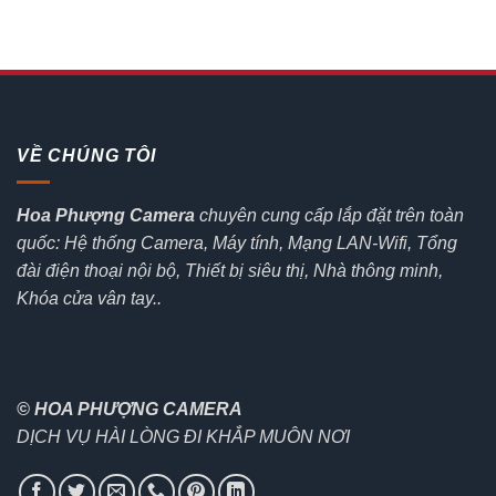
VỀ CHÚNG TÔI
Hoa Phượng Camera
chuyên cung cấp lắp đặt trên toàn
quốc: Hệ thống Camera, Máy tính, Mạng LAN-Wifi, Tổng
đài điện thoại nội bộ, Thiết bị siêu thị, Nhà thông minh,
Khóa cửa vân tay..
© HOA PHƯỢNG CAMERA
DỊCH VỤ HÀI LÒNG ĐI KHẮP MUÔN NƠI