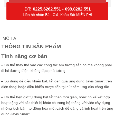
ĐT:
-
0225.6262.551
098.8282.551
Liên hệ nhận Báo Giá, Khảo Sát MIỄN PHÍ
MÔ TẢ
THÔNG TIN SẢN PHẨM
Tính năng cơ bản
– Có thể thay thế vào các công tắc âm tường sẵn có mà không phải
đi lại đường điện, không đục phá tường.
– Sử dụng để điều khiển bật, tắt đèn qua ứng dụng Javis Smart trên
điện thoại hoặc điều khiển trược tiếp tại nút cảm ứng của công tắc.
– Có thể hẹn giờ tự động bật tắt theo thời gian, hoặc có kể kết hợp
hoạt động với các thiết bị khác có trong hệ thống với việc xây dựng
những kịch bản, tự động hóa một cách dễ dàng và linh hoạt trên ứng
dụng Javis Smart.