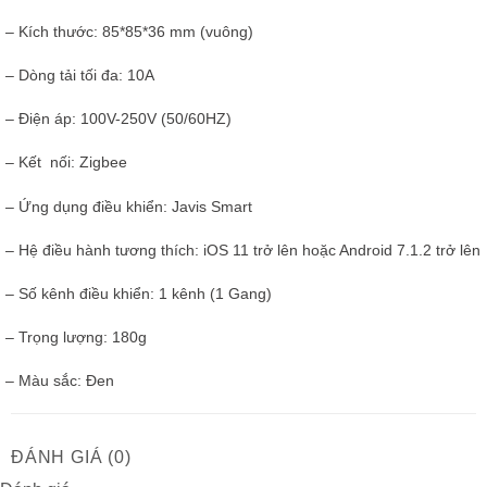
– Kích thước: 85*85*36 mm (vuông)
– Dòng tải tối đa: 10A
– Điện áp: 100V-250V (50/60HZ)
– Kết nối: Zigbee
– Ứng dụng điều khiển: Javis Smart
– Hệ điều hành tương thích: iOS 11 trở lên hoặc Android 7.1.2 trở lên
– Số kênh điều khiển: 1 kênh (1 Gang)
– Trọng lượng: 180g
– Màu sắc: Đen
ĐÁNH GIÁ (0)