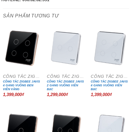
SẢN PHẨM TƯƠNG TỰ
CÔNG TẮC ZIGBEE VUÔNG
CÔNG TẮC ZIGBEE VUÔNG
CÔNG TẮC ZIGBEE VUÔNG
CÔNG TẮC ZIGBEE JAVIS
CÔNG TẮC ZIGBEE JAVIS
CÔNG TẮC ZIGBEE JAVIS
4 GANG VUÔNG ĐEN
2 GANG VUÔNG VIỀN
4 GANG VUÔNG VIỀN
VIỀN VÀNG
BẠC
BẠC
1,399,000
₫
1,299,000
₫
1,399,000
₫