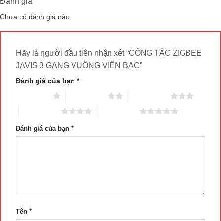
Đánh giá
Chưa có đánh giá nào.
Hãy là người đầu tiên nhận xét “CÔNG TẮC ZIGBEE
JAVIS 3 GANG VUÔNG VIỀN BẠC”
Đánh giá của bạn
*
1 trên 5 sao
2 trên 5 sao
3 trên 5 sao
4 trên 5 sao
5 trên 5 sao
Đánh giá của bạn
*
Tên
*