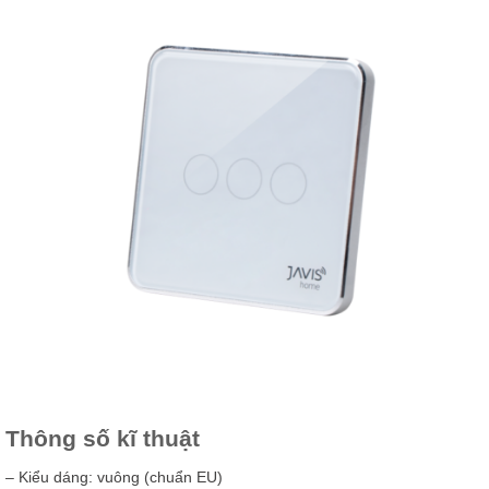
Thông số kĩ thuật
– Kiểu dáng: vuông (chuẩn EU)