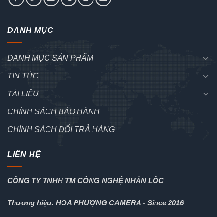
DANH MỤC
DANH MỤC SẢN PHẨM
TIN TỨC
TÀI LIỆU
CHÍNH SÁCH BẢO HÀNH
CHÍNH SÁCH ĐỔI TRẢ HÀNG
LIÊN HỆ
CÔNG TY TNHH TM CÔNG NGHỆ NHÂN LỘC
Thương hiệu: HOA PHƯỢNG CAMERA - Since 2016