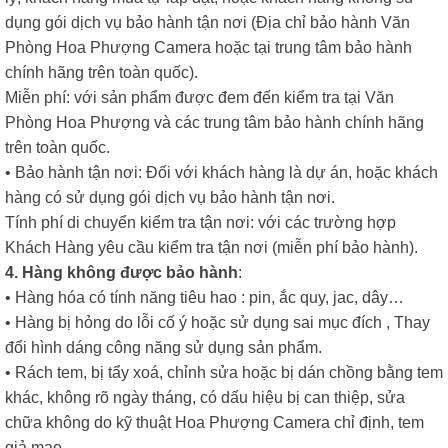
dụng gói dịch vụ bảo hành tận nơi (Địa chỉ bảo hành Văn
Phòng Hoa Phượng Camera hoặc tại trung tâm bảo hành
chính hãng trên toàn quốc).
Miễn phí: với sản phẩm được đem đến kiểm tra tại Văn
Phòng Hoa Phượng và các trung tâm bảo hành chính hãng
trên toàn quốc.
• Bảo hành tận nơi: Đối với khách hàng là dự án, hoặc khách
hàng có sử dụng gói dịch vụ bảo hành tận nơi.
Tính phí di chuyển kiểm tra tận nơi: với các trường hợp
Khách Hàng yêu cầu kiểm tra tận nơi (miễn phí bảo hành).
4. Hàng không được bảo hành
:
• Hàng hóa có tính năng tiêu hao : pin, ắc quy, jac, dây…
• Hàng bị hỏng do lỗi cố ý hoặc sử dụng sai mục đích , Thay
đổi hình dáng công năng sử dụng sản phẩm.
• Rách tem, bị tẩy xoá, chỉnh sửa hoặc bị dán chồng bằng tem
khác, không rõ ngày tháng, có dấu hiệu bị can thiệp, sửa
chữa không do kỹ thuật Hoa Phượng Camera chỉ định, tem
giả mạo.