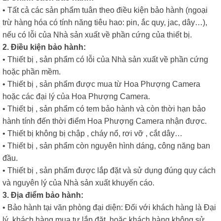
• Tất cả các sản phẩm tuân theo điều kiện bảo hành (ngoại
trừ hàng hóa có tính năng tiêu hao: pin, ắc quy, jac, dây…),
nếu có lỗi của Nhà sản xuất về phần cứng của thiết bị.
2. Điều kiện bảo hành:
• Thiết bị , sản phẩm có lỗi của Nhà sản xuất về phần cứng
hoặc phần mềm.
• Thiết bị , sản phẩm được mua từ Hoa Phượng Camera
hoặc các đại lý của Hoa Phượng Camera.
• Thiết bị , sản phẩm có tem bảo hành và còn thời hạn bảo
hành tính đến thời điểm Hoa Phượng Camera nhận được.
• Thiết bị không bị chập , cháy nổ, rơi vỡ , cắt dây…
• Thiết bị , sản phẩm còn nguyên hình dáng, công năng ban
đầu.
• Thiết bị , sản phẩm được lắp đặt và sử dụng đúng quy cách
và nguyên lý của Nhà sản xuất khuyến cáo.
3. Địa điểm bảo hành:
• Bảo hành tại văn phòng đại diện: Đối với khách hàng là Đại
lý, khách hàng mua tự lắp đặt, hoặc khách hàng không sử