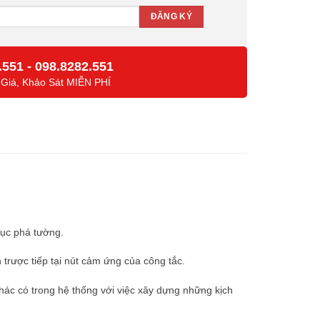
.551
-
098.8282.551
 Giá, Khảo Sát MIỄN PHÍ
đục phá tường.
 trược tiếp tại nút cảm ứng của công tắc.
 khác có trong hệ thống với việc xây dựng những kịch