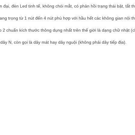
n đại, đèn Led tinh tế, không chói mắt, có phản hồi trạng thái bật, tắt 
ng trọng từ 1 nút đến 4 nút phù hợp với hầu hết các không gian nội thấ
 2 chuẩn kích thước thông dụng nhất trên thế giới là dạng chữ nhật 
ây N, còn gọi là dây mát hay dây nguội (không phải dây tiếp địa).