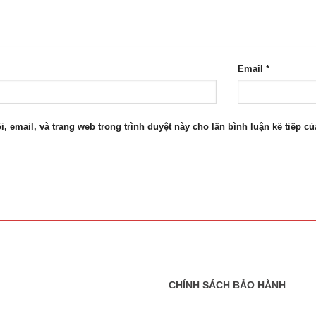
Email
*
i, email, và trang web trong trình duyệt này cho lần bình luận kế tiếp của
CHÍNH SÁCH BẢO HÀNH