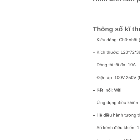
Thông số kĩ th
– Kiểu dáng: Chữ nhật 
– Kích thước: 120*72*3
– Dòng tải tối đa: 10A
– Điện áp: 100V-250V 
– Kết nối: Wifi
– Ứng dụng điều khiển:
– Hệ điều hành tương th
– Số kênh điều khiển: 