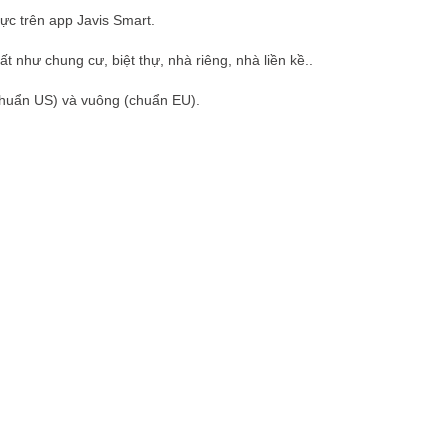
thực trên app Javis Smart.
t như chung cư, biệt thự, nhà riêng, nhà liền kề..
(chuẩn US) và vuông (chuẩn EU).