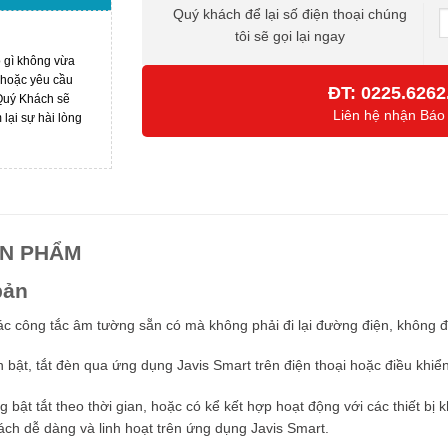
Quý khách để lại số điện thoại chúng
tôi sẽ gọi lại ngay
ó gì không vừa
 hoặc yêu cầu
ĐT:
0225.6262
 Quý Khách sẽ
Liên hệ nhận Báo
ại sự hài lòng
ẢN PHẨM
bản
các công tắc âm tường sẵn có mà không phải đi lại đường điện, không 
 bật, tắt đèn qua ứng dụng Javis Smart trên điện thoại hoặc điều khiển
g bật tắt theo thời gian, hoặc có kể kết hợp hoạt động với các thiết bị
ách dễ dàng và linh hoạt trên ứng dụng Javis Smart.