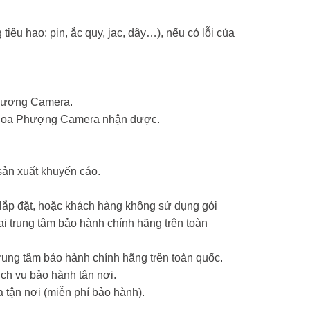
tiêu hao: pin, ắc quy, jac, dây…), nếu có lỗi của
Phượng Camera.
ểm Hoa Phượng Camera nhận được.
sản xuất khuyến cáo.
 lắp đặt, hoặc khách hàng không sử dụng gói
 trung tâm bảo hành chính hãng trên toàn
ung tâm bảo hành chính hãng trên toàn quốc.
ch vụ bảo hành tận nơi.
 tận nơi (miễn phí bảo hành).