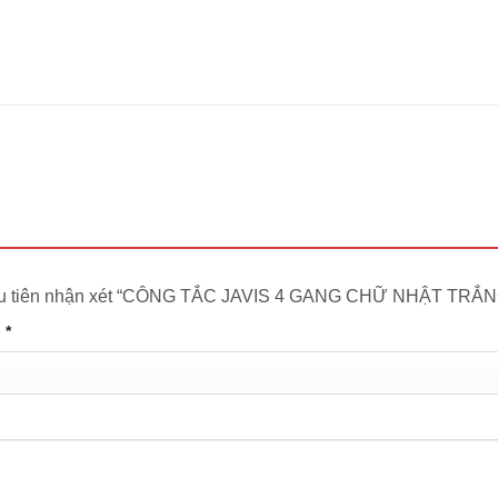
ầu tiên nhận xét “CÔNG TẮC JAVIS 4 GANG CHỮ NHẬT TRẮ
n
*