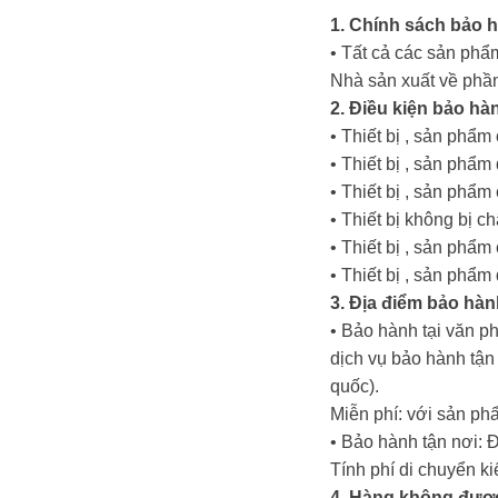
1. Chính sách bảo 
• Tất cả các sản phẩm
Nhà sản xuất về phần
2. Điều kiện bảo hà
• Thiết bị , sản phẩ
• Thiết bị , sản ph
• Thiết bị , sản phẩ
• Thiết bị không bị c
• Thiết bị , sản phẩ
• Thiết bị , sản phẩ
3. Địa điểm bảo hàn
• Bảo hành tại văn p
dịch vụ bảo hành tậ
quốc).
Miễn phí: với sản ph
• Bảo hành tận nơi: 
Tính phí di chuyển k
4. Hàng không đượ