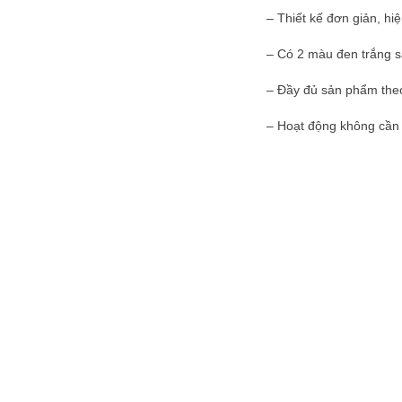
– Thiết kế đơn giản, hiệ
– Có 2 màu đen trắng sa
– Đầy đủ sản phẩm theo
– Hoạt động không cần d