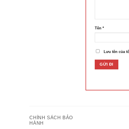
Tên
*
Lưu tên của tô
CHÍNH SÁCH BẢO
HÀNH