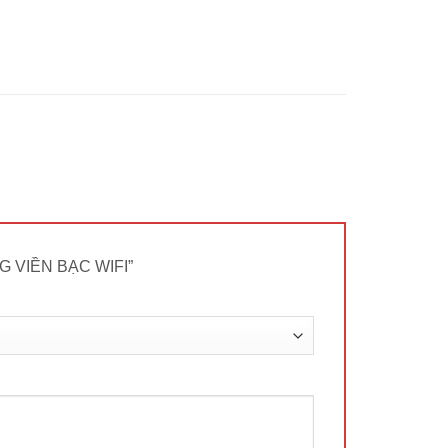
NG VIỀN BẠC WIFI”