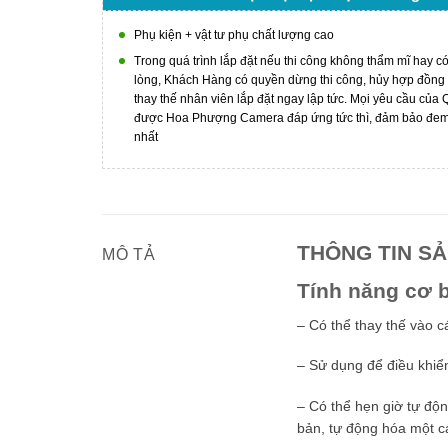
Phụ kiện + vật tư phụ chất lượng cao
Trong quá trình lắp đặt nếu thi công không thẩm mĩ hay c
lòng, Khách Hàng có quyền dừng thi công, hủy hợp đồng
thay thế nhân viên lắp đặt ngay lập tức. Mọi yêu cầu của
được Hoa Phượng Camera đáp ứng tức thì, đảm bảo đem l
nhất
THÔNG TIN S
MÔ TẢ
Tính năng cơ 
– Có thể thay thế vào 
– Sử dụng để điều khiển
– Có thể hẹn giờ tự độn
bản, tự động hóa một c