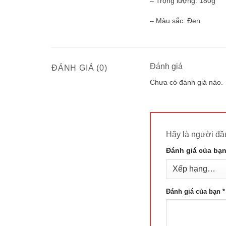
– Trọng lượng: 180g
– Màu sắc: Đen
Đánh giá
ĐÁNH GIÁ (0)
Chưa có đánh giá nào.
Hãy là người đ
Đánh giá của bạ
Đánh giá của bạn
*