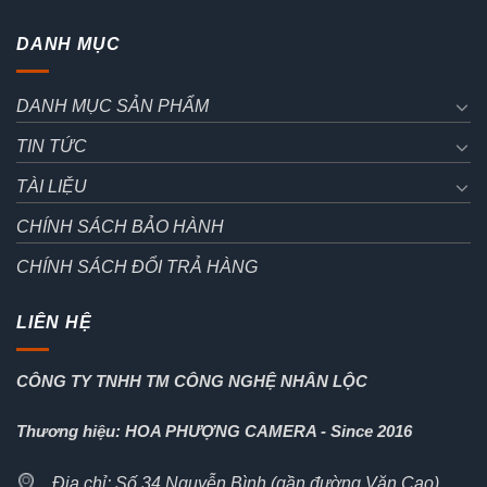
DANH MỤC
DANH MỤC SẢN PHẨM
TIN TỨC
TÀI LIỆU
CHÍNH SÁCH BẢO HÀNH
CHÍNH SÁCH ĐỔI TRẢ HÀNG
LIÊN HỆ
CÔNG TY TNHH TM CÔNG NGHỆ NHÂN LỘC
Thương hiệu: HOA PHƯỢNG CAMERA - Since 2016
Địa chỉ: Số 34 Nguyễn Bình (gần đường Văn Cao),