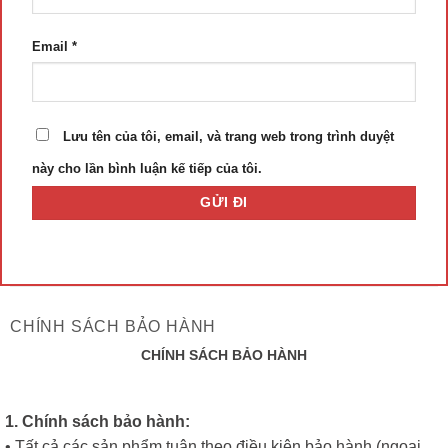
Email
*
Lưu tên của tôi, email, và trang web trong trình duyệt
này cho lần bình luận kế tiếp của tôi.
CHÍNH SÁCH BẢO HÀNH
CHÍNH SÁCH BẢO HÀNH
1. Chính sách bảo hành:
• Tất cả các sản phẩm tuân theo điều kiện bảo hành (ngoại