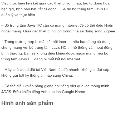
Việc thực hiện liên kết giữa các thiết bị với nhau, tạo tự động hóa
hẹn giờ, kịch bản bật, tắt tự động… Sẽ do bộ trung tâm Javis HC
quản lý và thực hiện.
– Bộ trung tâm Javis HC cần có mạng Internet để có thể điều khiển
ngoại mạng. Giữa các thiết bị nội bộ trong nhà sẽ dùng sóng Zigbee.
– Trong trường hợp bị mất kết nối Internet nếu bạn đang sử dụng
chung mạng với bộ trung tâm Javis HC thì hệ thống vẫn hoạt động
bình thường. Bạn sẽ không điều khiển được ngoại mạng nếu bộ
trung tâm Javis HC đang bị mất kết nối Internet.
– Máy chủ cloud đặt tại Việt Nam tốc độ nhanh, không lo đứt cáp,
không gửi bất kỳ thông tin nào sang China.
– Có thể điều khiển bằng giọng nói tiếng Việt qua loa thông minh
JAVIS. Điều khiển tiếng Anh qua loa Google Home.
Hình ảnh sản phẩm