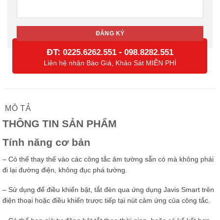
ĐT:
-
0225.6262.551
098.8282.551
Liên hệ nhận Báo Giá, Khảo Sát MIỄN PHÍ
MÔ TẢ
THÔNG TIN SẢN PHẨM
Tính năng cơ bản
– Có thể thay thế vào các công tắc âm tường sẵn có mà không phải
đi lại đường điện, không đục phá tường.
– Sử dụng để điều khiển bật, tắt đèn qua ứng dụng Javis Smart trên
điện thoại hoặc điều khiển trược tiếp tại nút cảm ứng của công tắc.