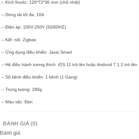
– Kích thước: 120*72*36 mm (chữ nhật)
– Dòng tải tối đa: 10A
– Điện áp: 100V-250V (50/60HZ)
– Kết nối: Zigbee
– Ứng dụng điều khiển: Javis Smart
– Hệ điều hành tương thích: iOS 11 trở lên hoặc Android 7.1.2 trở lên
– Số kênh điều khiển: 1 kênh (1 Gang)
– Trọng lượng: 180g
– Màu sắc: Đen
ĐÁNH GIÁ (0)
Đánh giá