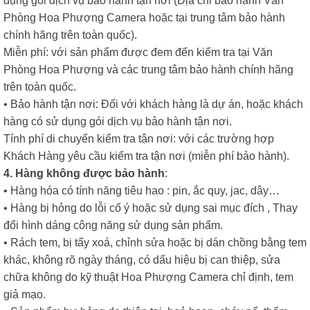
dụng gói dịch vụ bảo hành tận nơi (Địa chỉ bảo hành Văn
Phòng Hoa Phượng Camera hoặc tại trung tâm bảo hành
chính hãng trên toàn quốc).
Miễn phí: với sản phẩm được đem đến kiểm tra tại Văn
Phòng Hoa Phượng và các trung tâm bảo hành chính hãng
trên toàn quốc.
• Bảo hành tận nơi: Đối với khách hàng là dự án, hoặc khách
hàng có sử dụng gói dịch vụ bảo hành tận nơi.
Tính phí di chuyển kiểm tra tận nơi: với các trường hợp
Khách Hàng yêu cầu kiểm tra tận nơi (miễn phí bảo hành).
4. Hàng không được bảo hành
:
• Hàng hóa có tính năng tiêu hao : pin, ắc quy, jac, dây…
• Hàng bị hỏng do lỗi cố ý hoặc sử dụng sai mục đích , Thay
đổi hình dáng công năng sử dụng sản phẩm.
• Rách tem, bị tẩy xoá, chỉnh sửa hoặc bị dán chồng bằng tem
khác, không rõ ngày tháng, có dấu hiệu bị can thiệp, sửa
chữa không do kỹ thuật Hoa Phượng Camera chỉ định, tem
giả mạo.