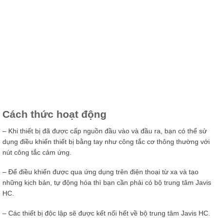
Cách thức hoạt động
– Khi thiết bị đã được cấp nguồn đầu vào và đầu ra, bạn có thể sử
dụng điều khiển thiết bị bằng tay như công tắc cơ thông thường với
nút công tắc cảm ứng.
– Để điều khiển được qua ứng dụng trên điện thoại từ xa và tạo
những kịch bản, tự động hóa thì bạn cần phải có bộ trung tâm Javis
HC.
– Các thiết bị độc lập sẽ được kết nối hết về bộ trung tâm Javis HC.