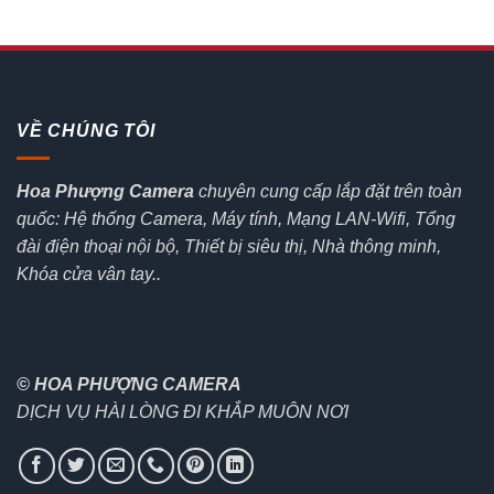
VỀ CHÚNG TÔI
Hoa Phượng Camera
chuyên cung cấp lắp đặt trên toàn
quốc: Hệ thống Camera, Máy tính, Mạng LAN-Wifi, Tổng
đài điện thoại nội bộ, Thiết bị siêu thị, Nhà thông minh,
Khóa cửa vân tay..
© HOA PHƯỢNG CAMERA
DỊCH VỤ HÀI LÒNG ĐI KHẮP MUÔN NƠI