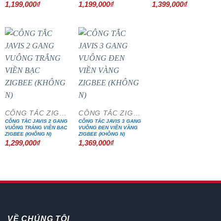
1,199,000
₫
1,199,000
₫
1,399,000
₫
CÔNG TẮC ZIGBEE VUÔNG KHÔNG N
CÔNG TẮC ZIGBEE VUÔNG KHÔNG N
CÔNG TẮC JAVIS 2 GANG
CÔNG TẮC JAVIS 3 GANG
VUÔNG TRẮNG VIỀN BẠC
VUÔNG ĐEN VIỀN VÀNG
ZIGBEE (KHÔNG N)
ZIGBEE (KHÔNG N)
1,299,000
₫
1,369,000
₫
VỀ CHÚNG TÔI