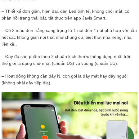
– Thiết kế đơn giản, hiện đại, đèn Led tinh tế, không chói mắt, có
phản hồi trạng thái bật, tắt thực trên app Javis Smart.
– Có 2 màu đen trắng sang trọng từ 1 nút đến 4 nút phù hợp với hầu
hết các không gian nội thất như chung cư, biệt thự, nhà riêng, nhà
liền kề..
– Đầy đủ sản phẩm theo 2 chuẩn kích thước thông dụng nhất trên
thế giới là dạng chữ nhật (chuẩn US) và vuông (chuẩn EU).
– Hoạt động không cần dây N, còn gọi là dây mát hay dây nguội
(không phải dây tiếp địa).