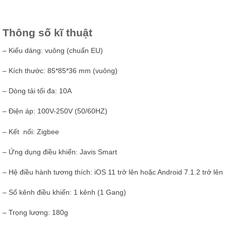
Thông số kĩ thuật
– Kiểu dáng: vuông (chuẩn EU)
– Kích thước: 85*85*36 mm (vuông)
– Dòng tải tối đa: 10A
– Điện áp: 100V-250V (50/60HZ)
– Kết nối: Zigbee
– Ứng dụng điều khiển: Javis Smart
– Hệ điều hành tương thích: iOS 11 trở lên hoặc Android 7.1.2 trở lên
– Số kênh điều khiển: 1 kênh (1 Gang)
– Trọng lượng: 180g