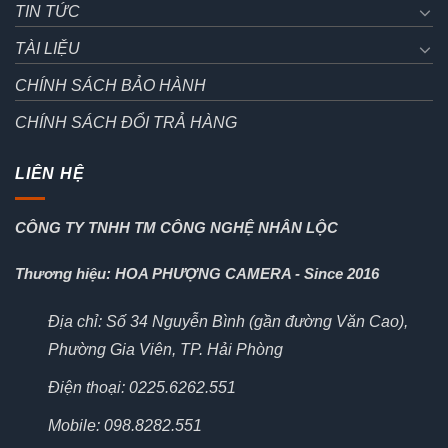
TIN TỨC
TÀI LIỆU
CHÍNH SÁCH BẢO HÀNH
CHÍNH SÁCH ĐỔI TRẢ HÀNG
LIÊN HỆ
CÔNG TY TNHH TM CÔNG NGHỆ NHÂN LỘC
Thương hiệu: HOA PHƯỢNG CAMERA - Since 2016
Địa chỉ: Số 34 Nguyễn Bình (gần đường Văn Cao),
Phường Gia Viên, TP. Hải Phòng
Điện thoại: 0225.6262.551
Mobile: 098.8282.551