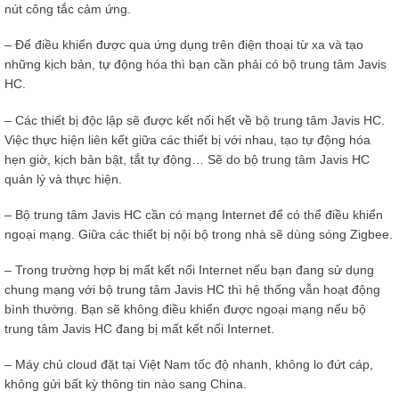
nút công tắc cảm ứng.
– Để điều khiển được qua ứng dụng trên điện thoại từ xa và tạo
những kịch bản, tự động hóa thì bạn cần phải có bộ trung tâm Javis
HC.
– Các thiết bị độc lập sẽ được kết nối hết về bộ trung tâm Javis HC.
Việc thực hiện liên kết giữa các thiết bị với nhau, tạo tự động hóa
hẹn giờ, kịch bản bật, tắt tự động… Sẽ do bộ trung tâm Javis HC
quản lý và thực hiện.
– Bộ trung tâm Javis HC cần có mạng Internet để có thể điều khiển
ngoại mạng. Giữa các thiết bị nội bộ trong nhà sẽ dùng sóng Zigbee.
– Trong trường hợp bị mất kết nối Internet nếu bạn đang sử dụng
chung mạng với bộ trung tâm Javis HC thì hệ thống vẫn hoạt động
bình thường. Bạn sẽ không điều khiển được ngoại mạng nếu bộ
trung tâm Javis HC đang bị mất kết nối Internet.
– Máy chủ cloud đặt tại Việt Nam tốc độ nhanh, không lo đứt cáp,
không gửi bất kỳ thông tin nào sang China.