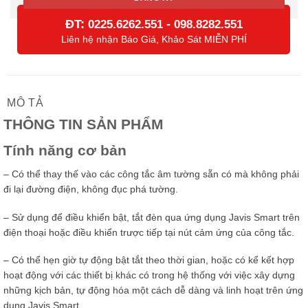
ĐT:
-
0225.6262.551
098.8282.551
Liên hệ nhận Báo Giá, Khảo Sát MIỄN PHÍ
MÔ TẢ
THÔNG TIN SẢN PHẨM
Tính năng cơ bản
– Có thể thay thế vào các công tắc âm tường sẵn có mà không phải
đi lại đường điện, không đục phá tường.
– Sử dụng để điều khiển bật, tắt đèn qua ứng dụng Javis Smart trên
điện thoại hoặc điều khiển trược tiếp tại nút cảm ứng của công tắc.
– Có thể hẹn giờ tự động bật tắt theo thời gian, hoặc có kể kết hợp
hoạt động với các thiết bị khác có trong hệ thống với việc xây dựng
những kịch bản, tự động hóa một cách dễ dàng và linh hoạt trên ứng
dụng Javis Smart.