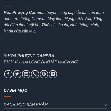
Hoa Phượng Camera
chuyên cung cấp lắp đặt trên toàn
quốc: Hệ thống Camera, Máy tính, Mạng LAN-Wifi, Tổng
đài điện thoại nội bộ, Thiết bị siêu thị, Nhà thông minh,
Khóa cửa vân tay..
© HOA PHƯỢNG CAMERA
DỊCH VỤ HÀI LÒNG ĐI KHẮP MUÔN NƠI
DANH MỤC
DANH MỤC SẢN PHẨM