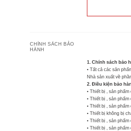
CHÍNH SÁCH BẢO
HÀNH
1. Chính sách bảo 
• Tất cả các sản phẩm
Nhà sản xuất về phần
2. Điều kiện bảo hà
• Thiết bị , sản phẩ
• Thiết bị , sản ph
• Thiết bị , sản phẩ
• Thiết bị không bị c
• Thiết bị , sản phẩ
• Thiết bị , sản phẩ