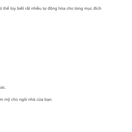
ó thể tùy biết rất nhiều tự động hóa cho từng mục đích
hác.
hẩm mỹ cho ngôi nhà của bạn.