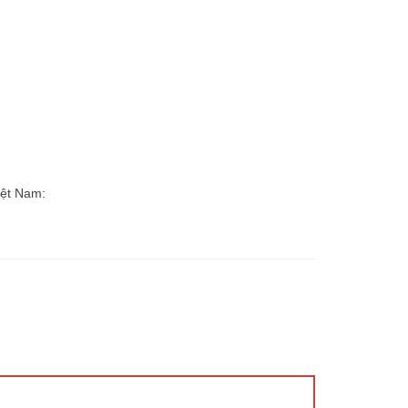
ệt Nam: