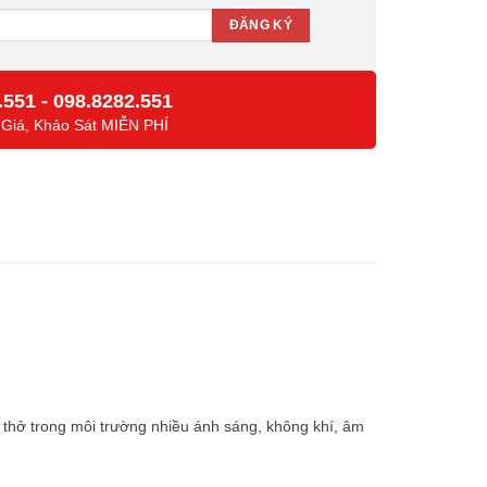
.551
-
098.8282.551
 Giá, Khảo Sát MIỄN PHÍ
 thở trong môi trường nhiều ánh sáng, không khí, âm