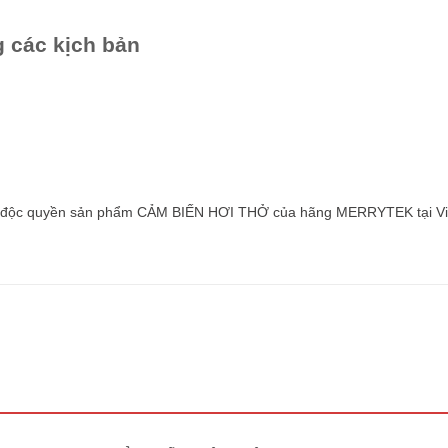
g các kịch bản
ối độc quyền sản phẩm CẢM BIẾN HƠI THỞ của hãng MERRYTEK tại Vi