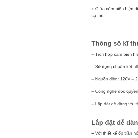
+ Giữa cảm biến hiện di
cụ thể.
Thông số kĩ th
– Tích hợp cảm biến hi
– Sử dụng chuẩn kết nố
– Nguồn điện: 120V – 
– Công nghệ độc quyền 
– Lắp đặt dễ dàng với t
Lắp đặt dễ dàn
– Với thiết kế ốp trần nổ