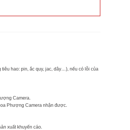
tiêu hao: pin, ắc quy, jac, dây…), nếu có lỗi của
Phượng Camera.
ểm Hoa Phượng Camera nhận được.
sản xuất khuyến cáo.