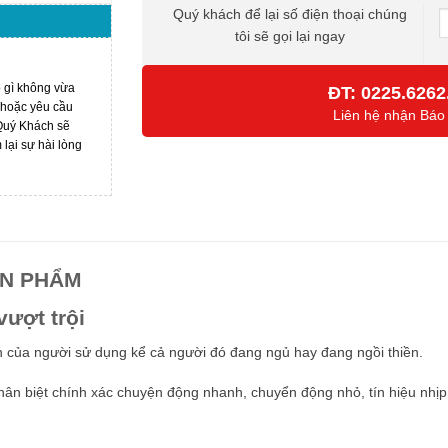
Quý khách để lại số điện thoại chúng
tôi sẽ gọi lại ngay
ó gì không vừa
ĐT:
0225.6262
 hoặc yêu cầu
Liên hệ nhận Báo
 Quý Khách sẽ
ại sự hài lòng
ẢN PHẨM
vượt trội
ện của người sử dụng kể cả người đó đang ngủ hay đang ngồi thiền.
phân biệt chính xác chuyện động nhanh, chuyển động nhỏ, tín hiệu nhịp