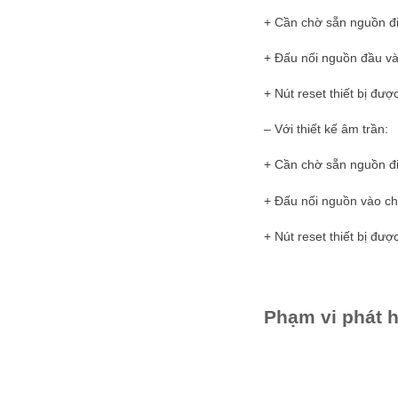
+ Cần chờ sẵn nguồn đi
+ Đấu nối nguồn đầu vào
+ Nút reset thiết bị đượ
– Với thiết kế âm trần:
+ Cần chờ sẵn nguồn đi
+ Đấu nối nguồn vào ch
+ Nút reset thiết bị đượ
Phạm vi phát 