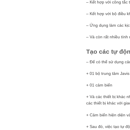
– Kết hợp với công tắc 
– Kết hợp với bộ điều k
– Ứng dụng làm các kịc
– Và còn rất nhiều tín
Tạo các tự độn
– Để có thể sử dụng cả
+ 01 bộ trung tâm Javi
+ 01 cảm biến
+ Và các thiết bị khác 
các thiết bị khác với gi
+ Cảm biến hiện diện và
+ Sau đó, việc tạo tự đ