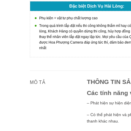
Đặc biệt Dịch Vụ Hài Lòng:
Phụ kiện + vật tư phụ chất lượng cao
Trong quá trình lắp đặt nếu thi công không thẩm mĩ hay c
lòng, Khách Hàng có quyền dừng thi công, hủy hợp đồng
thay thế nhân viên lắp đặt ngay lập tức. Mọi yêu cầu của
được Hoa Phượng Camera đáp ứng tức thì, đảm bảo đem l
nhất
THÔNG TIN S
MÔ TẢ
Các tính năng 
– Phát hiện sự hiện di
– Có thể phát hiện và 
thanh khác nhau.