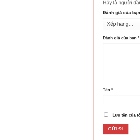
Hãy là người đầ
Đánh giá của bạ
Đánh giá của bạn
*
Tên
*
Lưu tên của tô