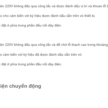
ện 220V không đấu qua công tắc và được đánh dấu vị trí và khoan lỗ bắ
 cho cảm biến với ký hiệu được đánh dấu sẵn trên vỏ thiết bị.
c đặt ở phía trong phần đấu nối dây điện.
ện 220V không đấu qua công tắc và để chờ lỗ thạch cao trong khoản
o cảm biến với ký hiệu đã được đánh dấu sẵn trên vỏ.
c đặt ở phía trong phần đấu nối dây điện.
hiện chuyển động