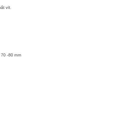
t vít.
g 70 -80 mm