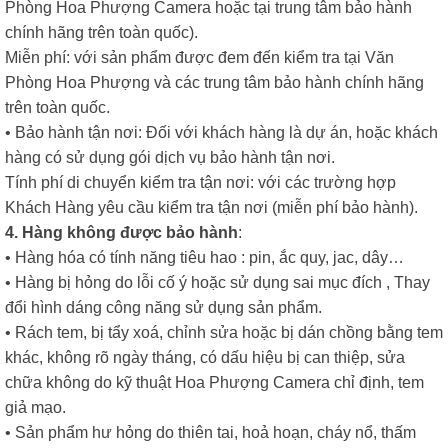
Phòng Hoa Phượng Camera hoặc tại trung tâm bảo hành
chính hãng trên toàn quốc).
Miễn phí: với sản phẩm được đem đến kiểm tra tại Văn
Phòng Hoa Phượng và các trung tâm bảo hành chính hãng
trên toàn quốc.
• Bảo hành tận nơi: Đối với khách hàng là dự án, hoặc khách
hàng có sử dụng gói dịch vụ bảo hành tận nơi.
Tính phí di chuyển kiểm tra tận nơi: với các trường hợp
Khách Hàng yêu cầu kiểm tra tận nơi (miễn phí bảo hành).
4. Hàng không được bảo hành
:
• Hàng hóa có tính năng tiêu hao : pin, ắc quy, jac, dây…
• Hàng bị hỏng do lỗi cố ý hoặc sử dụng sai mục đích , Thay
đổi hình dáng công năng sử dụng sản phẩm.
• Rách tem, bị tẩy xoá, chỉnh sửa hoặc bị dán chồng bằng tem
khác, không rõ ngày tháng, có dấu hiệu bị can thiệp, sửa
chữa không do kỹ thuật Hoa Phượng Camera chỉ định, tem
giả mạo.
• Sản phẩm hư hỏng do thiên tai, hoả hoạn, cháy nổ, thấm