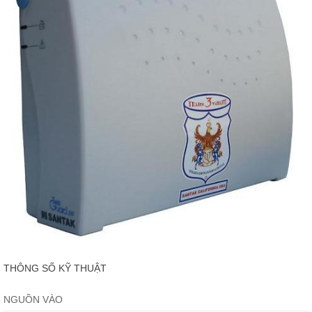
THÔNG SỐ KỸ THUẬT
NGUỒN VÀO