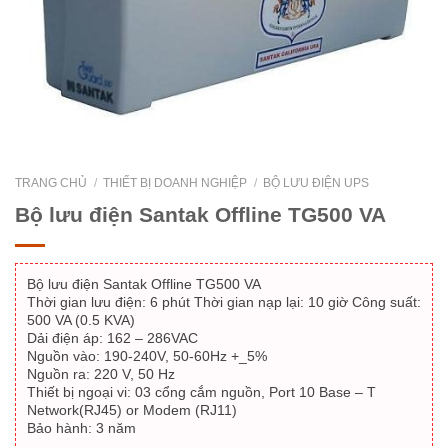
TRANG CHỦ
/
THIẾT BỊ DOANH NGHIỆP
/
BỘ LƯU ĐIỆN UPS
Bộ lưu điện Santak Offline TG500 VA
Bộ lưu điện Santak Offline TG500 VA
Thời gian lưu điện: 6 phút Thời gian nạp lại: 10 giờ Công suất:
500 VA (0.5 KVA)
Dải điện áp: 162 – 286VAC
Nguồn vào: 190-240V, 50-60Hz +_5%
Nguồn ra: 220 V, 50 Hz
Thiết bị ngoại vi: 03 cổng cắm nguồn, Port 10 Base – T
Network(RJ45) or Modem (RJ11)
Bảo hành: 3 năm