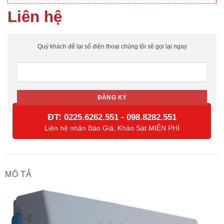
Liên hệ
Quý khách để lại số điện thoại chúng tôi sẽ gọi lại ngay
ĐT:
-
0225.6262.551
098.8282.551
Liên hệ nhận Báo Giá, Khảo Sát MIỄN PHÍ
MÔ TẢ