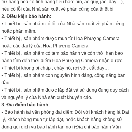
trừ hàng hóa có tính năng tiêu hao: pin, ắc quy, jac, dây…),
nếu có lỗi của Nhà sản xuất về phần cứng của thiết bị.
2. Điều kiện bảo hành:
• Thiết bị , sản phẩm có lỗi của Nhà sản xuất về phần cứng
hoặc phần mềm.
• Thiết bị , sản phẩm được mua từ Hoa Phượng Camera
hoặc các đại lý của Hoa Phượng Camera.
• Thiết bị , sản phẩm có tem bảo hành và còn thời hạn bảo
hành tính đến thời điểm Hoa Phượng Camera nhận được.
• Thiết bị không bị chập , cháy nổ, rơi vỡ , cắt dây…
• Thiết bị , sản phẩm còn nguyên hình dáng, công năng ban
đầu.
• Thiết bị , sản phẩm được lắp đặt và sử dụng đúng quy cách
và nguyên lý của Nhà sản xuất khuyến cáo.
3. Địa điểm bảo hành:
• Bảo hành tại văn phòng đại diện: Đối với khách hàng là Đại
lý, khách hàng mua tự lắp đặt, hoặc khách hàng không sử
dụng gói dịch vụ bảo hành tận nơi (Địa chỉ bảo hành Văn