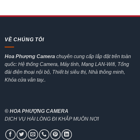
VỀ CHÚNG TÔI
Hoa Phượng Camera
chuyên cung cấp lắp đặt trên toàn
quốc: Hệ thống Camera, Máy tính, Mạng LAN-Wifi, Tổng
đài điện thoại nội bộ, Thiết bị siêu thị, Nhà thông minh,
Khóa cửa vân tay..
© HOA PHƯỢNG CAMERA
DỊCH VỤ HÀI LÒNG ĐI KHẮP MUÔN NƠI