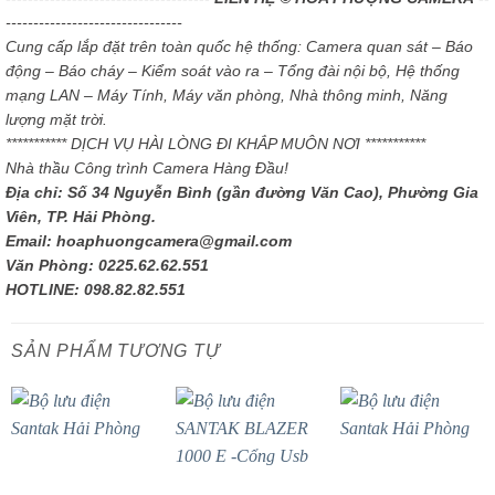
--------------------------------
Cung cấp lắp đặt trên toàn quốc hệ thống: Camera quan sát – Báo
động – Báo cháy – Kiểm soát vào ra – Tổng đài nội bộ, Hệ thống
mạng LAN – Máy Tính, Máy văn phòng, Nhà thông minh, Năng
lượng mặt trời.
*********** DỊCH VỤ HÀI LÒNG ĐI KHẮP MUÔN NƠI ***********
Nhà thầu Công trình Camera Hàng Đầu!
Địa chỉ: Số 34 Nguyễn Bình (gần đường Văn Cao), Phường Gia
Viên, TP. Hải Phòng.
Email: hoaphuongcamera@gmail.com
Văn Phòng: 0225.62.62.551
HOTLINE: 098.82.82.551
SẢN PHẨM TƯƠNG TỰ