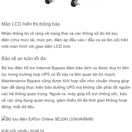
Màn LCD hiển thị thông báo
Nhận thông tin rõ ràng về trạng thái và các thông số đo bộ lưu
điện (như mức tải, mức pin, điện áp đầu vào / đầu ra và tần số) trên
một màn hình với giao diện LCD mới.
Bảo vệ an toàn tối đa
Bộ lưu điện hỗ trợ Internal Bypass đảm bảo dịch vụ được duy trì liên
tục trong trường hợp UPS có lỗi xảy ra liên quan tới bo mạch.
Maintenance Bypass cũng được tích hợp sẵn như chuẩn chung giúp
bạn dễ dàng thực hiện bảo dưỡng UPS mà không cần phải tắt nguồn
các hệ thống quan trọng. Ngoài ra, máy giúp hỗ trợ chống sốc, bảo
vệ các ứng dụng quan trọng, giảm thiểu tối đa thời gian không hoạt
động, mất dữ liệu.
Kết nối nhiều thiết bị