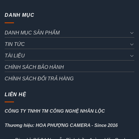
DANH MỤC
DANH MỤC SẢN PHẨM
TIN TỨC
TÀI LIỆU
CHÍNH SÁCH BẢO HÀNH
CHÍNH SÁCH ĐỔI TRẢ HÀNG
LIÊN HỆ
CÔNG TY TNHH TM CÔNG NGHỆ NHÂN LỘC
Thương hiệu: HOA PHƯỢNG CAMERA - Since 2016