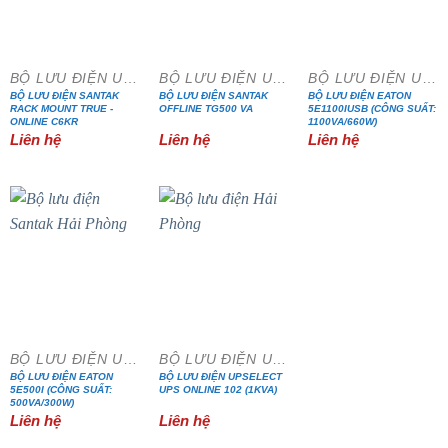
BỘ LƯU ĐIỆN UPS
BỘ LƯU ĐIỆN UPS
BỘ LƯU ĐIỆN UPS
BỘ LƯU ĐIỆN SANTAK
BỘ LƯU ĐIỆN SANTAK
BỘ LƯU ĐIỆN EATON
RACK MOUNT TRUE -
OFFLINE TG500 VA
5E1100IUSB (CÔNG SUẤT:
ONLINE C6KR
1100VA/660W)
Liên hệ
Liên hệ
Liên hệ
BỘ LƯU ĐIỆN UPS
BỘ LƯU ĐIỆN UPS
BỘ LƯU ĐIỆN EATON
BỘ LƯU ĐIỆN UPSELECT
5E500I (CÔNG SUẤT:
UPS ONLINE 102 (1KVA)
500VA/300W)
Liên hệ
Liên hệ