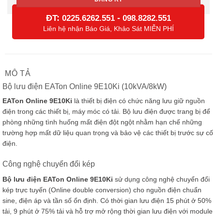
ĐT:
-
0225.6262.551
098.8282.551
Liên hệ nhận Báo Giá, Khảo Sát MIỄN PHÍ
MÔ TẢ
Bộ lưu điện EATon Online 9E10Ki (10kVA/8kW)
EATon Online 9E10Ki
là thiết bị điện có chức năng lưu giữ nguồn
điện trong các thiết bị, máy móc có tải. Bộ lưu điện được trang bị để
phòng những tình huống mất điện đột ngột nhằm hạn chế những
trường hợp mất dữ liệu quan trọng và bảo vệ các thiết bị trước sự cố
điện.
Công nghệ chuyển đổi kép
Bộ lưu điện EATon Online 9E10Ki
sử dụng công nghệ chuyển đổi
kép trực tuyến (Online double conversion) cho nguồn điện chuẩn
sine, điện áp và tần số ổn định. Có thời gian lưu điện 15 phút ở 50%
tải, 9 phút ở 75% tải và hỗ trợ mở rộng thời gian lưu điện với module