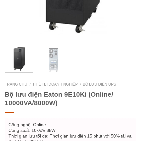
TRANG CHỦ
/
THIẾT BỊ DOANH NGHIỆP
/
BỘ LƯU ĐIỆN UPS
Bộ lưu điện Eaton 9E10Ki (Online/
10000VA/8000W)
Công nghệ: Online
Công suất: 10kVA/ 8kW
Thời gian lưu tối đa: Thời gian lưu điện 15 phút với 50% tải và