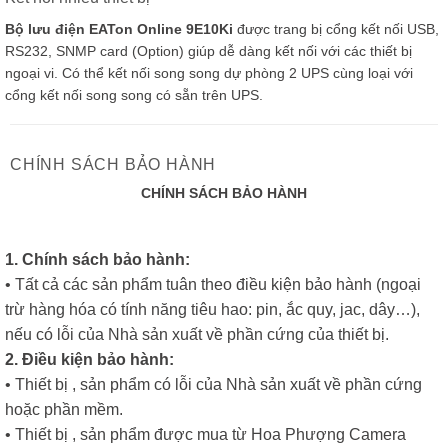
Bộ lưu điện EATon Online 9E10Ki
được trang bị cổng kết nối USB,
RS232, SNMP card (Option) giúp dễ dàng kết nối với các thiết bị
ngoại vi. Có thể kết nối song song dự phòng 2 UPS cùng loại với
cổng kết nối song song có sẵn trên UPS.
CHÍNH SÁCH BẢO HÀNH
CHÍNH SÁCH BẢO HÀNH
1. Chính sách bảo hành:
• Tất cả các sản phẩm tuân theo điều kiện bảo hành (ngoại
trừ hàng hóa có tính năng tiêu hao: pin, ắc quy, jac, dây…),
nếu có lỗi của Nhà sản xuất về phần cứng của thiết bị.
2. Điều kiện bảo hành:
• Thiết bị , sản phẩm có lỗi của Nhà sản xuất về phần cứng
hoặc phần mềm.
• Thiết bị , sản phẩm được mua từ Hoa Phượng Camera