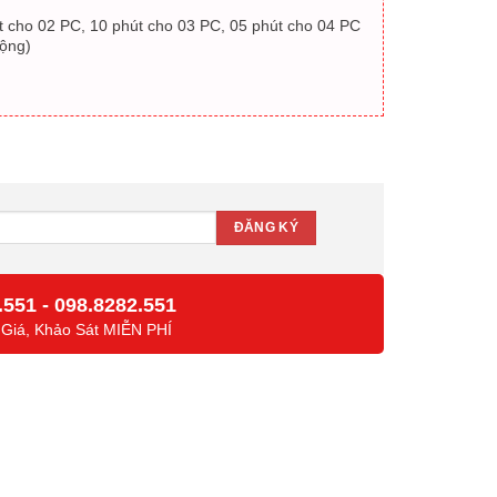
út cho 02 PC, 10 phút cho 03 PC, 05 phút cho 04 PC
rộng)
.551
-
098.8282.551
 Giá, Khảo Sát MIỄN PHÍ