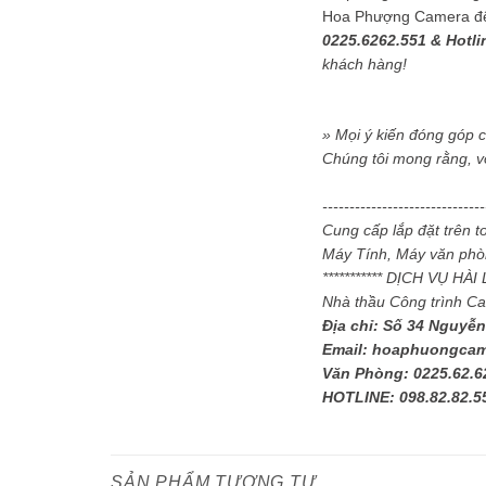
Hoa Phượng Camera để đ
0225.6262.551 & Hotli
khách hàng!
» Mọi ý kiến đóng góp 
Chúng tôi mong rằng, v
-----------------------------
Cung cấp lắp đặt trên 
Máy Tính, Máy văn phòn
*********** DỊCH VỤ HÀ
Nhà thầu Công trình C
Địa chỉ: Số 34 Nguyễn
Email: hoaphuongca
Văn Phòng: 0225.62.6
HOTLINE: 098.82.82.5
SẢN PHẨM TƯƠNG TỰ