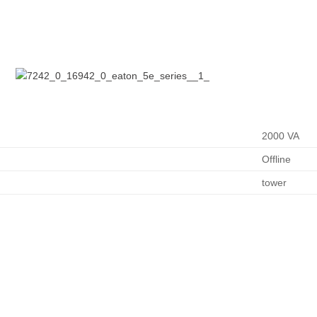
2000 VA
Offline
tower