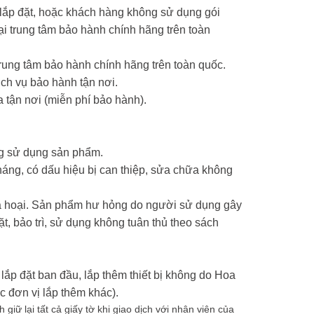
 lắp đặt, hoặc khách hàng không sử dụng gói
 trung tâm bảo hành chính hãng trên toàn
ung tâm bảo hành chính hãng trên toàn quốc.
ch vụ bảo hành tận nơi.
 tận nơi (miễn phí bảo hành).
ng sử dụng sản phẩm.
háng, có dấu hiệu bị can thiệp, sửa chữa không
phá hoại. Sản phẩm hư hỏng do người sử dụng gây
ặt, bảo trì, sử dụng không tuân thủ theo sách
lắp đặt ban đầu, lắp thêm thiết bị không do Hoa
 đơn vị lắp thêm khác).
iữ lại tất cả giấy tờ khi giao dịch với nhân viên của