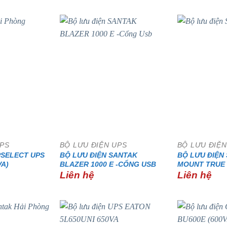
UPS
BỘ LƯU ĐIỆN UPS
BỘ LƯU ĐIỆN
PSELECT UPS
BỘ LƯU ĐIỆN SANTAK
BỘ LƯU ĐIỆN
VA)
BLAZER 1000 E -CỔNG USB
MOUNT TRUE 
Liên hệ
Liên hệ