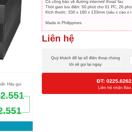
Có cổng bảo vệ đường internet/ thoại/ fax
Thời gian lưu điện: 50 phút cho 01 PC, 26 ph
Kích thước: 330 x 180 x 133mm (sâu x cao x 
Made in Philippines
Liên hệ
Quý khách để lại số điện thoại chúng
tôi sẽ gọi lại ngay
ĐT:
0225.6262
hất. Hãy gọi
Liên hệ nhận Báo
62.551
2.551