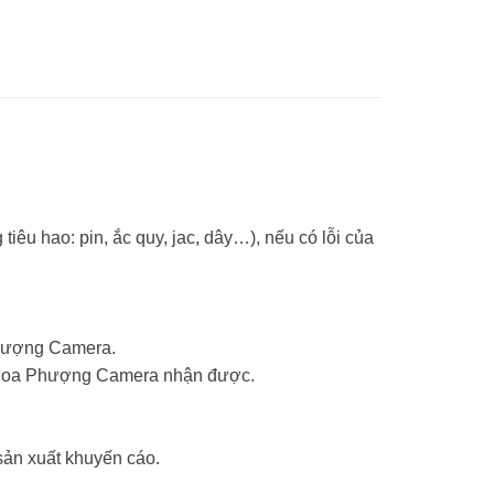
tiêu hao: pin, ắc quy, jac, dây…), nếu có lỗi của
Phượng Camera.
ểm Hoa Phượng Camera nhận được.
sản xuất khuyến cáo.