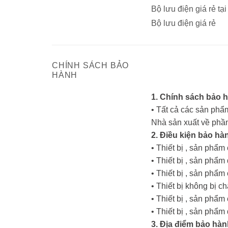
Bộ lưu điện giá rẻ tạ
Bộ lưu điện giá rẻ
CHÍNH SÁCH BẢO
HÀNH
1. Chính sách bảo 
• Tất cả các sản phẩm
Nhà sản xuất về phần
2. Điều kiện bảo hà
• Thiết bị , sản phẩ
• Thiết bị , sản ph
• Thiết bị , sản phẩ
• Thiết bị không bị c
• Thiết bị , sản phẩ
• Thiết bị , sản phẩ
3. Địa điểm bảo hàn