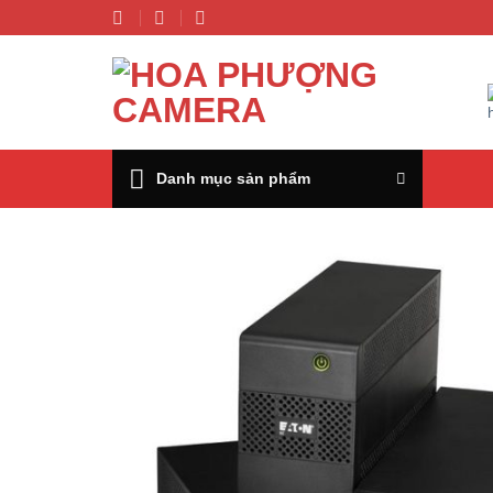
Chuyển
đến
nội
dung
Danh mục sản phẩm