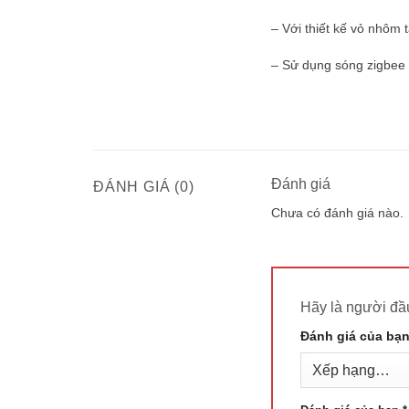
– Với thiết kế vỏ nhôm t
– Sử dụng sóng zigbee
Đánh giá
ĐÁNH GIÁ (0)
Chưa có đánh giá nào.
Hãy là người đ
Đánh giá của bạ