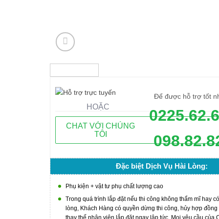
Để được hỗ trợ tốt n
HOẶC
0225.62.
CHAT VỚI CHÚNG
TÔI
098.82.8
Đặc biệt Dịch Vụ Hài Lòng:
Phụ kiện + vật tư phụ chất lượng cao
Trong quá trình lắp đặt nếu thi công không thẩm mĩ hay c
lòng, Khách Hàng có quyền dừng thi công, hủy hợp đồng
thay thế nhân viên lắp đặt ngay lập tức. Mọi yêu cầu của