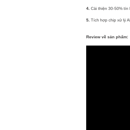
4.
Cải thiện 30-50% tín 
5.
Tích hợp chip xử lý A
Review về sản phẩm: