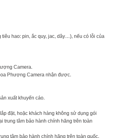
tiêu hao: pin, ắc quy, jac, dây…), nếu có lỗi của
Phượng Camera.
ểm Hoa Phượng Camera nhận được.
sản xuất khuyến cáo.
 lắp đặt, hoặc khách hàng không sử dụng gói
 trung tâm bảo hành chính hãng trên toàn
ung tâm bảo hành chính hãng trên toàn quốc.