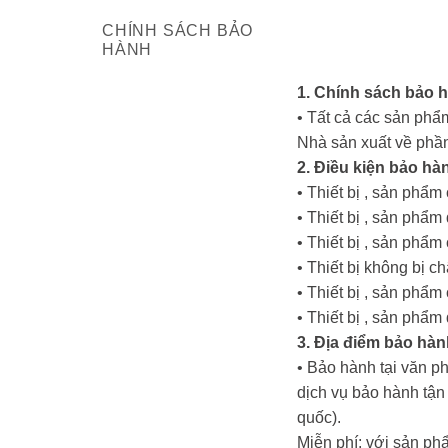
CHÍNH SÁCH BẢO
HÀNH
1. Chính sách bảo 
• Tất cả các sản phẩm
Nhà sản xuất về phần
2. Điều kiện bảo hà
• Thiết bị , sản phẩ
• Thiết bị , sản ph
• Thiết bị , sản phẩ
• Thiết bị không bị c
• Thiết bị , sản phẩ
• Thiết bị , sản phẩ
3. Địa điểm bảo hàn
• Bảo hành tại văn p
dịch vụ bảo hành tậ
quốc).
Miễn phí: với sản ph