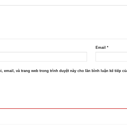
Email
*
i, email, và trang web trong trình duyệt này cho lần bình luận kế tiếp của