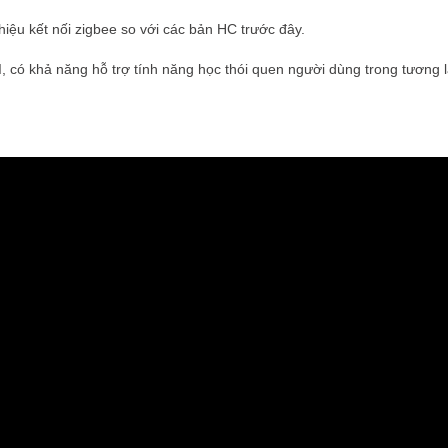
hiệu kết nối zigbee so với các bản HC trước đây.
I, có khả năng hỗ trợ tính năng học thói quen người dùng trong tương l