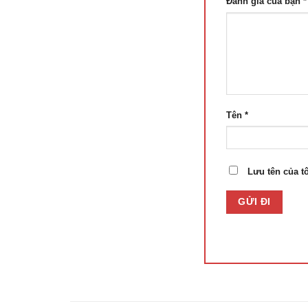
Đánh giá của bạn
*
Tên
*
Lưu tên của tô