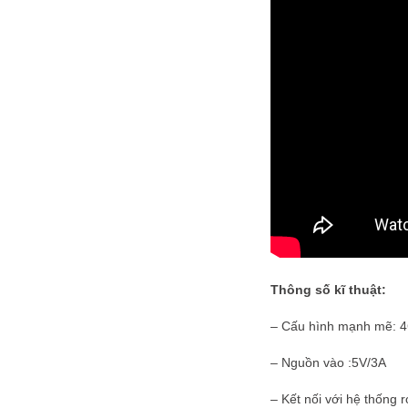
Thông số kĩ thuật:
– Cấu hình mạnh mẽ: 
– Nguồn vào :5V/3A
– Kết nối với hệ thống 