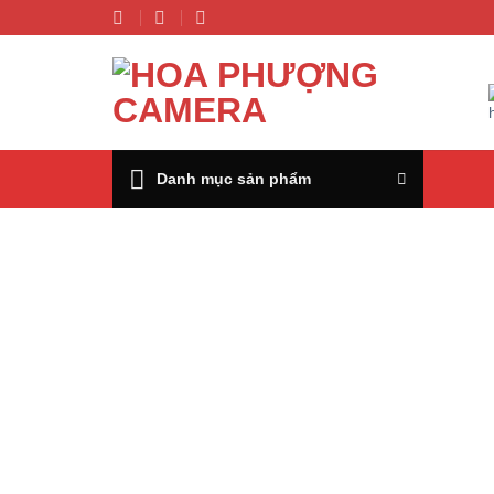
Chuyển
đến
nội
dung
Danh mục sản phẩm