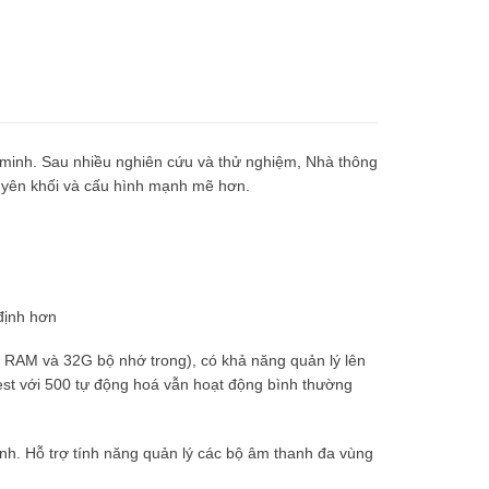
 minh. Sau nhiều nghiên cứu và thử nghiệm, Nhà thông
uyên khối và cấu hình mạnh mẽ hơn.
định hơn
 RAM và 32G bộ nhớ trong), có khả năng quản lý lên
test với 500 tự động hoá vẫn hoạt động bình thường
anh. Hỗ trợ tính năng quản lý các bộ âm thanh đa vùng