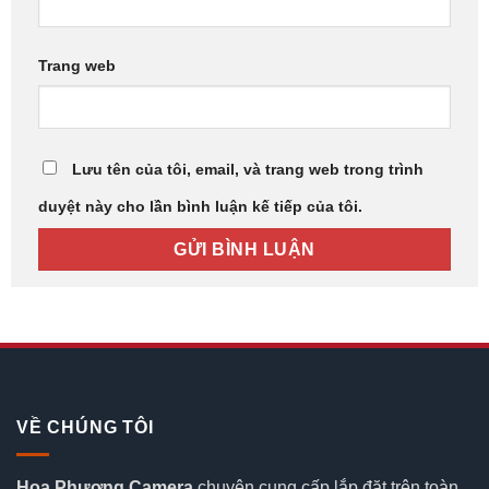
Trang web
Lưu tên của tôi, email, và trang web trong trình
duyệt này cho lần bình luận kế tiếp của tôi.
VỀ CHÚNG TÔI
Hoa Phượng Camera
chuyên cung cấp lắp đặt trên toàn