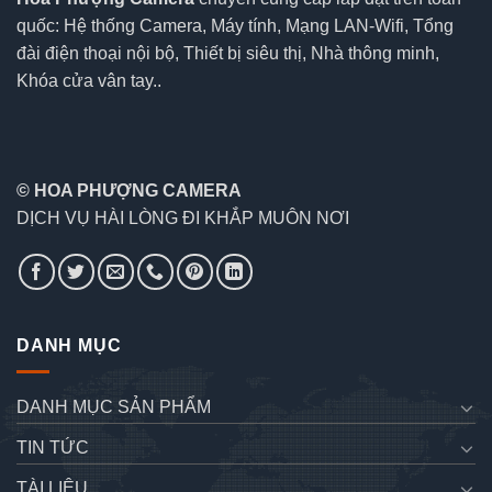
quốc: Hệ thống Camera, Máy tính, Mạng LAN-Wifi, Tổng
đài điện thoại nội bộ, Thiết bị siêu thị, Nhà thông minh,
Khóa cửa vân tay..
© HOA PHƯỢNG CAMERA
DỊCH VỤ HÀI LÒNG ĐI KHẮP MUÔN NƠI
DANH MỤC
DANH MỤC SẢN PHẨM
TIN TỨC
TÀI LIỆU