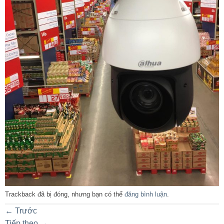
Trackback đã bị đóng, nhưng bạn có thể
đăng bình luận
.
←
Trước
Tiếp theo
→