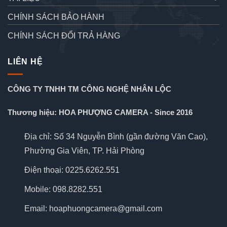
CHÍNH SÁCH BẢO HÀNH
CHÍNH SÁCH ĐỔI TRẢ HÀNG
LIÊN HỆ
CÔNG TY TNHH TM CÔNG NGHỆ NHÂN LỘC
Thương hiệu: HOA PHƯỢNG CAMERA - Since 2016
Địa chỉ: Số 34 Nguyễn Bình (gần đường Văn Cao),
Phường Gia Viên, TP. Hải Phòng
Điện thoại: 0225.6262.551
Mobile: 098.8282.551
Email: hoaphuongcamera@gmail.com