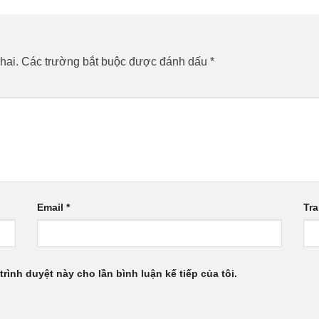
hai.
Các trường bắt buộc được đánh dấu
*
Email
*
Tr
trình duyệt này cho lần bình luận kế tiếp của tôi.