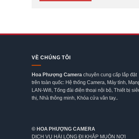
VỀ CHÚNG TÔI
Hoa Phượng Camera
chuyên cung cấp lắp đặt
trên toàn quốc: Hệ thống Camera, Máy tính, Mạn
LAN-Wifi, Tổng đài điện thoại nội bộ, Thiết bị siê
thị, Nhà thông minh, Khóa cửa vân tay..
© HOA PHƯỢNG CAMERA
DỊCH VỤ HÀI LÒNG ĐI KHẮP MUÔN NƠI