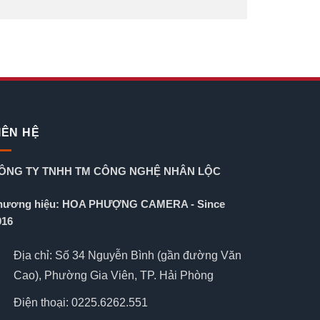
IÊN HỆ
ÔNG TY TNHH TM CÔNG NGHỆ NHÂN LỘC
hương hiệu: HOA PHƯỢNG CAMERA - Since
016
Địa chỉ: Số 34 Nguyễn Bình (gần đường Văn
Cao), Phường Gia Viên, TP. Hải Phòng
Điện thoại: 0225.6262.551