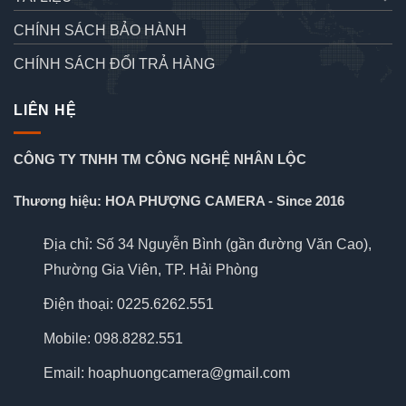
CHÍNH SÁCH BẢO HÀNH
CHÍNH SÁCH ĐỔI TRẢ HÀNG
LIÊN HỆ
CÔNG TY TNHH TM CÔNG NGHỆ NHÂN LỘC
Thương hiệu: HOA PHƯỢNG CAMERA - Since 2016
Địa chỉ: Số 34 Nguyễn Bình (gần đường Văn Cao),
Phường Gia Viên, TP. Hải Phòng
Điện thoại: 0225.6262.551
Mobile: 098.8282.551
Email: hoaphuongcamera@gmail.com