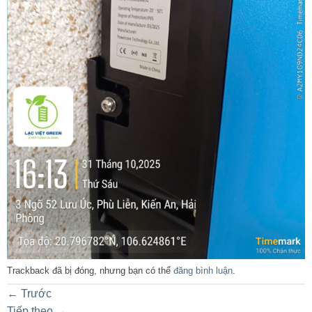
Trackback đã bị đóng, nhưng bạn có thể
đăng bình luận
.
←
Trước
Tiếp theo
→