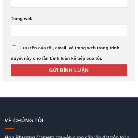
Trang web
Lưu tên của tôi, email, và trang web trong trình
duyệt này cho lần bình luận kế tiếp của tôi.
VỀ CHÚNG TÔI
Hoa Phượng Camera
chuyên cung cấp lắp đặt trên toàn