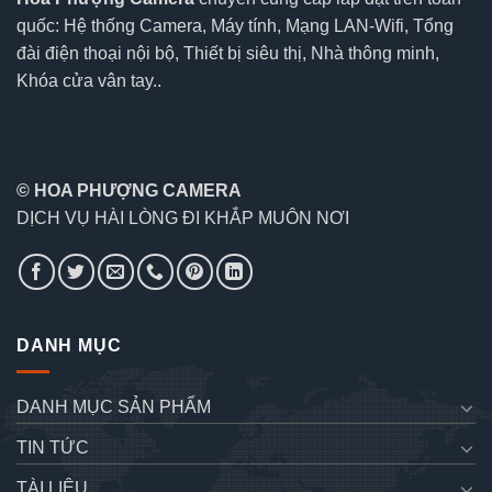
quốc: Hệ thống Camera, Máy tính, Mạng LAN-Wifi, Tổng
đài điện thoại nội bộ, Thiết bị siêu thị, Nhà thông minh,
Khóa cửa vân tay..
© HOA PHƯỢNG CAMERA
DỊCH VỤ HÀI LÒNG ĐI KHẮP MUÔN NƠI
DANH MỤC
DANH MỤC SẢN PHẨM
TIN TỨC
TÀI LIỆU