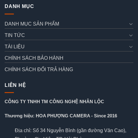
DANH MỤC
DANH MỤC SẢN PHẨM
TIN TỨC
TÀI LIỆU
CHÍNH SÁCH BẢO HÀNH
CHÍNH SÁCH ĐỔI TRẢ HÀNG
LIÊN HỆ
CÔNG TY TNHH TM CÔNG NGHỆ NHÂN LỘC
Thương hiệu: HOA PHƯỢNG CAMERA - Since 2016
Địa chỉ: Số 34 Nguyễn Bình (gần đường Văn Cao),