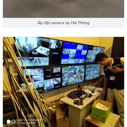
lắp đặt camera tại Hải Phỏng