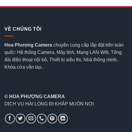
VỀ CHÚNG TÔI
Hoa Phượng Camera
chuyên cung cấp lắp đặt trên toàn
quốc: Hệ thống Camera, Máy tính, Mạng LAN-Wifi, Tổng
đài điện thoại nội bộ, Thiết bị siêu thị, Nhà thông minh,
Khóa cửa vân tay..
© HOA PHƯỢNG CAMERA
DỊCH VỤ HÀI LÒNG ĐI KHẮP MUÔN NƠI