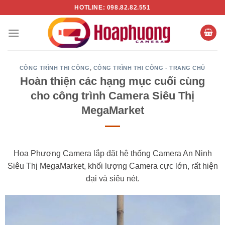
Chuyển
HOTLINE: 098.82.82.551
đến
nội
dung
CÔNG TRÌNH THI CÔNG
,
CÔNG TRÌNH THI CÔNG - TRANG CHỦ
Hoàn thiện các hạng mục cuối cùng
cho công trình Camera Siêu Thị
MegaMarket
Hoa Phượng Camera lắp đặt hệ thống Camera An Ninh
Siêu Thị MegaMarket, khối lượng Camera cực lớn, rất hiện
đại và siêu nét.