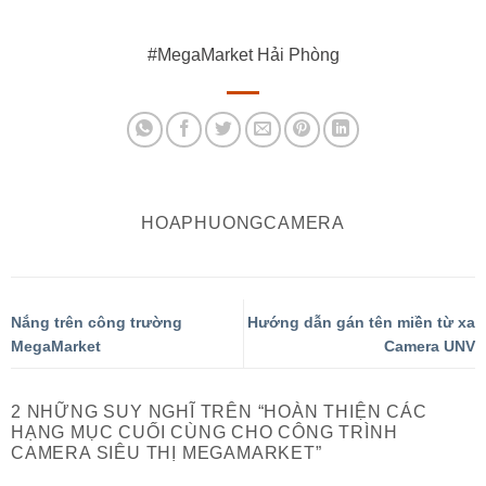
#MegaMarket Hải Phòng
HOAPHUONGCAMERA
Nắng trên công trường
Hướng dẫn gán tên miền từ xa
MegaMarket
Camera UNV
2 NHỮNG SUY NGHĨ TRÊN “
HOÀN THIỆN CÁC
HẠNG MỤC CUỐI CÙNG CHO CÔNG TRÌNH
CAMERA SIÊU THỊ MEGAMARKET
”