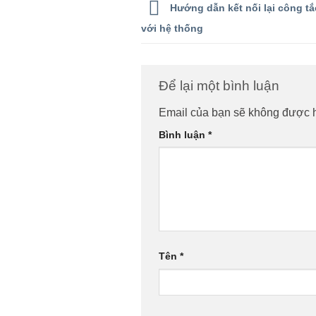
Hướng dẫn kết nối lại công tắc
với hệ thống
Để lại một bình luận
Email của bạn sẽ không được hi
Bình luận
*
Tên
*