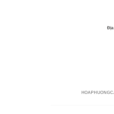
Địa
HOAPHUONGC