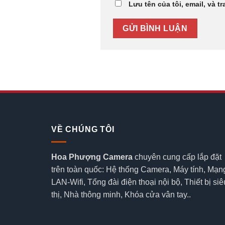
Lưu tên của tôi, email, và t
VỀ CHÚNG TÔI
Hoa Phượng Camera
chuyên cung cấp lắp đặt
trên toàn quốc: Hệ thống Camera, Máy tính, Mạn
LAN-Wifi, Tổng đài điện thoại nội bộ, Thiết bị siê
thị, Nhà thông minh, Khóa cửa vân tay..