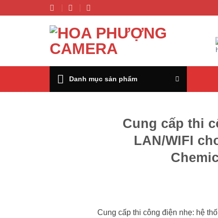
Chuyển
đến
nội
dung
Danh mục sản phẩm
Cung cấp thi 
LAN/WIFI ch
Chemic
Cung cấp thi công điện nhẹ: hệ 