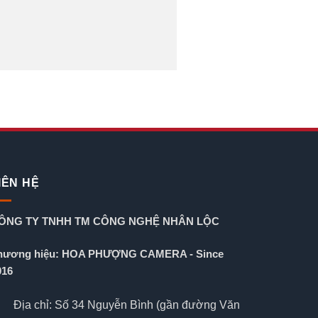
IÊN HỆ
ÔNG TY TNHH TM CÔNG NGHỆ NHÂN LỘC
hương hiệu: HOA PHƯỢNG CAMERA - Since
016
Địa chỉ: Số 34 Nguyễn Bình (gần đường Văn