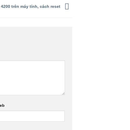
200 trên máy tính, cách reset
web