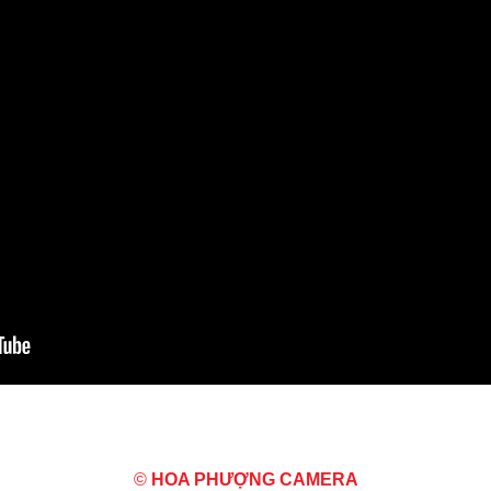
©
HOA PHƯỢNG CAMERA