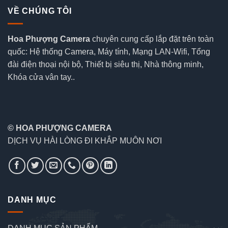
VỀ CHÚNG TÔI
Hoa Phượng Camera
chuyên cung cấp lắp đặt trên toàn
quốc: Hệ thống Camera, Máy tính, Mạng LAN-Wifi, Tổng
đài điện thoại nội bộ, Thiết bị siêu thị, Nhà thông minh,
Khóa cửa vân tay..
© HOA PHƯỢNG CAMERA
DỊCH VỤ HÀI LÒNG ĐI KHẮP MUÔN NƠI
DANH MỤC