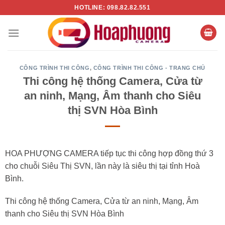
Chuyển
HOTLINE: 098.82.82.551
đến
nội
dung
CÔNG TRÌNH THI CÔNG
,
CÔNG TRÌNH THI CÔNG - TRANG CHỦ
Thi công hệ thống Camera, Cửa từ
an ninh, Mạng, Âm thanh cho Siêu
thị SVN Hòa Bình
HOA PHƯỢNG CAMERA tiếp tục thi công hợp đồng thứ 3
cho chuỗi Siêu Thị SVN, lần này là siêu thị tại tỉnh Hoà
Bình.
Thi công hệ thống Camera, Cửa từ an ninh, Mạng, Âm
thanh cho Siêu thị SVN Hòa Bình