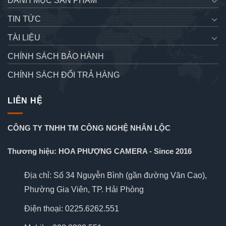
DANH MỤC SẢN PHẨM
TIN TỨC
TÀI LIỆU
CHÍNH SÁCH BẢO HÀNH
CHÍNH SÁCH ĐỔI TRẢ HÀNG
LIÊN HỆ
CÔNG TY TNHH TM CÔNG NGHỆ NHÂN LỘC
Thương hiệu: HOA PHƯỢNG CAMERA - Since 2016
Địa chỉ: Số 34 Nguyễn Bình (gần đường Văn Cao),
Phường Gia Viên, TP. Hải Phòng
Điện thoại: 0225.6262.551