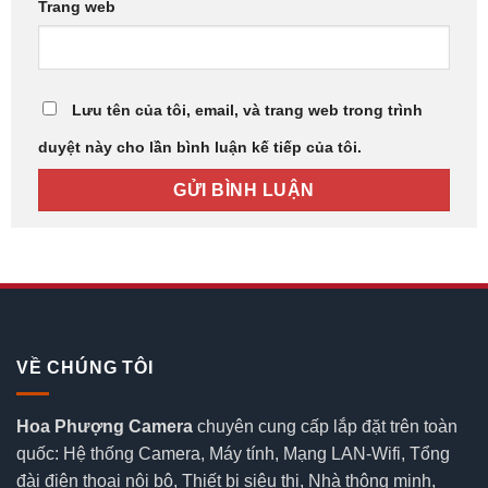
Trang web
Lưu tên của tôi, email, và trang web trong trình
duyệt này cho lần bình luận kế tiếp của tôi.
VỀ CHÚNG TÔI
Hoa Phượng Camera
chuyên cung cấp lắp đặt trên toàn
quốc: Hệ thống Camera, Máy tính, Mạng LAN-Wifi, Tổng
đài điện thoại nội bộ, Thiết bị siêu thị, Nhà thông minh,