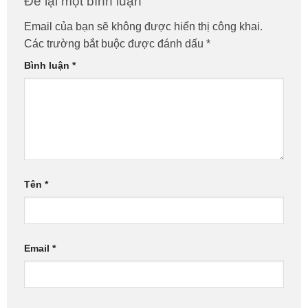
Để lại một bình luận
Email của bạn sẽ không được hiển thị công khai.
Các trường bắt buộc được đánh dấu
*
Bình luận
*
Tên
*
Email
*